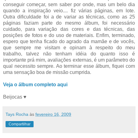
conseguir começar, sem saber por onde, mas um belo dia
quando a inspiração veio.... fiz várias páginas, em lote.
Outra dificuldade foi a de variar as técnicas, como as 25
páginas faziam parte do mesmo álbum, foi necessário
cuidado, para variação das cores e das técnicas, das
posições de fotos e do uso de materiais. Enfim, terminado,
espero que tenha ficado do agrado da mamãe e de vocês,
que sempre me visitam e opinam à respeito do meu
trabalho, talvez não tenham idéia do quanto isso é
importante prá mim, avaliações externas, é um parâmetro do
qual necessito sempre. Ao terminar esse álbum, fiquei com
uma sensação boa de missão cumprida.
Veja o álbum completo aqui
Beijocas ♥
Tays Rocha
às
fevereiro 16, 2009
Compartilhar