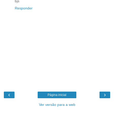
bjs
Responder
‹
›
Página inicial
Ver versão para a web