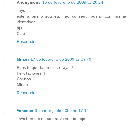
Anonymous
16 de fevereiro de 2009 às 20:24
Tays,
este anônimo sou eu, não consegui postar com minha
identidade.
bjs
Clau
Responder
Mirian
17 de fevereiro de 2009 às 09:49
Pues te quedo precioso Tays !!
Felicitaciones !!
Carinos
Mirian
Responder
Vanessa
3 de março de 2009 às 17:14
Tays tem um mimo pra vc no Fio hoje,