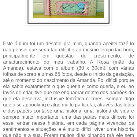
Este álbum foi um desafio pra mim, quando aceitei fazê-lo
não pensei que seria tão difícil e ao mesmo tempo tão bom,
principalmente em questão de crescimento, de
amadurecimento do meu trabalho. A Rosa (mãe da
Amanda), estava com o álbum (30 x 30cm), com várias
folhas de scrap e umas 65 fotos, desde o início da gestação,
até o momento do nascimento da Amanda. Foi difícil porque
ela sabia exatamente o que queria e como queria, e eu ao
invés de criar, tive que me enquadrar dentro dos padrões do
que ela desejava, inclusive temática e cores. Sempre digo
que o scrapbooking é algo muito particular, através das fotos
e dos papéis conta-se uma história, uma história de vida e
sempre muito importante; uma das partes mais difíceis foi
essa, entrar nessa história, em cada página vivenciar os
sentimentos e situações e é muito difícil viver uma história
que não é a sua. Foram muitos dias olhando prá ele sem