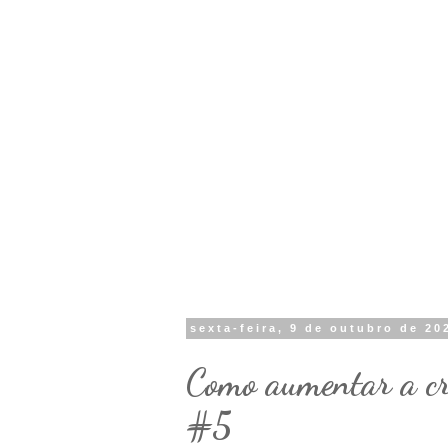
sexta-feira, 9 de outubro de 20
Como aumentar a cr
#5