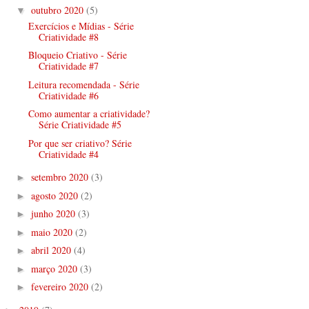
outubro 2020
(5)
▼
Exercícios e Mídias - Série
Criatividade #8
Bloqueio Criativo - Série
Criatividade #7
Leitura recomendada - Série
Criatividade #6
Como aumentar a criatividade?
Série Criatividade #5
Por que ser criativo? Série
Criatividade #4
setembro 2020
(3)
►
agosto 2020
(2)
►
junho 2020
(3)
►
maio 2020
(2)
►
abril 2020
(4)
►
março 2020
(3)
►
fevereiro 2020
(2)
►