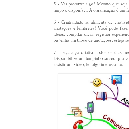
5 - Vai produzir algo? Mesmo que seja
limpo e disponível. A organização é um fa
6 - Criatividade se alimenta de criativ
anotações e lembretes! Você pode faze
ideias, compilar dicas, registrar experiê
ou tenha um bloco de anotações, esteja s
7 - Faça algo criativo todos os dias, re
Disponibilize um tempinho só seu, pra vo
assistir um video, ler algo interessante.