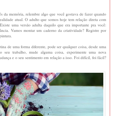
avés da memória, relembre algo que você gostava de fazer quando
a realidade atual. O adulto que somos hoje tem relação direta com
 Existe uma versão adulta daquilo que era importante pra você:
nfância. Vamos montar um caderno da criatividade? Registre por
pintura.
otina de uma forma diferente, pode ser qualquer coisa, desde uma
do seu trabalho, mude alguma coisa, experimente uma nova
udança e o seu sentimento em relação a isso. Foi difícil, foi fácil?