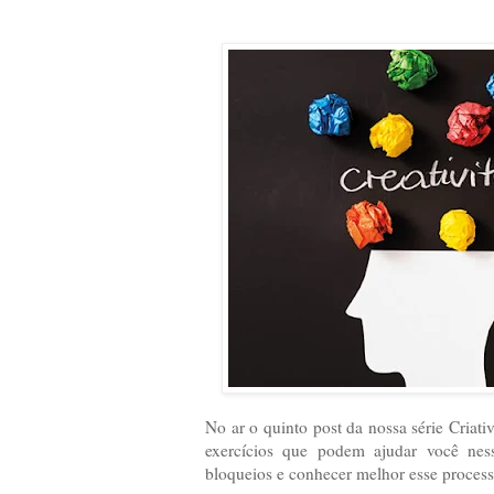
No ar o quinto post da nossa série Criati
exercícios que podem ajudar você ness
bloqueios e conhecer melhor esse process