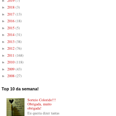
2019
(7)
►
2018
(3)
►
2017
(13)
►
2016
(18)
►
2015
(5)
►
2014
(31)
►
2013
(38)
►
2012
(76)
►
2011
(168)
►
2010
(118)
►
2009
(43)
►
2008
(27)
►
Top 10 da semana!
Sorteio Colorido!!!
Obrigada, muito
obrigada!
Eu queria dizer tantas