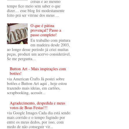
coisas e ao mesmo
tempo fico meio sem saber o que
dizer… esse blog foi modestamente
feito prá ser vitrine dos meus ...
O que é pátina
provençal? Passo a
passo completo!
Eu trabalho com pintura
em madeira desde 2003,
ao longo desse período já criei muitas
peças, produzi um acervo considerável.
Se me pergunta...
Button Art - Mais inspirações com
botões!
via American Crafts Já postei sobre
botões e Button Art aqui , hoje estou
trazendo mais ideias, em cartões,
scrapbooking, acessór...
Agradecimento, despedida e meus
votos de Boas Festas!!!
via Google Images Cada dia está sendo
mais corrido e o tempo fugindo por
entre os meus dedos, por isso, com
medo de não conseguir vir...