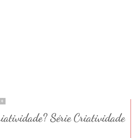
20
iatividade? Série Criatividade