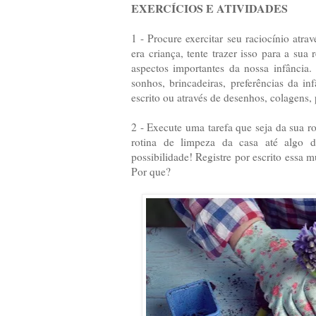
EXERCÍCIOS E ATIVIDADES
1 - Procure exercitar seu raciocínio atr
era criança, tente trazer isso para a su
aspectos importantes da nossa infância.
sonhos, brincadeiras, preferências da i
escrito ou através de desenhos, colagens, 
2 - Execute uma tarefa que seja da sua r
rotina de limpeza da casa até algo 
possibilidade! Registre por escrito essa m
Por que?