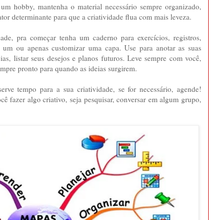
 um hobby, mantenha o material necessário sempre organizado,
tor determinante para que a criatividade flua com mais leveza.
idade, pra começar tenha um caderno para exercícios, registros,
r um ou apenas customizar uma capa. Use para anotar as suas
ncias, listar seus desejos e planos futuros. Leve sempre com você,
empre pronto para quando as ideias surgirem.
serve tempo para a sua criatividade, se for necessário, agende!
cê fazer algo criativo, seja pesquisar, conversar em algum grupo,