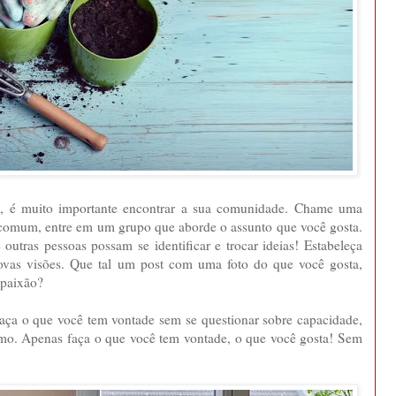
eias, é muito importante encontrar a sua comunidade. Chame uma
 comum, entre em um grupo que aborde o assunto que você gosta.
 outras pessoas possam se identificar e trocar ideias! Estabeleça
ovas visões. Que tal um post com uma foto do que você gosta,
 paixão?
 faça o que você tem vontade sem se questionar sobre capacidade,
ismo. Apenas faça o que você tem vontade, o que você gosta! Sem