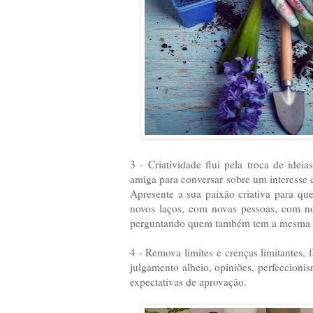
3 - Criatividade flui pela troca de id
amiga para conversar sobre um interesse
Apresente a sua paixão criativa para que
novos laços, com novas pessoas, com n
perguntando quem também tem a mesma
4 - Remova limites e crenças limitantes,
julgamento alheio, opiniões, perfeccion
expectativas de aprovação.