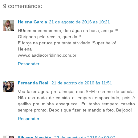
9 comentários:
Helena Garcia
21 de agosto de 2016 às 10:21
HUmmmmmmmmmm, deu água na boca, amiga !!!
Obrigada pela receita, querida !!
E força na peruca pra tanta atividade !Super beijo!
Helena
www.diaadiacorridinho.com.br
Responder
Fernanda Reali
21 de agosto de 2016 às 11:51
Vou fazer agora pro almoço, mas SEM o creme de cebola.
Não uso nada de comida e tempero empacotado, pois é
gatilho pra minha enxaqueca. Eu tenho tempero caseiro
sempre pronto. Depois que fizer, te mando a foto. Beijooo!
Responder
Silvana Almeida
22 de agosto de 2016 às 00:07