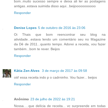
bom..muito sucesso sempre e deixa ali ler as postagens
antigas..estava suimida disso aqui...beijooooooooooo
Responder
Denise Lopes
5 de outubro de 2016 às 23:06
Oi Thais que bom reencontrar seu blog na
atividade...estava lendo um comentário seu no Magazine
da Dê de 2011...quanto tempo. Adorei a receita, vou fazer
também...bom te rever. Beijos
Responder
Kátia Zen Alves
3 de março de 2017 às 09:58
oiii! essa receita indo p o cadrninho. Vou fazer... beijos
Responder
Anônimo
23 de julho de 2022 às 19:21
Nossa.....que delícia de receita... vc surpreende em todas