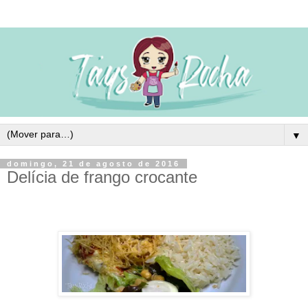
▼
domingo, 21 de agosto de 2016
Delícia de frango crocante