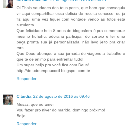
Oi Thais saudades dos teus posts, que bom que conseguiu
vir aqui compartilhar essa delícia de receita conosco, eu já
fiz aqui uma vez fiquei com vontade vendo as fotos está
suculenta.
Que felicidade hein 8 anos de blogosfera é pra comemorar
mesmo huhuhu, adoraria participar do sorteio e ter uma
peça pronta sua já personalizada, não levo jeito pra criar
rsrs!
Que Deus abençoe a sua jornada de viagens a trabalho e
que te dê animo para enfrentar tudo!
Um super beijo pra você fica com Deus!
http://detudoumpoucosil.blogspot.com.br
Responder
Cláudia
22 de agosto de 2016 às 09:46
Musas, que eu amei!
Vou fazer pro niver do marido, domingo próximo!
Beijo.
Responder