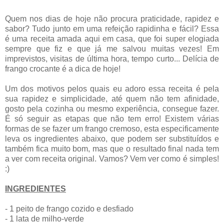
Quem nos dias de hoje não procura praticidade, rapidez e
sabor? Tudo junto em uma refeição rapidinha e fácil? Essa
é uma receita amada aqui em casa, que foi super elogiada
sempre que fiz e que já me salvou muitas vezes! Em
imprevistos, visitas de última hora, tempo curto... Delícia de
frango crocante é a dica de hoje!
Um dos motivos pelos quais eu adoro essa receita é pela
sua rapidez e simplicidade, até quem não tem afinidade,
gosto pela cozinha ou mesmo experiência, consegue fazer.
É só seguir as etapas que não tem erro! Existem várias
formas de se fazer um frango cremoso, esta especificamente
leva os ingredientes abaixo, que podem ser substituídos e
também fica muito bom, mas que o resultado final nada tem
a ver com receita original. Vamos? Vem ver como é simples!
:)
INGREDIENTES
- 1 peito de frango cozido e desfiado
- 1 lata de milho-verde