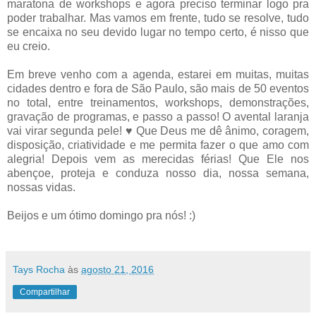
maratona de workshops e agora preciso terminar logo pra
poder trabalhar. Mas vamos em frente, tudo se resolve, tudo
se encaixa no seu devido lugar no tempo certo, é nisso que
eu creio.
Em breve venho com a agenda, estarei em muitas, muitas
cidades dentro e fora de São Paulo, são mais de 50 eventos
no total, entre treinamentos, workshops, demonstrações,
gravação de programas, e passo a passo! O avental laranja
vai virar segunda pele! ♥ Que Deus me dê ânimo, coragem,
disposição, criatividade e me permita fazer o que amo com
alegria! Depois vem as merecidas férias! Que Ele nos
abençoe, proteja e conduza nosso dia, nossa semana,
nossas vidas.
Beijos e um ótimo domingo pra nós! :)
Tays Rocha
às
agosto 21, 2016
Compartilhar