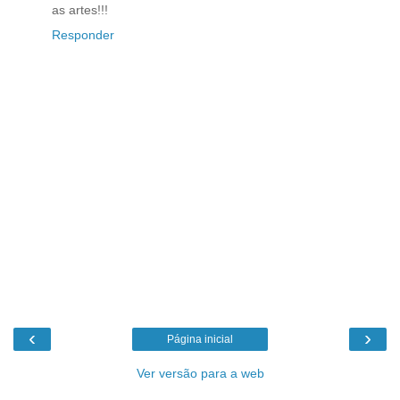
as artes!!!
Responder
‹
›
Página inicial
Ver versão para a web