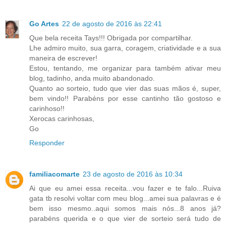
Go Artes
22 de agosto de 2016 às 22:41
Que bela receita Tays!!! Obrigada por compartilhar.
Lhe admiro muito, sua garra, coragem, criatividade e a sua
maneira de escrever!
Estou, tentando, me organizar para também ativar meu
blog, tadinho, anda muito abandonado.
Quanto ao sorteio, tudo que vier das suas mãos é, super,
bem vindo!! Parabéns por esse cantinho tão gostoso e
carinhoso!!
Xerocas carinhosas,
Go
Responder
familiacomarte
23 de agosto de 2016 às 10:34
Ai que eu amei essa receita...vou fazer e te falo...Ruiva
gata tb resolvi voltar com meu blog...amei sua palavras e é
bem isso mesmo..aqui somos mais nós...8 anos já?
parabéns querida e o que vier de sorteio será tudo de