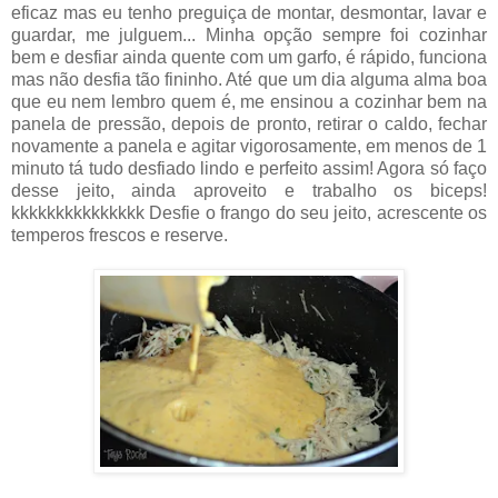
eficaz mas eu tenho preguiça de montar, desmontar, lavar e
guardar, me julguem... Minha opção sempre foi cozinhar
bem e desfiar ainda quente com um garfo, é rápido, funciona
mas não desfia tão fininho. Até que um dia alguma alma boa
que eu nem lembro quem é, me ensinou a cozinhar bem na
panela de pressão, depois de pronto, retirar o caldo, fechar
novamente a panela e agitar vigorosamente, em menos de 1
minuto tá tudo desfiado lindo e perfeito assim! Agora só faço
desse jeito, ainda aproveito e trabalho os biceps!
kkkkkkkkkkkkkkk Desfie o frango do seu jeito, acrescente os
temperos frescos e reserve.