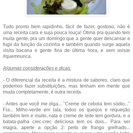
Tudo pronto bem rapidinho, fácil de fazer, gostoso, não é
uma receita cara e suja pouca louça! Ótima pra quando tem
muita gente, pra um domingo que a gente quer descansar e
fugir da função da cozinha e também quando surge aquela
visita bacana e gente fina de última hora, e sem avisar
#quemnunca.
Algumas considerações e dicas:
- O diferencial da receita é a mistura de sabores, claro que
podemos fazer substituições, mas tenham em mente que
muda completamente, é outra receita.
- Antes que você me diga... "Creme de cebola tem sódio..."
Fia... Milho-verde em lata, todos os queijos e requeijão
também tem e muito, nata e creme de leite tem gordura, e a
batata-palha crec-crec deliciosa tem os dois... Para ser
magra, aperte a opção 2: peito de frango grelhado...