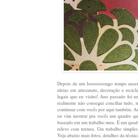
Depois de um looooooongo tempo ausente
ideias em artesanato, decoração e recic
legais que eu visitei! Ano passado foi
realmente não consegui conciliar tudo,
continuar com vocês por aqui também. Amo
eu vim mostrar pra vocês um quadro que 
baseado em um trabalho meu. É um quadro
relevo com textura. Um trabalho simples,
Veja abaixo mais fotos, detalhes da técnica