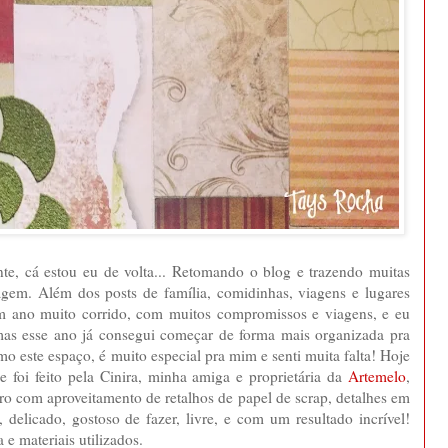
, cá estou eu de volta... Retomando o blog e trazendo muitas
lagem. Além dos posts de família, comidinhas, viagens e lugares
 um ano muito corrido, com muitos compromissos e viagens, e eu
 mas esse ano já consegui começar de forma mais organizada pra
 este espaço, é muito especial pra mim e senti muita falta! Hoje
foi feito pela Cinira, minha amiga e proprietária da
Artemelo
,
 com aproveitamento de retalhos de papel de scrap, detalhes em
 delicado, gostoso de fazer, livre, e com um resultado incrível!
 e materiais utilizados.