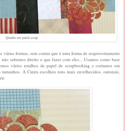
Quadro em patch scrap
 de várias formas, sem contar que é uma forma de reaproveitamento
e não sabemos direito o que fazer com eles... Usamos como base
hemos vários retalhos de papel de scrapbooking e cortamos em
s tamanhos. A Cinira escolheu tons mais envelhecidos, outonais,
ir.