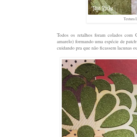
Textura 
Todos os retalhos foram colados com C
amarelo) formando uma espécie de patch
cuidando pra que não ficassem lacunas ou 