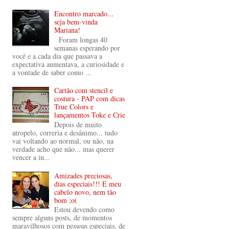
Encontro marcado...
seja bem-vinda
Mariana!
Foram longas 40
semanas esperando por
você e a cada dia que passava a
expectativa aumentava, a curiosidade e
a vontade de saber como ...
Cartão com stencil e
costura - PAP com dicas
True Colors e
lançamentos Toke e Crie
Depois de muito
atropelo, correria e desânimo... tudo
vai voltando ao normal, ou não, na
verdade acho que não... mas querer
vencer a in...
Amizades preciosas,
dias especiais!!! E meu
cabelo novo, nem tão
bom ;o(
Estou devendo como
sempre alguns posts, de momentos
maravilhosos com pessoas especiais, de