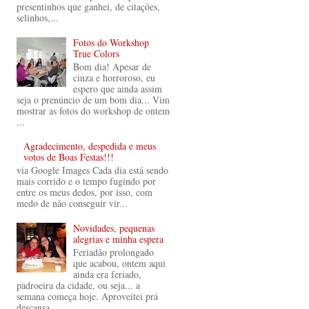
presentinhos que ganhei, de citações,
selinhos,...
Fotos do Workshop
True Colors
Bom dia! Apesar de
cinza e horroroso, eu
espero que ainda assim
seja o prenúncio de um bom dia... Vim
mostrar as fotos do workshop de ontem
...
Agradecimento, despedida e meus
votos de Boas Festas!!!
via Google Images Cada dia está sendo
mais corrido e o tempo fugindo por
entre os meus dedos, por isso, com
medo de não conseguir vir...
Novidades, pequenas
alegrias e minha espera
Feriadão prolongado
que acabou, ontem aqui
ainda era feriado,
padroeira da cidade, ou seja... a
semana começa hoje. Aproveitei prá
descansa...