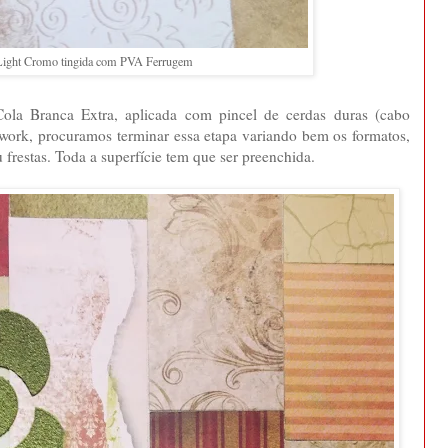
Light Cromo tingida com PVA Ferrugem
ola Branca Extra, aplicada com pincel de cerdas duras (cabo
work, procuramos terminar essa etapa variando bem os formatos,
frestas. Toda a superfície tem que ser preenchida.