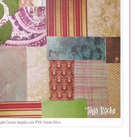
ight Cromo tingida com PVA Verde Oliva