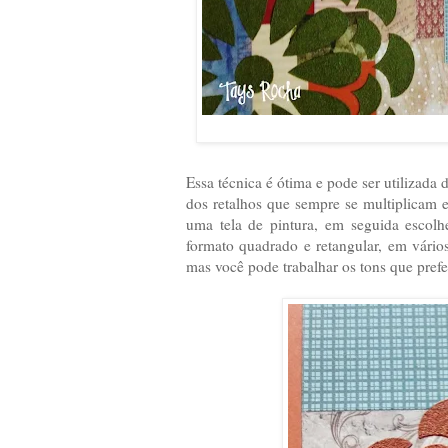
Essa técnica é ótima e pode ser utilizada
dos retalhos que sempre se multiplicam 
uma tela de pintura, em seguida escol
formato quadrado e retangular, em vário
mas você pode trabalhar os tons que prefer