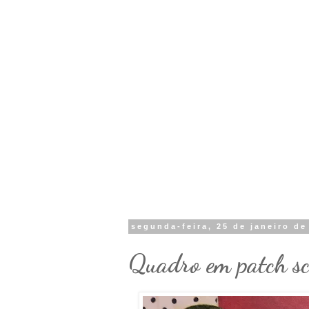
segunda-feira, 25 de janeiro de
Quadro em patch s