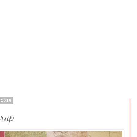
 2016
crap