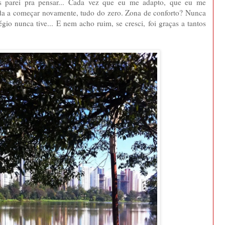
s parei pra pensar... Cada vez que eu me adapto, que eu me
gada a começar novamente, tudo do zero. Zona de conforto? Nunca
égio nunca tive... E nem acho ruim, se cresci, foi graças a tantos