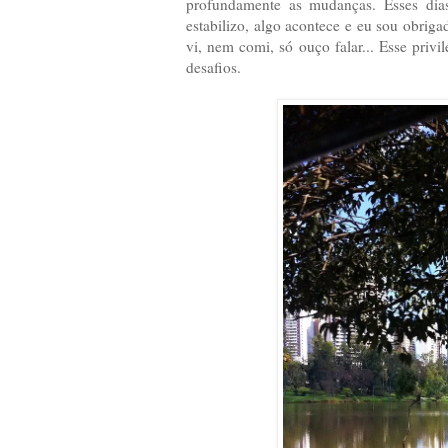
profundamente as mudanças. Esses dia
estabilizo, algo acontece e eu sou obri
vi, nem comi, só ouço falar... Esse privil
desafios.