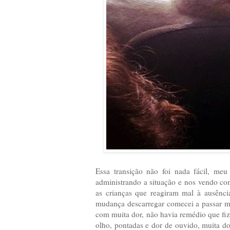
Essa transição não foi nada fácil, me
administrando a situação e nos vendo con
as crianças que reagiram mal à ausênci
mudança descarregar comecei a passar m
com muita dor, não havia remédio que fize
olho, pontadas e dor de ouvido, muita do