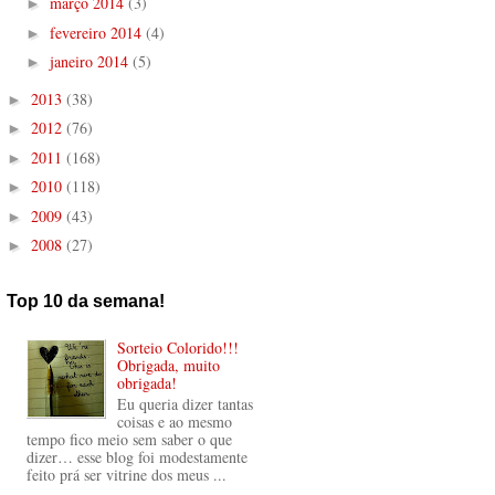
março 2014
(3)
►
fevereiro 2014
(4)
►
janeiro 2014
(5)
►
2013
(38)
►
2012
(76)
►
2011
(168)
►
2010
(118)
►
2009
(43)
►
2008
(27)
►
Top 10 da semana!
Sorteio Colorido!!!
Obrigada, muito
obrigada!
Eu queria dizer tantas
coisas e ao mesmo
tempo fico meio sem saber o que
dizer… esse blog foi modestamente
feito prá ser vitrine dos meus ...