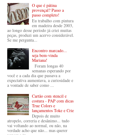
O que é pátina
provençal? Passo a
passo completo!
Eu trabalho com pintura
em madeira desde 2003,
ao longo desse período já criei muitas
peças, produzi um acervo considerável.
Se me pergunta...
Encontro marcado...
seja bem-vinda
Mariana!
Foram longas 40
semanas esperando por
você e a cada dia que passava a
expectativa aumentava, a curiosidade e
a vontade de saber como ...
Cartão com stencil e
costura - PAP com dicas
True Colors e
lançamentos Toke e Crie
Depois de muito
atropelo, correria e desânimo... tudo
vai voltando ao normal, ou não, na
verdade acho que não... mas querer