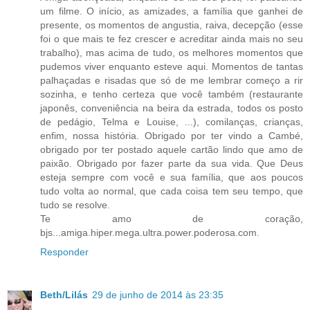
um filme. O início, as amizades, a família que ganhei de
presente, os momentos de angustia, raiva, decepção (esse
foi o que mais te fez crescer e acreditar ainda mais no seu
trabalho), mas acima de tudo, os melhores momentos que
pudemos viver enquanto esteve aqui. Momentos de tantas
palhaçadas e risadas que só de me lembrar começo a rir
sozinha, e tenho certeza que você também (restaurante
japonês, conveniência na beira da estrada, todos os posto
de pedágio, Telma e Louise, ...), comilanças, crianças,
enfim, nossa história. Obrigado por ter vindo a Cambé,
obrigado por ter postado aquele cartão lindo que amo de
paixão. Obrigado por fazer parte da sua vida. Que Deus
esteja sempre com você e sua família, que aos poucos
tudo volta ao normal, que cada coisa tem seu tempo, que
tudo se resolve.
Te amo de coração,
bjs...amiga.hiper.mega.ultra.power.poderosa.com.
Responder
Beth/Lilás
29 de junho de 2014 às 23:35