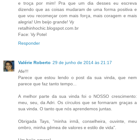
e troça por mim! Pra que um dia desses eu escreva
dizendo que as coisas mudaram de uma forma positiva e
que vou recomeçar com mais força, mais coragem e mais
alegria! Um beijo grande! Vy
retalhinhochic.blogspot.com.br
Face: Vy Potel
Responder
Valérie Roberto
29 de junho de 2014 às 21:17
Afe!!!
Parece que estou lendo o post da sua vinda, que nem
parece que faz tanto tempo...
A melhor parte da sua vinda foi o NOSSO crescimento:
meu, seu, da Adri. Os círculos que se formaram graças a
sua vinda. O tanto que nós aprendemos juntas.
Obrigada Tays, "minha irmã, conselheira, ouvinte, meu
ombro, minha gêmea de valores e estilo de vida".