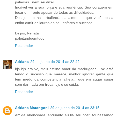
palavras...nem sei dizer...
Incrível ver a sua força e sua resiliência. Sua coragem em
tocar em frente apesar de todas as dificuldades.
Desejo que as turbulências acalmem e que você possa
enfim curtir os louros do seu esforço e sucesso.
Beijos, Renata
palpitandoemtudo
Responder
Adriana
29 de junho de 2014 às 22:49
bjs bjs pra vc, meu eterno amor da madrugada... vc está
tendo o sucesso que merece, melhor ignorar gente que
tem medo da competência alheia... querem sugar sugar
sem dar nada em troca. bjs e se cuida.
Responder
Adriana Marangoni
29 de junho de 2014 às 23:15
Amiga abençoada, enquanto eu lia seu post, foi passando