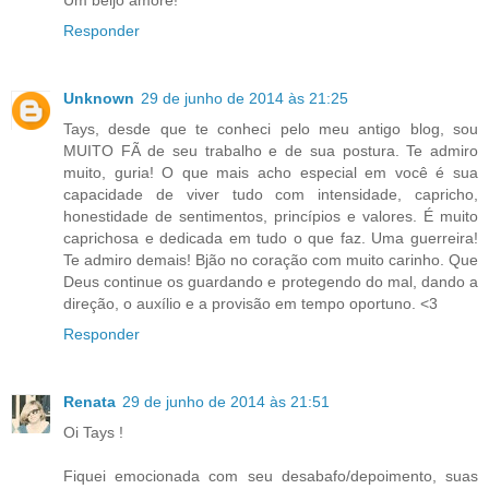
Um beijo amore!
Responder
Unknown
29 de junho de 2014 às 21:25
Tays, desde que te conheci pelo meu antigo blog, sou
MUITO FÃ de seu trabalho e de sua postura. Te admiro
muito, guria! O que mais acho especial em você é sua
capacidade de viver tudo com intensidade, capricho,
honestidade de sentimentos, princípios e valores. É muito
caprichosa e dedicada em tudo o que faz. Uma guerreira!
Te admiro demais! Bjão no coração com muito carinho. Que
Deus continue os guardando e protegendo do mal, dando a
direção, o auxílio e a provisão em tempo oportuno. <3
Responder
Renata
29 de junho de 2014 às 21:51
Oi Tays !
Fiquei emocionada com seu desabafo/depoimento, suas