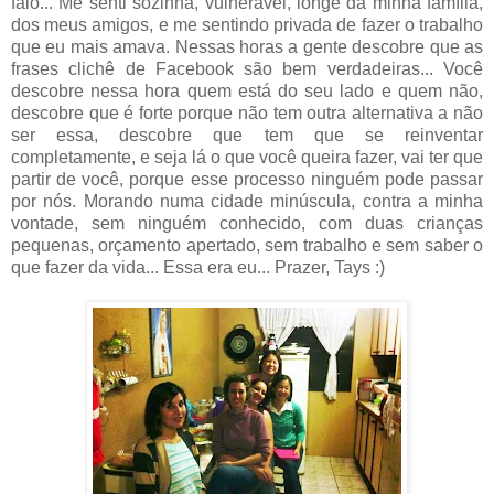
falo... Me senti sozinha, vulnerável, longe da minha família,
dos meus amigos, e me sentindo privada de fazer o trabalho
que eu mais amava. Nessas horas a gente descobre que as
frases clichê de Facebook são bem verdadeiras... Você
descobre nessa hora quem está do seu lado e quem não,
descobre que é forte porque não tem outra alternativa a não
ser essa, descobre que tem que se reinventar
completamente, e seja lá o que você queira fazer, vai ter que
partir de você, porque esse processo ninguém pode passar
por nós. Morando numa cidade minúscula, contra a minha
vontade, sem ninguém conhecido, com duas crianças
pequenas, orçamento apertado, sem trabalho e sem saber o
que fazer da vida... Essa era eu... Prazer, Tays :)