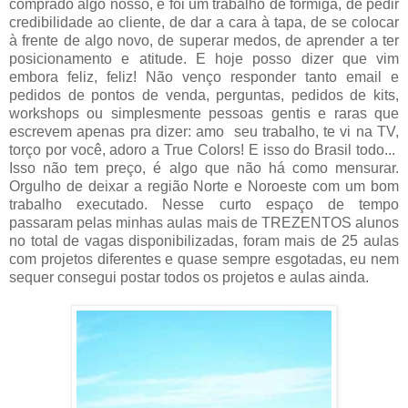
comprado algo nosso, e foi um trabalho de formiga, de pedir
credibilidade ao cliente, de dar a cara à tapa, de se colocar
à frente de algo novo, de superar medos, de aprender a ter
posicionamento e atitude. E hoje posso dizer que vim
embora feliz, feliz! Não venço responder tanto email e
pedidos de pontos de venda, perguntas, pedidos de kits,
workshops ou simplesmente pessoas gentis e raras que
escrevem apenas pra dizer: amo seu trabalho, te vi na TV,
torço por você, adoro a True Colors! E isso do Brasil todo...
Isso não tem preço, é algo que não há como mensurar.
Orgulho de deixar a região Norte e Noroeste com um bom
trabalho executado. Nesse curto espaço de tempo
passaram pelas minhas aulas mais de TREZENTOS alunos
no total de vagas disponibilizadas, foram mais de 25 aulas
com projetos diferentes e quase sempre esgotadas, eu nem
sequer consegui postar todos os projetos e aulas ainda.