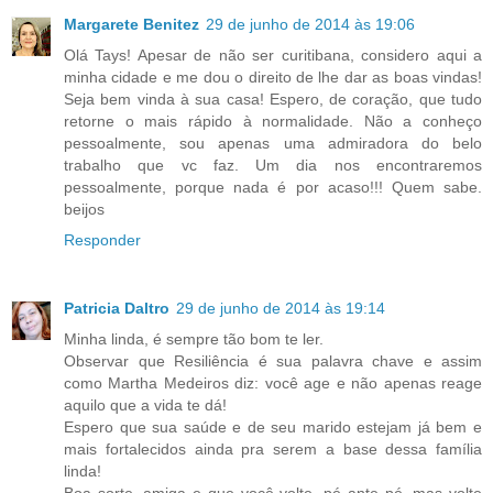
Margarete Benitez
29 de junho de 2014 às 19:06
Olá Tays! Apesar de não ser curitibana, considero aqui a
minha cidade e me dou o direito de lhe dar as boas vindas!
Seja bem vinda à sua casa! Espero, de coração, que tudo
retorne o mais rápido à normalidade. Não a conheço
pessoalmente, sou apenas uma admiradora do belo
trabalho que vc faz. Um dia nos encontraremos
pessoalmente, porque nada é por acaso!!! Quem sabe.
beijos
Responder
Patricia Daltro
29 de junho de 2014 às 19:14
Minha linda, é sempre tão bom te ler.
Observar que Resiliência é sua palavra chave e assim
como Martha Medeiros diz: você age e não apenas reage
aquilo que a vida te dá!
Espero que sua saúde e de seu marido estejam já bem e
mais fortalecidos ainda pra serem a base dessa família
linda!