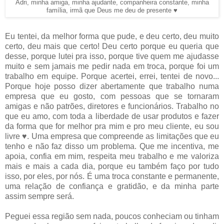
Adri, minha amiga, minha ajudante, companheira constante, minha
família, irmã que Deus me deu de presente ♥
Eu tentei, da melhor forma que pude, e deu certo, deu muito
certo, deu mais que certo! Deu certo porque eu queria que
desse, porque lutei pra isso, porque tive quem me ajudasse
muito e sem jamais me pedir nada em troca, porque foi um
trabalho em equipe. Porque acertei, errei, tentei de novo...
Porque hoje posso dizer abertamente que trabalho numa
empresa que eu gosto, com pessoas que se tornaram
amigas e não patrões, diretores e funcionários. Trabalho no
que eu amo, com toda a liberdade de usar produtos e fazer
da forma que for melhor pra mim e pro meu cliente, eu sou
livre ♥. Uma empresa que compreende as limitações que eu
tenho e não faz disso um problema. Que me incentiva, me
apoia, confia em mim, respeita meu trabalho e me valoriza
mais e mais a cada dia, porque eu também faço por tudo
isso, por eles, por nós. É uma troca constante e permanente,
uma relação de confiança e gratidão, e da minha parte
assim sempre será.
Peguei essa região sem nada, poucos conheciam ou tinham