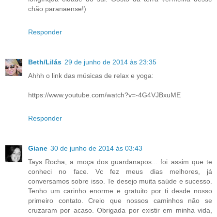
chão paranaense!)
Responder
Beth/Lilás
29 de junho de 2014 às 23:35
Ahhh o link das músicas de relax e yoga:
https://www.youtube.com/watch?v=-4G4VJBxuME
Responder
Giane
30 de junho de 2014 às 03:43
Tays Rocha, a moça dos guardanapos... foi assim que te
conheci no face. Vc fez meus dias melhores, já
conversamos sobre isso. Te desejo muita saúde e sucesso.
Tenho um carinho enorme e gratuito por ti desde nosso
primeiro contato. Creio que nossos caminhos não se
cruzaram por acaso. Obrigada por existir em minha vida,