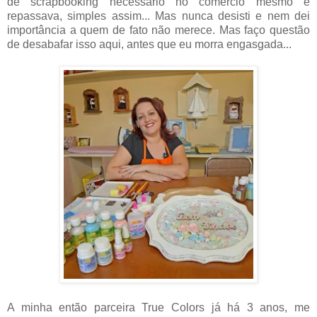
de scrapbooking necessário no comércio mesmo e
repassava, simples assim... Mas nunca desisti e nem dei
importância a quem de fato não merece. Mas faço questão
de desabafar isso aqui, antes que eu morra engasgada...
A minha então parceira True Colors já há 3 anos, me