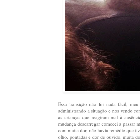
Essa transição não foi nada fácil, me
administrando a situação e nos vendo con
as crianças que reagiram mal à ausênci
mudança descarregar comecei a passar m
com muita dor, não havia remédio que fize
olho, pontadas e dor de ouvido, muita do