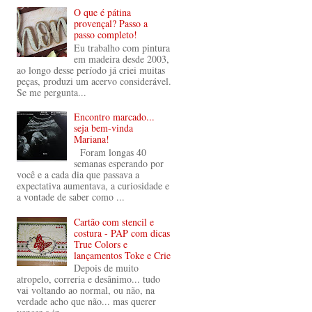
O que é pátina
provençal? Passo a
passo completo!
Eu trabalho com pintura
em madeira desde 2003,
ao longo desse período já criei muitas
peças, produzi um acervo considerável.
Se me pergunta...
Encontro marcado...
seja bem-vinda
Mariana!
Foram longas 40
semanas esperando por
você e a cada dia que passava a
expectativa aumentava, a curiosidade e
a vontade de saber como ...
Cartão com stencil e
costura - PAP com dicas
True Colors e
lançamentos Toke e Crie
Depois de muito
atropelo, correria e desânimo... tudo
vai voltando ao normal, ou não, na
verdade acho que não... mas querer