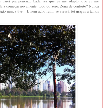
s parei pra pensar... Cada vez que eu me adapto, que eu me
gada a começar novamente, tudo do zero. Zona de conforto? Nunca
égio nunca tive... E nem acho ruim, se cresci, foi graças a tantos