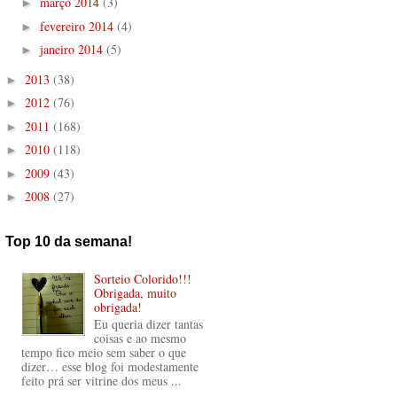
março 2014
(3)
►
fevereiro 2014
(4)
►
janeiro 2014
(5)
►
2013
(38)
►
2012
(76)
►
2011
(168)
►
2010
(118)
►
2009
(43)
►
2008
(27)
►
Top 10 da semana!
Sorteio Colorido!!!
Obrigada, muito
obrigada!
Eu queria dizer tantas
coisas e ao mesmo
tempo fico meio sem saber o que
dizer… esse blog foi modestamente
feito prá ser vitrine dos meus ...