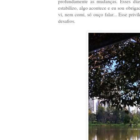
profundamente as mudanças. Esses dia
estabilizo, algo acontece e eu sou obri
vi, nem comi, só ouço falar... Esse privil
desafios.