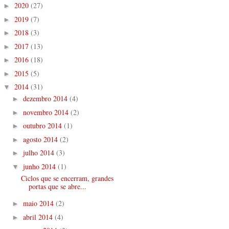
2020
(27)
►
2019
(7)
►
2018
(3)
►
2017
(13)
►
2016
(18)
►
2015
(5)
►
2014
(31)
▼
dezembro 2014
(4)
►
novembro 2014
(2)
►
outubro 2014
(1)
►
agosto 2014
(2)
►
julho 2014
(3)
►
junho 2014
(1)
▼
Ciclos que se encerram, grandes
portas que se abre...
maio 2014
(2)
►
abril 2014
(4)
►