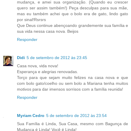
mudança, e amei sua organização. (Quando eu crescer
quero ser assim também!) Peça desculpas para sua mãe,
mas eu também achei que o bolo era de gato, lindo gato
por sinal!Rsrsrs
Que Deus continue abençoando grandemente sua família e
sua vida nessa casa nova. Beijos
Responder
Didi
5 de setembro de 2012 às 23:45
Casa nova, vida nova!
Esperança e alegrias renovadas.
Torço para que sejam muito felizes na casa nova e que
com bolo gato/coelho ou sem bolo a Mariana tenha muitos
motivos para dar imensos sorrisos com a família reunida!
Responder
Myriam Cedro
5 de setembro de 2012 às 23:54
Sua Família é Linda, Sua Casa, mesmo com Bagunça de
Mudança é Linda! Você é Linda!