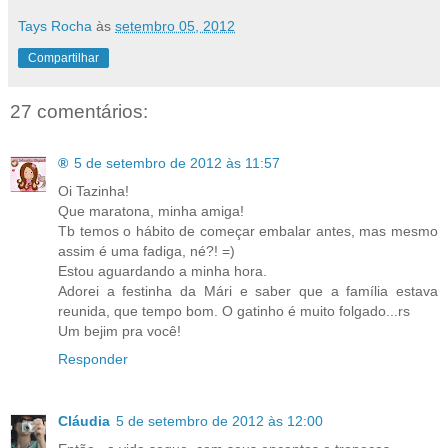
Tays Rocha
às
setembro 05, 2012
Compartilhar
27 comentários:
®
5 de setembro de 2012 às 11:57
Oi Tazinha!
Que maratona, minha amiga!
Tb temos o hábito de começar embalar antes, mas mesmo
assim é uma fadiga, né?! =)
Estou aguardando a minha hora.
Adorei a festinha da Mári e saber que a família estava
reunida, que tempo bom. O gatinho é muito folgado...rs
Um bejim pra você!
Responder
Cláudia
5 de setembro de 2012 às 12:00