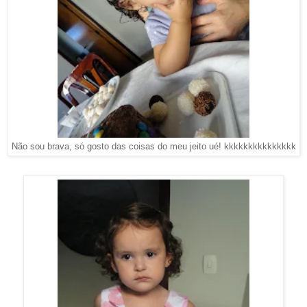
Não sou brava, só gosto das coisas do meu jeito ué! kkkkkkkkkkkkkkk