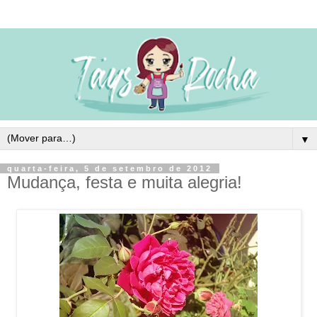
▼
quarta-feira, 5 de setembro de 2012
Mudança, festa e muita alegria!