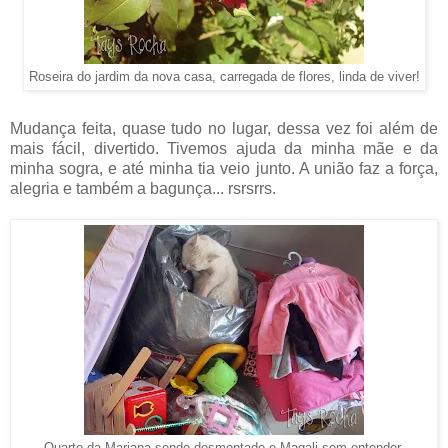
Roseira do jardim da nova casa, carregada de flores, linda de viver!
Mudança feita, quase tudo no lugar, dessa vez foi além de
mais fácil, divertido. Tivemos ajuda da minha mãe e da
minha sogra, e até minha tia veio junto. A união faz a força,
alegria e também a bagunça... rsrsrrs.
Quarto da Mariana sendo desmontado e Magali sem entender,