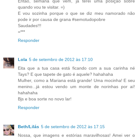
Então, semana que vêm, já terei uma posição sobre
quando vou te visitar. =)
E vou sozinha porque o que se diz meu namorado não
pode ir por causa de grana #semotudopobre
Saudades!!!
=***
Responder
Lola
5 de setembro de 2012 às 17:10
Eita que a tua casa está ficando com a sua carinha né
Tays? E que tapete de gato é aquele? hahahaha
Mulher, como a Mariana está grande! Uma mocinha! E seu
menino...já estou vendo um monte de norinhas por aí!
hahahaha
Bjs e boa sorte no novo lar!
Responder
Beth/Lilás
5 de setembro de 2012 às 17:15
Nossa, que imagens e estórias maravilhosas! Amei ver o