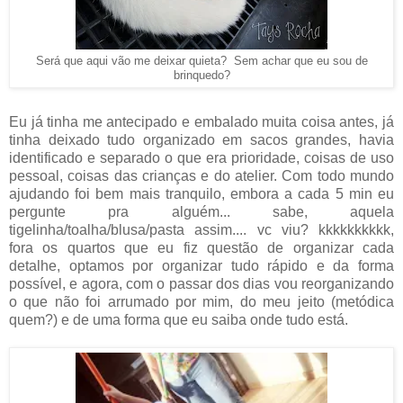
Será que aqui vão me deixar quieta? Sem achar que eu sou de
brinquedo?
Eu já tinha me antecipado e embalado muita coisa antes, já
tinha deixado tudo organizado em sacos grandes, havia
identificado e separado o que era prioridade, coisas de uso
pessoal, coisas das crianças e do atelier. Com todo mundo
ajudando foi bem mais tranquilo, embora a cada 5 min eu
pergunte pra alguém... sabe, aquela
tigelinha/toalha/blusa/pasta assim.... vc viu? kkkkkkkkkk,
fora os quartos que eu fiz questão de organizar cada
detalhe, optamos por organizar tudo rápido e da forma
possível, e agora, com o passar dos dias vou reorganizando
o que não foi arrumado por mim, do meu jeito (metódica
quem?) e de uma forma que eu saiba onde tudo está.