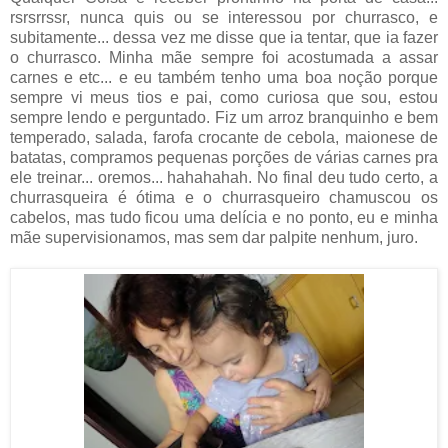
rsrsrrssr, nunca quis ou se interessou por churrasco, e
subitamente... dessa vez me disse que ia tentar, que ia fazer
o churrasco. Minha mãe sempre foi acostumada a assar
carnes e etc... e eu também tenho uma boa noção porque
sempre vi meus tios e pai, como curiosa que sou, estou
sempre lendo e perguntado. Fiz um arroz branquinho e bem
temperado, salada, farofa crocante de cebola, maionese de
batatas, compramos pequenas porções de várias carnes pra
ele treinar... oremos... hahahahah. No final deu tudo certo, a
churrasqueira é ótima e o churrasqueiro chamuscou os
cabelos, mas tudo ficou uma delícia e no ponto, eu e minha
mãe supervisionamos, mas sem dar palpite nenhum, juro.