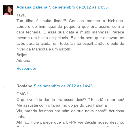
Adriana Balreira
5 de setembro de 2012 às 14:35
Tays,
Tua filha é muito linda!!! Geniosa mesmo a bichinha.
Lembro de mim quando pequena que era assim, com a
cara fechada. E essa sua gata é muito manhosa! Parece
mesmo um bicho de pelúcia. E ainda bem que estavam as
avós para te ajudar em tudo. E não espalha não, o bolo do
niver da Maricota é um gato!!!
Beijos
Adriana
Responder
Rosiane
5 de setembro de 2012 às 14:46
OMG !!!
O que você ta dando pra esses dois!?!? Eles tão enormes!
Me assustei com o tamanho do pé do Leo hahaha
Viu, manda fotinhos pra mim da sua nova casa!!! #curiosa
haha
Ahhh... Hoje parece que a UFPR vai decidir nosso destino.