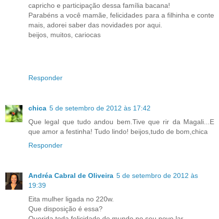
capricho e participação dessa família bacana!
Parabéns a você mamãe, felicidades para a filhinha e conte
mais, adorei saber das novidades por aqui.
beijos, muitos, cariocas
Responder
chica
5 de setembro de 2012 às 17:42
Que legal que tudo andou bem.Tive que rir da Magali...E
que amor a festinha! Tudo lindo! beijos,tudo de bom,chica
Responder
Andréa Cabral de Oliveira
5 de setembro de 2012 às
19:39
Eita mulher ligada no 220w.
Que disposição é essa?
Querida toda felicidade do mundo no seu novo lar.