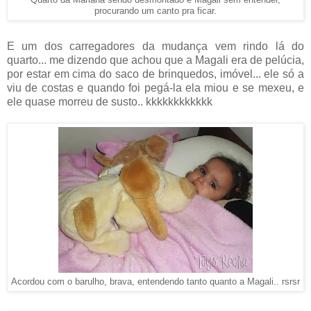
procurando um canto pra ficar.
E um dos carregadores da mudança vem rindo lá do
quarto... me dizendo que achou que a Magali era de pelúcia,
por estar em cima do saco de brinquedos, imóvel... ele só a
viu de costas e quando foi pegá-la ela miou e se mexeu, e
ele quase morreu de susto.. kkkkkkkkkkkk
Acordou com o barulho, brava, entendendo tanto quanto a Magali.. rsrsr