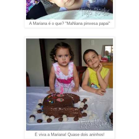
A Mariana é o que? "MaNiana pinxesa papai"
E viva a Mariana! Quase dois aninhos!