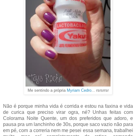
Me sentindo a própria
Myriam Cedro
... rsrsrrsr
Não é porque minha vida é corrida e estou na faxina e vida
de curica que preciso virar ogra, né? Unhas feitas com
Colorama Noite Quente, um dos preferidos que adoro, e
pausa pra um lanchinho de 30s, porque saco vazio não para
em pé, com a correria nem me pesei essa semana, trabalhei