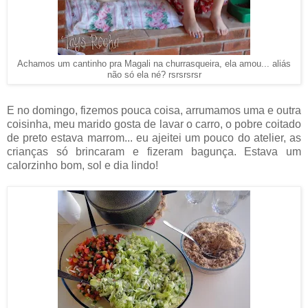
Achamos um cantinho pra Magali na churrasqueira, ela amou... aliás
não só ela né? rsrsrsrsr
E no domingo, fizemos pouca coisa, arrumamos uma e outra
coisinha, meu marido gosta de lavar o carro, o pobre coitado
de preto estava marrom... eu ajeitei um pouco do atelier, as
crianças só brincaram e fizeram bagunça. Estava um
calorzinho bom, sol e dia lindo!