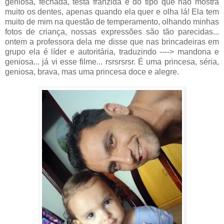
geniosa, fechada, testa franzida e do tipo que não mostra
muito os dentes, apenas quando ela quer e olha lá! Ela tem
muito de mim na questão de temperamento, olhando minhas
fotos de criança, nossas expressões são tão parecidas...
ontem a professora dela me disse que nas brincadeiras em
grupo ela é líder e autoritária, traduzindo ----> mandona e
geniosa... já vi esse filme... rsrsrsrsr. É uma princesa, séria,
geniosa, brava, mas uma princesa doce e alegre.