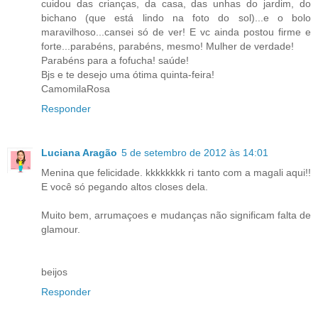
cuidou das crianças, da casa, das unhas do jardim, do
bichano (que está lindo na foto do sol)...e o bolo
maravilhoso...cansei só de ver! E vc ainda postou firme e
forte...parabéns, parabéns, mesmo! Mulher de verdade!
Parabéns para a fofucha! saúde!
Bjs e te desejo uma ótima quinta-feira!
CamomilaRosa
Responder
Luciana Aragão
5 de setembro de 2012 às 14:01
Menina que felicidade. kkkkkkkk ri tanto com a magali aqui!!
E você só pegando altos closes dela.
Muito bem, arrumaçoes e mudanças não significam falta de
glamour.
beijos
Responder