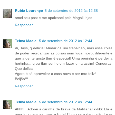
Rubia Lourenço
5 de setembro de 2012 às 12:38
amei seu post e me apaixonei pela Magali, bjos
Responder
Telma Maciel
5 de setembro de 2012 às 12:44
Ai, Tays, q delícia! Mudar dá um trabalhão, mas essa coisa
de poder reorganizar as coisas num lugar novo, diferente e
que a gente goste tbm é especial! Uma peninha é perder a
hortinha... q eu tbm sonho em fazer uma assim! Cenouras!
Que delícia!
Agora é só aproveitar a casa nova e ser mto feliz!
Beijão!!!
Responder
Telma Maciel
5 de setembro de 2012 às 12:44
Ahhh!!! Adorei a carinha de brava da MaNiana! kkkkk Ela é
uma fofa geniosa, mas é linda! Como se a daqui não fosse