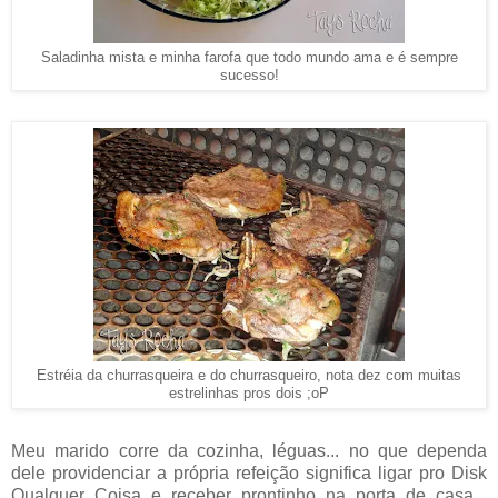
Saladinha mista e minha farofa que todo mundo ama e é sempre
sucesso!
Estréia da churrasqueira e do churrasqueiro, nota dez com muitas
estrelinhas pros dois ;oP
Meu marido corre da cozinha, léguas... no que dependa
dele providenciar a própria refeição significa ligar pro Disk
Qualquer Coisa e receber prontinho na porta de casa...