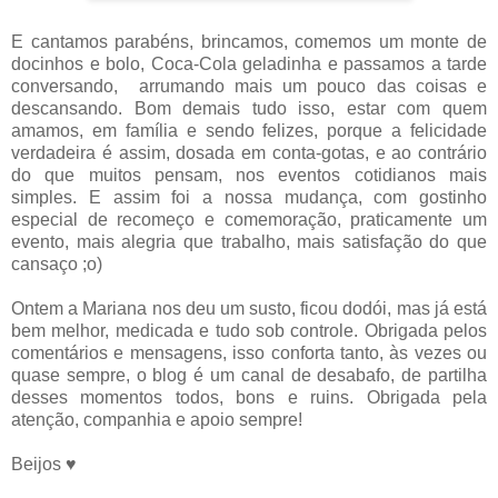
E cantamos parabéns, brincamos, comemos um monte de
docinhos e bolo, Coca-Cola geladinha e passamos a tarde
conversando, arrumando mais um pouco das coisas e
descansando. Bom demais tudo isso, estar com quem
amamos, em família e sendo felizes, porque a felicidade
verdadeira é assim, dosada em conta-gotas, e ao contrário
do que muitos pensam, nos eventos cotidianos mais
simples. E assim foi a nossa mudança, com gostinho
especial de recomeço e comemoração, praticamente um
evento, mais alegria que trabalho, mais satisfação do que
cansaço ;o)
Ontem a Mariana nos deu um susto, ficou dodói, mas já está
bem melhor, medicada e tudo sob controle. Obrigada pelos
comentários e mensagens, isso conforta tanto, às vezes ou
quase sempre, o blog é um canal de desabafo, de partilha
desses momentos todos, bons e ruins. Obrigada pela
atenção, companhia e apoio sempre!
Beijos ♥