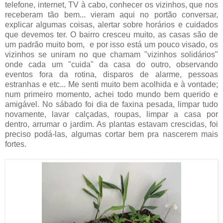
telefone, internet, TV à cabo, conhecer os vizinhos, que nos
receberam tão bem... vieram aqui no portão conversar,
explicar algumas coisas, alertar sobre horários e cuidados
que devemos ter. O bairro cresceu muito, as casas são de
um padrão muito bom, e por isso está um pouco visado, os
vizinhos se uniram no que chamam "vizinhos solidários"
onde cada um "cuida" da casa do outro, observando
eventos fora da rotina, disparos de alarme, pessoas
estranhas e etc... Me senti muito bem acolhida e à vontade;
num primeiro momento, achei todo mundo bem querido e
amigável. No sábado foi dia de faxina pesada, limpar tudo
novamente, lavar calçadas, roupas, limpar a casa por
dentro, arrumar o jardim. As plantas estavam crescidas, foi
preciso podá-las, algumas cortar bem pra nascerem mais
fortes.