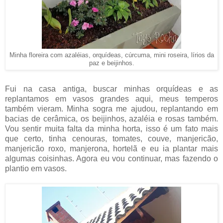
Minha floreira com azaléias, orquídeas, cúrcuma, mini roseira, lírios da
paz e beijinhos.
Fui na casa antiga, buscar minhas orquídeas e as
replantamos em vasos grandes aqui, meus temperos
também vieram. Minha sogra me ajudou, replantando em
bacias de cerâmica, os beijinhos, azaléia e rosas também.
Vou sentir muita falta da minha horta, isso é um fato mais
que certo, tinha cenouras, tomates, couve, manjericão,
manjericão roxo, manjerona, hortelã e eu ia plantar mais
algumas coisinhas. Agora eu vou continuar, mas fazendo o
plantio em vasos.