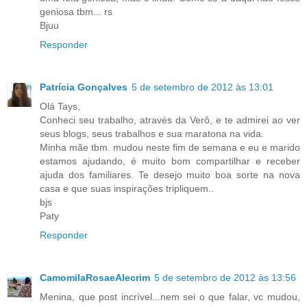
geniosa tbm... rs
Bjuu
Responder
Patrícia Gonçalves
5 de setembro de 2012 às 13:01
Olá Tays,
Conheci seu trabalho, através da Verô, e te admirei ao ver
seus blogs, seus trabalhos e sua maratona na vida.
Minha mãe tbm. mudou neste fim de semana e eu e marido
estamos ajudando, é muito bom compartilhar e receber
ajuda dos familiares. Te desejo muito boa sorte na nova
casa e que suas inspirações tripliquem..
bjs
Paty
Responder
CamomilaRosaeAlecrim
5 de setembro de 2012 às 13:56
Menina, que post incrível...nem sei o que falar, vc mudou,