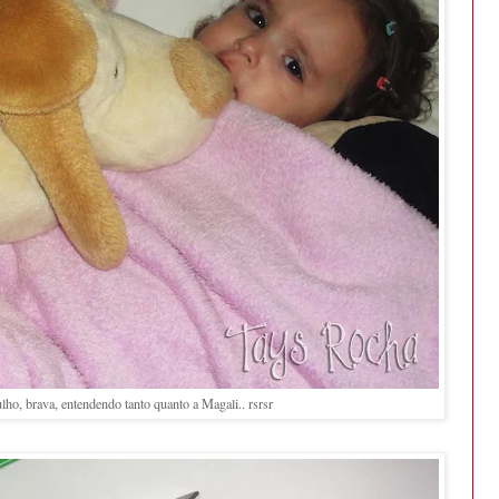
ho, brava, entendendo tanto quanto a Magali.. rsrsr