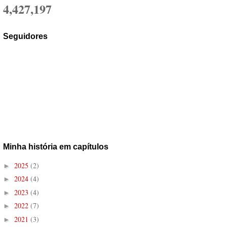
4,427,197
Seguidores
Minha história em capítulos
2025
(2)
►
2024
(4)
►
2023
(4)
►
2022
(7)
►
2021
(3)
►