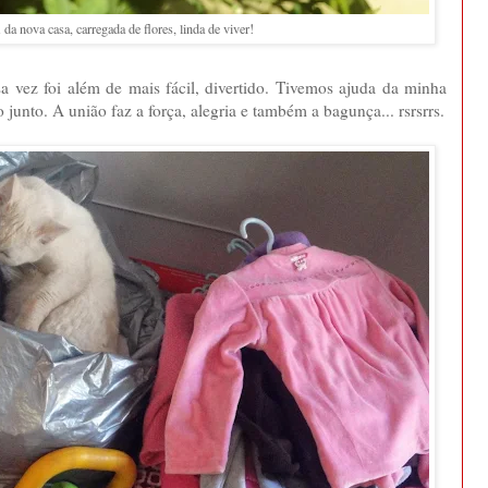
da nova casa, carregada de flores, linda de viver!
a vez foi além de mais fácil, divertido. Tivemos ajuda da minha
 junto. A união faz a força, alegria e também a bagunça... rsrsrrs.