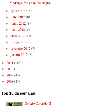
Mudança, festa e muita alegria!
agosto 2012
(5)
►
julho 2012
(8)
►
junho 2012
(8)
►
maio 2012
(6)
►
abril 2012
(12)
►
março 2012
(8)
►
fevereiro 2012
(7)
►
janeiro 2012
(8)
►
2011
(168)
►
2010
(118)
►
2009
(43)
►
2008
(27)
►
Top 10 da semana!
Sorteio Colorido!!!