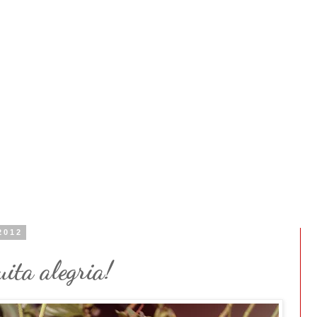
2012
ita alegria!