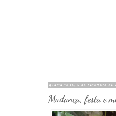
quarta-feira, 5 de setembro de 
Mudança, festa e mu