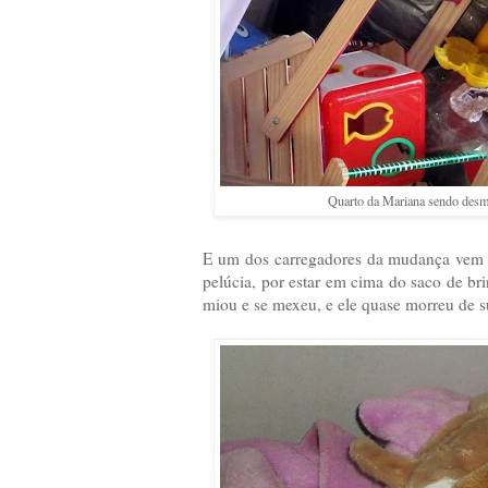
Quarto da Mariana sendo desmo
E um dos carregadores da mudança vem r
pelúcia, por estar em cima do saco de bri
miou e se mexeu, e ele quase morreu de 