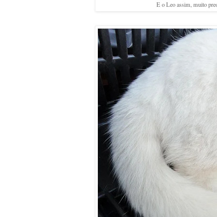
E o Leo assim, muito preo