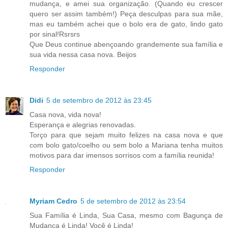
mudança, e amei sua organização. (Quando eu crescer
quero ser assim também!) Peça desculpas para sua mãe,
mas eu também achei que o bolo era de gato, lindo gato
por sinal!Rsrsrs
Que Deus continue abençoando grandemente sua família e
sua vida nessa casa nova. Beijos
Responder
Didi
5 de setembro de 2012 às 23:45
Casa nova, vida nova!
Esperança e alegrias renovadas.
Torço para que sejam muito felizes na casa nova e que
com bolo gato/coelho ou sem bolo a Mariana tenha muitos
motivos para dar imensos sorrisos com a família reunida!
Responder
Myriam Cedro
5 de setembro de 2012 às 23:54
Sua Família é Linda, Sua Casa, mesmo com Bagunça de
Mudança é Linda! Você é Linda!