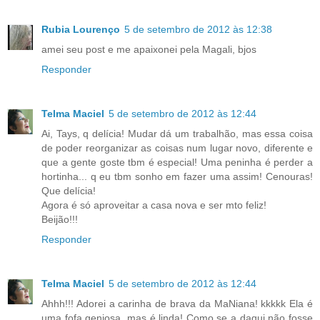
Rubia Lourenço
5 de setembro de 2012 às 12:38
amei seu post e me apaixonei pela Magali, bjos
Responder
Telma Maciel
5 de setembro de 2012 às 12:44
Ai, Tays, q delícia! Mudar dá um trabalhão, mas essa coisa
de poder reorganizar as coisas num lugar novo, diferente e
que a gente goste tbm é especial! Uma peninha é perder a
hortinha... q eu tbm sonho em fazer uma assim! Cenouras!
Que delícia!
Agora é só aproveitar a casa nova e ser mto feliz!
Beijão!!!
Responder
Telma Maciel
5 de setembro de 2012 às 12:44
Ahhh!!! Adorei a carinha de brava da MaNiana! kkkkk Ela é
uma fofa geniosa, mas é linda! Como se a daqui não fosse