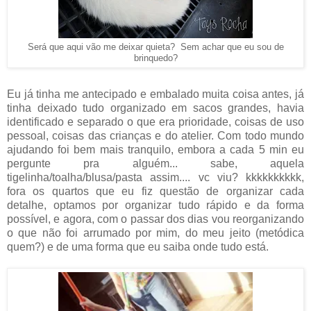
Será que aqui vão me deixar quieta? Sem achar que eu sou de
brinquedo?
Eu já tinha me antecipado e embalado muita coisa antes, já
tinha deixado tudo organizado em sacos grandes, havia
identificado e separado o que era prioridade, coisas de uso
pessoal, coisas das crianças e do atelier. Com todo mundo
ajudando foi bem mais tranquilo, embora a cada 5 min eu
pergunte pra alguém... sabe, aquela
tigelinha/toalha/blusa/pasta assim.... vc viu? kkkkkkkkkk,
fora os quartos que eu fiz questão de organizar cada
detalhe, optamos por organizar tudo rápido e da forma
possível, e agora, com o passar dos dias vou reorganizando
o que não foi arrumado por mim, do meu jeito (metódica
quem?) e de uma forma que eu saiba onde tudo está.