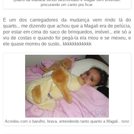
procurando um canto pra ficar.
E um dos carregadores da mudança vem rindo lá do
quarto... me dizendo que achou que a Magali era de pelúcia,
por estar em cima do saco de brinquedos, imóvel... ele só a
viu de costas e quando foi pegá-la ela miou e se mexeu, e
ele quase morreu de susto.. kkkkkkkkkkkk
Acordou com o barulho, brava, entendendo tanto quanto a Magali.. rsrsr