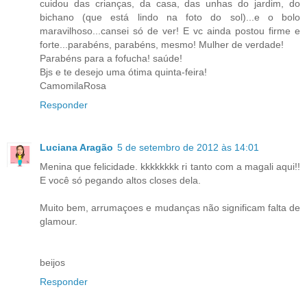
cuidou das crianças, da casa, das unhas do jardim, do
bichano (que está lindo na foto do sol)...e o bolo
maravilhoso...cansei só de ver! E vc ainda postou firme e
forte...parabéns, parabéns, mesmo! Mulher de verdade!
Parabéns para a fofucha! saúde!
Bjs e te desejo uma ótima quinta-feira!
CamomilaRosa
Responder
Luciana Aragão
5 de setembro de 2012 às 14:01
Menina que felicidade. kkkkkkkk ri tanto com a magali aqui!!
E você só pegando altos closes dela.
Muito bem, arrumaçoes e mudanças não significam falta de
glamour.
beijos
Responder