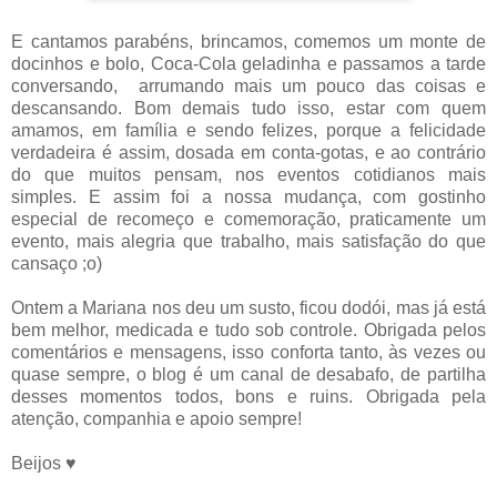
E cantamos parabéns, brincamos, comemos um monte de
docinhos e bolo, Coca-Cola geladinha e passamos a tarde
conversando, arrumando mais um pouco das coisas e
descansando. Bom demais tudo isso, estar com quem
amamos, em família e sendo felizes, porque a felicidade
verdadeira é assim, dosada em conta-gotas, e ao contrário
do que muitos pensam, nos eventos cotidianos mais
simples. E assim foi a nossa mudança, com gostinho
especial de recomeço e comemoração, praticamente um
evento, mais alegria que trabalho, mais satisfação do que
cansaço ;o)
Ontem a Mariana nos deu um susto, ficou dodói, mas já está
bem melhor, medicada e tudo sob controle. Obrigada pelos
comentários e mensagens, isso conforta tanto, às vezes ou
quase sempre, o blog é um canal de desabafo, de partilha
desses momentos todos, bons e ruins. Obrigada pela
atenção, companhia e apoio sempre!
Beijos ♥