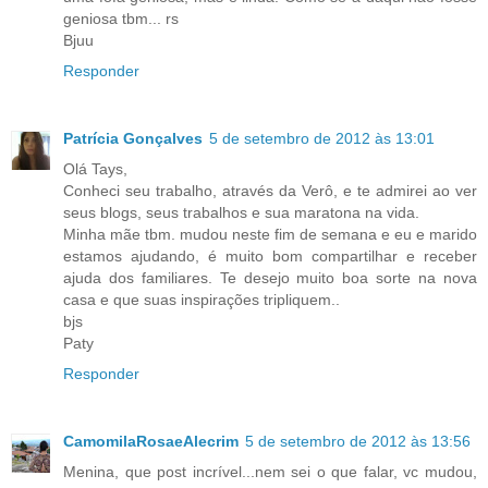
geniosa tbm... rs
Bjuu
Responder
Patrícia Gonçalves
5 de setembro de 2012 às 13:01
Olá Tays,
Conheci seu trabalho, através da Verô, e te admirei ao ver
seus blogs, seus trabalhos e sua maratona na vida.
Minha mãe tbm. mudou neste fim de semana e eu e marido
estamos ajudando, é muito bom compartilhar e receber
ajuda dos familiares. Te desejo muito boa sorte na nova
casa e que suas inspirações tripliquem..
bjs
Paty
Responder
CamomilaRosaeAlecrim
5 de setembro de 2012 às 13:56
Menina, que post incrível...nem sei o que falar, vc mudou,