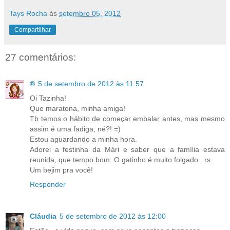
Tays Rocha
às
setembro 05, 2012
Compartilhar
27 comentários:
®
5 de setembro de 2012 às 11:57
Oi Tazinha!
Que maratona, minha amiga!
Tb temos o hábito de começar embalar antes, mas mesmo
assim é uma fadiga, né?! =)
Estou aguardando a minha hora.
Adorei a festinha da Mári e saber que a família estava
reunida, que tempo bom. O gatinho é muito folgado...rs
Um bejim pra você!
Responder
Cláudia
5 de setembro de 2012 às 12:00