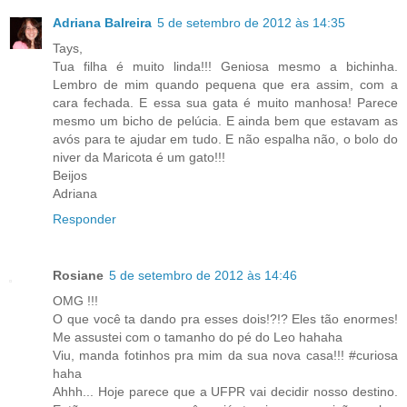
Adriana Balreira
5 de setembro de 2012 às 14:35
Tays,
Tua filha é muito linda!!! Geniosa mesmo a bichinha.
Lembro de mim quando pequena que era assim, com a
cara fechada. E essa sua gata é muito manhosa! Parece
mesmo um bicho de pelúcia. E ainda bem que estavam as
avós para te ajudar em tudo. E não espalha não, o bolo do
niver da Maricota é um gato!!!
Beijos
Adriana
Responder
Rosiane
5 de setembro de 2012 às 14:46
OMG !!!
O que você ta dando pra esses dois!?!? Eles tão enormes!
Me assustei com o tamanho do pé do Leo hahaha
Viu, manda fotinhos pra mim da sua nova casa!!! #curiosa
haha
Ahhh... Hoje parece que a UFPR vai decidir nosso destino.