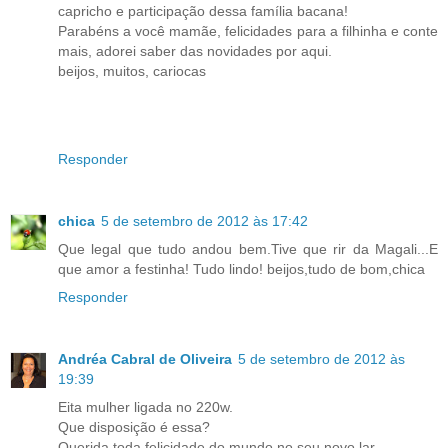
capricho e participação dessa família bacana!
Parabéns a você mamãe, felicidades para a filhinha e conte
mais, adorei saber das novidades por aqui.
beijos, muitos, cariocas
Responder
chica
5 de setembro de 2012 às 17:42
Que legal que tudo andou bem.Tive que rir da Magali...E
que amor a festinha! Tudo lindo! beijos,tudo de bom,chica
Responder
Andréa Cabral de Oliveira
5 de setembro de 2012 às
19:39
Eita mulher ligada no 220w.
Que disposição é essa?
Querida toda felicidade do mundo no seu novo lar.