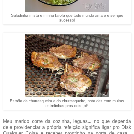
Saladinha mista e minha farofa que todo mundo ama e é sempre
sucesso!
Estréia da churrasqueira e do churrasqueiro, nota dez com muitas
estrelinhas pros dois ;oP
Meu marido corre da cozinha, léguas... no que dependa
dele providenciar a própria refeição significa ligar pro Disk
Qualquer Coisa e receber prontinho na porta de casa...