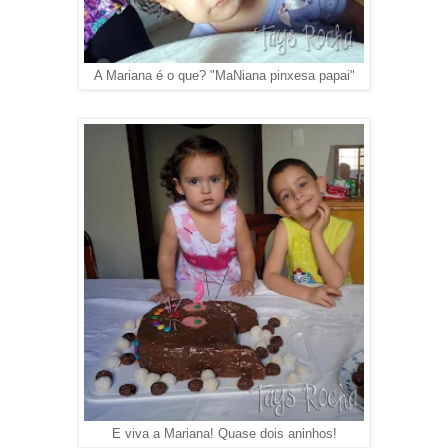
A Mariana é o que? "MaNiana pinxesa papai"
E viva a Mariana! Quase dois aninhos!