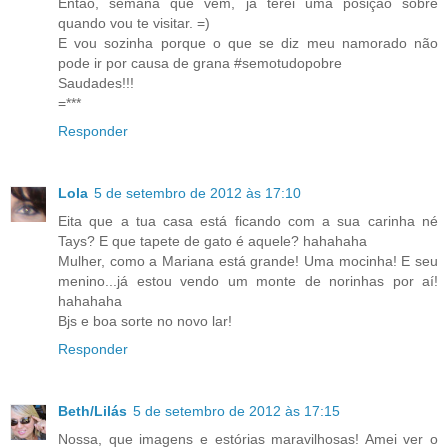
Então, semana que vêm, já terei uma posição sobre
quando vou te visitar. =)
E vou sozinha porque o que se diz meu namorado não
pode ir por causa de grana #semotudopobre
Saudades!!!
=***
Responder
Lola
5 de setembro de 2012 às 17:10
Eita que a tua casa está ficando com a sua carinha né
Tays? E que tapete de gato é aquele? hahahaha
Mulher, como a Mariana está grande! Uma mocinha! E seu
menino...já estou vendo um monte de norinhas por aí!
hahahaha
Bjs e boa sorte no novo lar!
Responder
Beth/Lilás
5 de setembro de 2012 às 17:15
Nossa, que imagens e estórias maravilhosas! Amei ver o