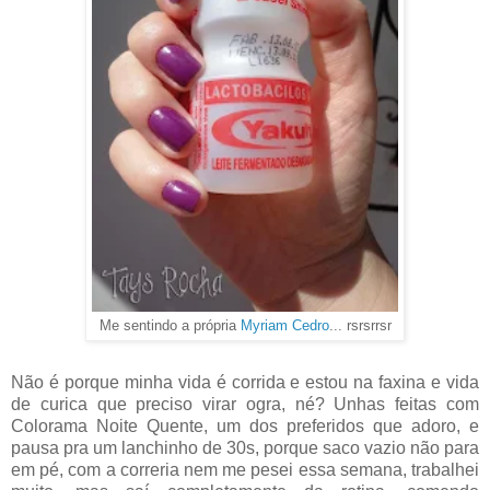
Me sentindo a própria
Myriam Cedro
... rsrsrrsr
Não é porque minha vida é corrida e estou na faxina e vida
de curica que preciso virar ogra, né? Unhas feitas com
Colorama Noite Quente, um dos preferidos que adoro, e
pausa pra um lanchinho de 30s, porque saco vazio não para
em pé, com a correria nem me pesei essa semana, trabalhei