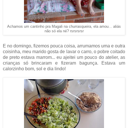
Achamos um cantinho pra Magali na churrasqueira, ela amou... aliás
não só ela né? rsrsrsrsr
E no domingo, fizemos pouca coisa, arrumamos uma e outra
coisinha, meu marido gosta de lavar o carro, o pobre coitado
de preto estava marrom... eu ajeitei um pouco do atelier, as
crianças só brincaram e fizeram bagunça. Estava um
calorzinho bom, sol e dia lindo!