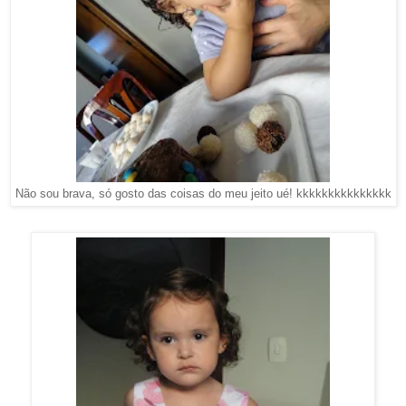
Não sou brava, só gosto das coisas do meu jeito ué! kkkkkkkkkkkkkkk