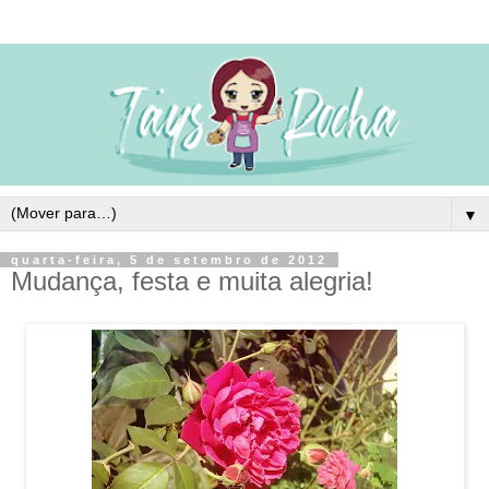
▼
quarta-feira, 5 de setembro de 2012
Mudança, festa e muita alegria!