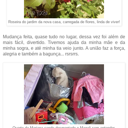
Roseira do jardim da nova casa, carregada de flores, linda de viver!
Mudança feita, quase tudo no lugar, dessa vez foi além de
mais fácil, divertido. Tivemos ajuda da minha mãe e da
minha sogra, e até minha tia veio junto. A união faz a força,
alegria e também a bagunça... rsrsrrs.
Quarto da Mariana sendo desmontado e Magali sem entender,