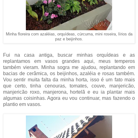
Minha floreira com azaléias, orquídeas, cúrcuma, mini roseira, lírios da
paz e beijinhos.
Fui na casa antiga, buscar minhas orquídeas e as
replantamos em vasos grandes aqui, meus temperos
também vieram. Minha sogra me ajudou, replantando em
bacias de cerâmica, os beijinhos, azaléia e rosas também.
Vou sentir muita falta da minha horta, isso é um fato mais
que certo, tinha cenouras, tomates, couve, manjericão,
manjericão roxo, manjerona, hortelã e eu ia plantar mais
algumas coisinhas. Agora eu vou continuar, mas fazendo o
plantio em vasos.