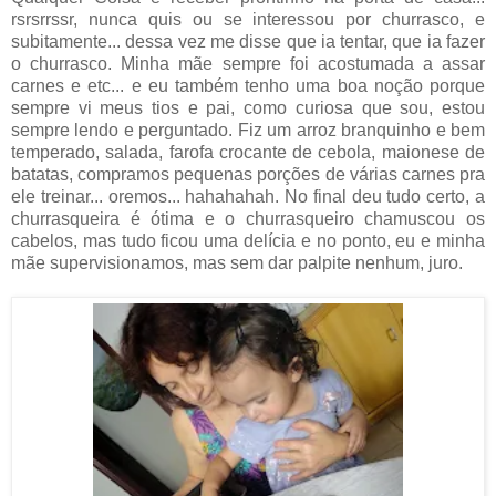
rsrsrrssr, nunca quis ou se interessou por churrasco, e
subitamente... dessa vez me disse que ia tentar, que ia fazer
o churrasco. Minha mãe sempre foi acostumada a assar
carnes e etc... e eu também tenho uma boa noção porque
sempre vi meus tios e pai, como curiosa que sou, estou
sempre lendo e perguntado. Fiz um arroz branquinho e bem
temperado, salada, farofa crocante de cebola, maionese de
batatas, compramos pequenas porções de várias carnes pra
ele treinar... oremos... hahahahah. No final deu tudo certo, a
churrasqueira é ótima e o churrasqueiro chamuscou os
cabelos, mas tudo ficou uma delícia e no ponto, eu e minha
mãe supervisionamos, mas sem dar palpite nenhum, juro.