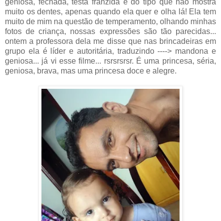
geniosa, fechada, testa franzida e do tipo que não mostra
muito os dentes, apenas quando ela quer e olha lá! Ela tem
muito de mim na questão de temperamento, olhando minhas
fotos de criança, nossas expressões são tão parecidas...
ontem a professora dela me disse que nas brincadeiras em
grupo ela é líder e autoritária, traduzindo ----> mandona e
geniosa... já vi esse filme... rsrsrsrsr. É uma princesa, séria,
geniosa, brava, mas uma princesa doce e alegre.