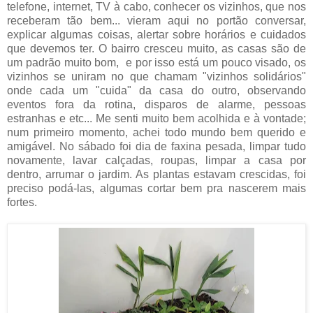
telefone, internet, TV à cabo, conhecer os vizinhos, que nos
receberam tão bem... vieram aqui no portão conversar,
explicar algumas coisas, alertar sobre horários e cuidados
que devemos ter. O bairro cresceu muito, as casas são de
um padrão muito bom, e por isso está um pouco visado, os
vizinhos se uniram no que chamam "vizinhos solidários"
onde cada um "cuida" da casa do outro, observando
eventos fora da rotina, disparos de alarme, pessoas
estranhas e etc... Me senti muito bem acolhida e à vontade;
num primeiro momento, achei todo mundo bem querido e
amigável. No sábado foi dia de faxina pesada, limpar tudo
novamente, lavar calçadas, roupas, limpar a casa por
dentro, arrumar o jardim. As plantas estavam crescidas, foi
preciso podá-las, algumas cortar bem pra nascerem mais
fortes.