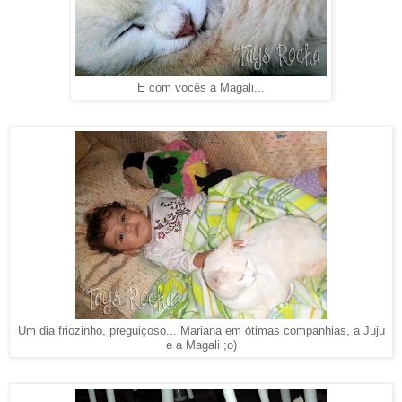
E com vocês a Magali...
Um dia friozinho, preguiçoso... Mariana em ótimas companhias, a Juju
e a Magali ;o)