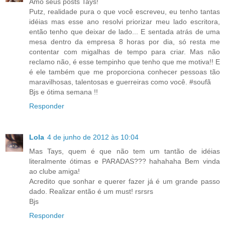
Amo seus posts Tays!
Putz, realidade pura o que você escreveu, eu tenho tantas
idéias mas esse ano resolvi priorizar meu lado escritora,
então tenho que deixar de lado... E sentada atrás de uma
mesa dentro da empresa 8 horas por dia, só resta me
contentar com migalhas de tempo para criar. Mas não
reclamo não, é esse tempinho que tenho que me motiva!! E
é ele também que me proporciona conhecer pessoas tão
maravilhosas, talentosas e guerreiras como você. #soufã
Bjs e ótima semana !!
Responder
Lola
4 de junho de 2012 às 10:04
Mas Tays, quem é que não tem um tantão de idéias
literalmente ótimas e PARADAS??? hahahaha Bem vinda
ao clube amiga!
Acredito que sonhar e querer fazer já é um grande passo
dado. Realizar então é um must! rsrsrs
Bjs
Responder