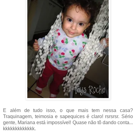
E além de tudo isso, o que mais tem nessa casa?
Traquinagem, teimosia e sapequices é claro! rsrsrsr. Sério
gente, Mariana está impossível! Quase não tô dando conta...
kkkkkkkkkkkkk.