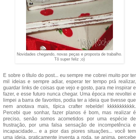
Novidades chegando, novas peças e proposta de trabalho.
Tô super feliz ;o)
E sobre o título do post... eu sempre me cobrei muito por ter
mil ideias e sempre adiar, esperar ter tempo prá realizar,
guardar links de coisas que vejo e gosto, para me inspirar e
fazer, e esse futuro nunca chegar. Uma época me revoltei e
limpei a barra de favoritos, podia ter a ideia que tivesse que
nem anotava mais, típica crafter rebelde! kkkkkkkkkkk.
Percebi que sonhar, fazer planos é bom, mas realizar é
preciso, senão somos acometidos por uma espécie de
frustração, por uma falsa sensação de incompetência e
incapacidade... e a pior das piores situações... você tem
uma ideia, praticamente inventa a roda, se anima, percebe