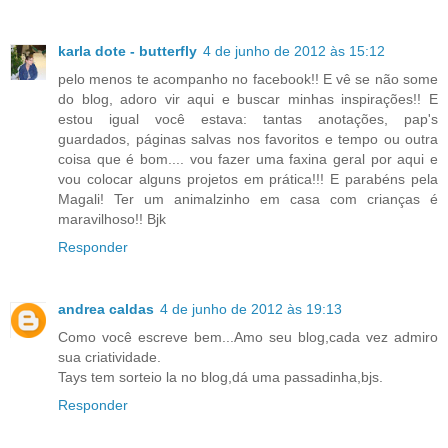
karla dote - butterfly
4 de junho de 2012 às 15:12
pelo menos te acompanho no facebook!! E vê se não some
do blog, adoro vir aqui e buscar minhas inspirações!! E
estou igual você estava: tantas anotações, pap's
guardados, páginas salvas nos favoritos e tempo ou outra
coisa que é bom.... vou fazer uma faxina geral por aqui e
vou colocar alguns projetos em prática!!! E parabéns pela
Magali! Ter um animalzinho em casa com crianças é
maravilhoso!! Bjk
Responder
andrea caldas
4 de junho de 2012 às 19:13
Como você escreve bem...Amo seu blog,cada vez admiro
sua criatividade.
Tays tem sorteio la no blog,dá uma passadinha,bjs.
Responder