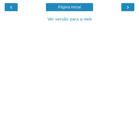
‹
›
Página inicial
Ver versão para a web