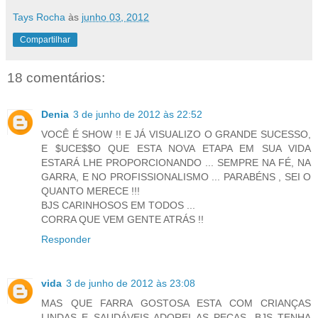
Tays Rocha
às
junho 03, 2012
Compartilhar
18 comentários:
Denia
3 de junho de 2012 às 22:52
VOCÊ É SHOW !! E JÁ VISUALIZO O GRANDE SUCESSO,
E $UCE$$O QUE ESTA NOVA ETAPA EM SUA VIDA
ESTARÁ LHE PROPORCIONANDO ... SEMPRE NA FÉ, NA
GARRA, E NO PROFISSIONALISMO ... PARABÉNS , SEI O
QUANTO MERECE !!!
BJS CARINHOSOS EM TODOS ...
CORRA QUE VEM GENTE ATRÁS !!
Responder
vida
3 de junho de 2012 às 23:08
MAS QUE FARRA GOSTOSA ESTA COM CRIANÇAS
LINDAS E SAUDÁVEIS ADOREI AS PEÇAS ,BJS TENHA