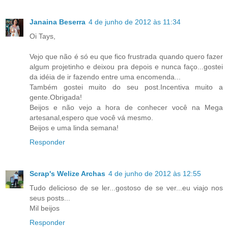
Janaina Beserra
4 de junho de 2012 às 11:34
Oi Tays,
Vejo que não é só eu que fico frustrada quando quero fazer
algum projetinho e deixou pra depois e nunca faço...gostei
da idéia de ir fazendo entre uma encomenda...
Também gostei muito do seu post.Incentiva muito a
gente.Obrigada!
Beijos e não vejo a hora de conhecer você na Mega
artesanal,espero que você vá mesmo.
Beijos e uma linda semana!
Responder
Scrap's Welize Archas
4 de junho de 2012 às 12:55
Tudo delicioso de se ler...gostoso de se ver...eu viajo nos
seus posts...
Mil beijos
Responder