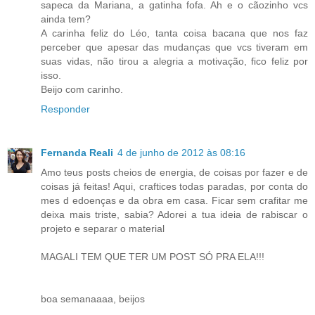
sapeca da Mariana, a gatinha fofa. Ah e o cãozinho vcs
ainda tem?
A carinha feliz do Léo, tanta coisa bacana que nos faz
perceber que apesar das mudanças que vcs tiveram em
suas vidas, não tirou a alegria a motivação, fico feliz por
isso.
Beijo com carinho.
Responder
Fernanda Reali
4 de junho de 2012 às 08:16
Amo teus posts cheios de energia, de coisas por fazer e de
coisas já feitas! Aqui, craftices todas paradas, por conta do
mes d edoenças e da obra em casa. Ficar sem crafitar me
deixa mais triste, sabia? Adorei a tua ideia de rabiscar o
projeto e separar o material
MAGALI TEM QUE TER UM POST SÓ PRA ELA!!!
boa semanaaaa, beijos