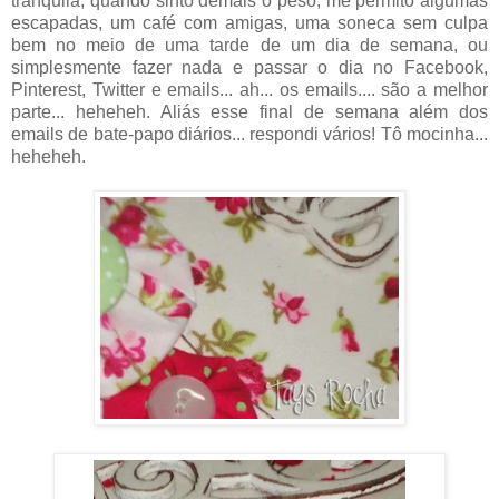
tranquila, quando sinto demais o peso, me permito algumas
escapadas, um café com amigas, uma soneca sem culpa
bem no meio de uma tarde de um dia de semana, ou
simplesmente fazer nada e passar o dia no Facebook,
Pinterest, Twitter e emails... ah... os emails.... são a melhor
parte... heheheh. Aliás esse final de semana além dos
emails de bate-papo diários... respondi vários! Tô mocinha...
heheheh.