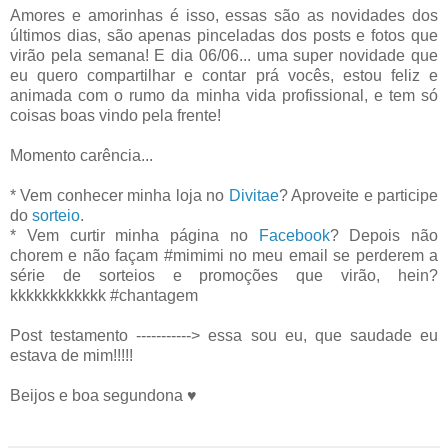
Amores e amorinhas é isso, essas são as novidades dos
últimos dias, são apenas pinceladas dos posts e fotos que
virão pela semana! E dia 06/06... uma super novidade que
eu quero compartilhar e contar prá vocês, estou feliz e
animada com o rumo da minha vida profissional, e tem só
coisas boas vindo pela frente!
Momento carência...
* Vem conhecer minha loja no
Divitae
? Aproveite e participe
do
sorteio
.
* Vem curtir minha página no
Facebook
? Depois não
chorem e não façam #mimimi no meu email se perderem a
série de sorteios e promoções que virão, hein?
kkkkkkkkkkkk #chantagem
Post testamento -----------> essa sou eu, que saudade eu
estava de mim!!!!!
Beijos e boa segundona ♥