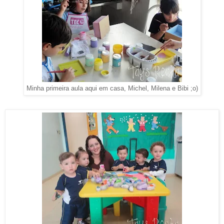
Minha primeira aula aqui em casa, Michel, Milena e Bibi ;o)