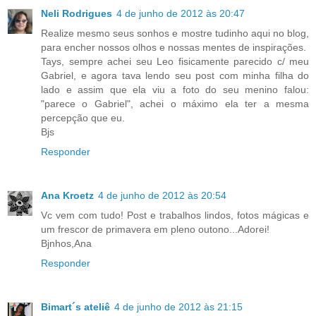
Neli Rodrigues
4 de junho de 2012 às 20:47
Realize mesmo seus sonhos e mostre tudinho aqui no blog,
para encher nossos olhos e nossas mentes de inspirações.
Tays, sempre achei seu Leo fisicamente parecido c/ meu
Gabriel, e agora tava lendo seu post com minha filha do
lado e assim que ela viu a foto do seu menino falou:
"parece o Gabriel", achei o máximo ela ter a mesma
percepção que eu.
Bjs
Responder
Ana Kroetz
4 de junho de 2012 às 20:54
Vc vem com tudo! Post e trabalhos lindos, fotos mágicas e
um frescor de primavera em pleno outono...Adorei!
Bjnhos,Ana
Responder
Bimart´s ateliê
4 de junho de 2012 às 21:15