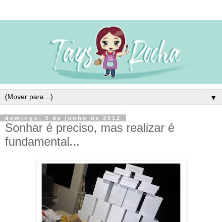
▼
domingo, 3 de junho de 2012
Sonhar é preciso, mas realizar é
fundamental...