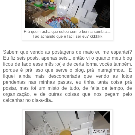
Prá quem acha que estou com o boi na sombra....
Tão achando que é fácil ser eu? kkkkkk
Sabem que vendo as postagens de maio eu me espantei?
Eu fiz seis posts, apenas seis... então vi o quanto meu blog
ficou de lado esse mês ;o( e de certa forma vocês também,
porque é prá isso que serve o blog, prá interagirmos... E
fiquei ainda mais desconcertada que vendo as fotos
pendentes nas minhas pastas, eu tinha tanta coisa prá
postar, mas foi um misto de tudo, de falta de tempo, de
organização, e de outras coisas que nos pegam pelo
calcanhar no dia-a-dia...