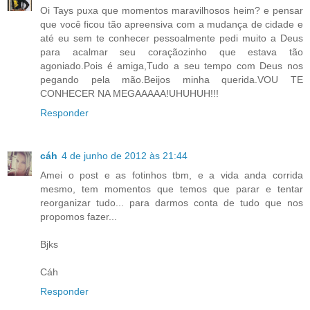
Oi Tays puxa que momentos maravilhosos heim? e pensar
que você ficou tão apreensiva com a mudança de cidade e
até eu sem te conhecer pessoalmente pedi muito a Deus
para acalmar seu coraçãozinho que estava tão
agoniado.Pois é amiga,Tudo a seu tempo com Deus nos
pegando pela mão.Beijos minha querida.VOU TE
CONHECER NA MEGAAAAA!UHUHUH!!!
Responder
cáh
4 de junho de 2012 às 21:44
Amei o post e as fotinhos tbm, e a vida anda corrida
mesmo, tem momentos que temos que parar e tentar
reorganizar tudo... para darmos conta de tudo que nos
propomos fazer...
Bjks
Cáh
Responder