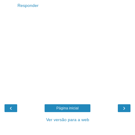
Responder
‹
›
Página inicial
Ver versão para a web