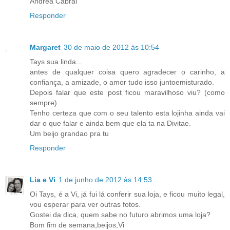
Andréa Cabral
Responder
Margaret
30 de maio de 2012 às 10:54
Tays sua linda...
antes de qualquer coisa quero agradecer o carinho, a
confiança, a amizade, o amor tudo isso juntoemisturado.
Depois falar que este post ficou maravilhoso viu? (como
sempre)
Tenho certeza que com o seu talento esta lojinha ainda vai
dar o que falar e ainda bem que ela ta na Divitae.
Um beijo grandao pra tu
Responder
Lia e Vi
1 de junho de 2012 às 14:53
Oi Tays, é a Vi, já fui lá conferir sua loja, e ficou muito legal,
vou esperar para ver outras fotos.
Gostei da dica, quem sabe no futuro abrimos uma loja?
Bom fim de semana,beijos,Vi