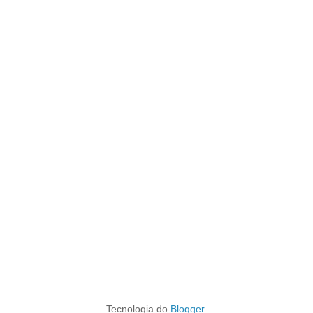
Tecnologia do
Blogger
.