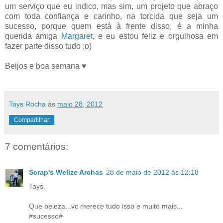
um serviço que eu indico, mas sim, um projeto que abraço
com toda confiança e carinho, na torcida que seja um
sucesso, porque quem está à frente disso, é a minha
querida amiga
Margaret
, e eu estou feliz e orgulhosa em
fazer parte disso tudo ;o)
Beijos e boa semana ♥
Tays Rocha
às
maio 28, 2012
Compartilhar
7 comentários:
Scrap's Welize Archas
28 de maio de 2012 às 12:18
Tays,
Que beleza...vc merece tudo isso e muito mais...
#sucesso#