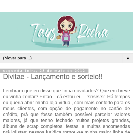
▼
segunda-feira, 28 de maio de 2012
Divitae - Lançamento e sorteio!!
Lembram que eu disse que tinha novidades? Que em breve
eu vinha contar? Então... cá estou eu... rsrrsrsrsr. Há tempos
eu queria abrir minha loja virtual, com mais conforto para os
meus clientes, com opção de pagamento no cartão de
crédito, prá que fosse também possível parcelar valores
maiores, já que tenho fechado muitos projetos grandes,
álbuns de scrap completos, festas, e muitas encomendas
prá lojistas; pessoa jurídica tornou-se minha maior linha de