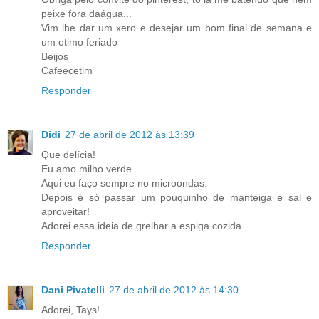
peixe fora daágua...
Vim lhe dar um xero e desejar um bom final de semana e
um otimo feriado
Beijos
Cafeecetim
Responder
Didi
27 de abril de 2012 às 13:39
Que delícia!
Eu amo milho verde...
Aqui eu faço sempre no microondas.
Depois é só passar um pouquinho de manteiga e sal e
aproveitar!
Adorei essa ideia de grelhar a espiga cozida...
Responder
Dani Pivatelli
27 de abril de 2012 às 14:30
Adorei, Tays!