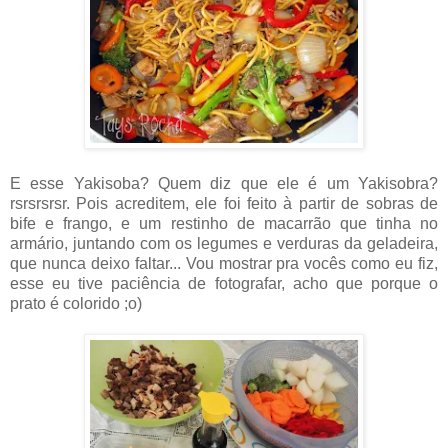
E esse Yakisoba? Quem diz que ele é um Yakisobra?
rsrsrsrsr. Pois acreditem, ele foi feito à partir de sobras de
bife e frango, e um restinho de macarrão que tinha no
armário, juntando com os legumes e verduras da geladeira,
que nunca deixo faltar... Vou mostrar pra vocês como eu fiz,
esse eu tive paciência de fotografar, acho que porque o
prato é colorido ;o)