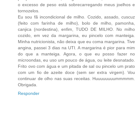
o excesso de peso está sobrecarregando meus joelhos e
tornozelos.
Eu sou fã incondicional de milho. Cozido, assado, cuscuz
(feito com farinha de milho), bolo de milho, pamonha,
canjica (nordestina), enfim, TUDO DE MILHO. No milho
cozido, em vez da margarina, eu pincelo com manteiga.
Minha nutricionista, não deixa que eu coma margarina. Tive
angina, passei 3 dias na UTI. A margarina é pior para mim
do que a manteiga. Agora, o que eu posso fazer no
microondas, eu uso um pouco de água, ou leite desnatado.
Frito ovo com água e um pitada de sal ou pincelo um prato
com um fio de azeite doce (sem ser extra virgem). Vou
continuar de olho nas suas receitas. Huuuuuuuummmmm.
Obrigada.
Responder