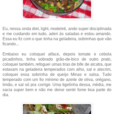
Eu, nessa onda diet, light, modeleti, ando super disciplinada
e me cuidando em tudo, aderi às saladas e estou amando.
Essa eu fiz com o que tinha na geladeira, sobrinhas que vão
ficando...
Embaixo eu coloquei alface, depois tomate e cebola
picadinhos, tinha sobrado grão-de-bico de outro prato,
coloquei também, refoguei umas tiras de bife de alcatra, que
estavam na geladeira temperados com alho, sal e alecrim,
coloquei essa sobrinha de queijo Minas e salsa. Tudo
temperado com um fio mínimo de azeite de oliva, orégano,
limão, e sal só pra corrigir. Uma tigelinha dessa, média, me
sacia super bem e não me deixe sentir fome boa parte do
dia.