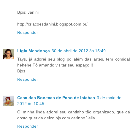
Bjos; Janini
http://criacoesdanini.blogspot.com.br/
Responder
Lígia Mendonça
30 de abril de 2012 às 15:49
Tays, já adorei seu blog pq além das artes, tem comida!
hehehe Tô amando visitar seu espaço!!!
Bjos
Responder
Casa das Bonecas de Pano de Ipiabas
3 de maio de
2012 às 10:45
Oi minha linda adorei seu cantinho tão organizado, que dá
gosto querida deixo bjs com carinho \leila
Responder