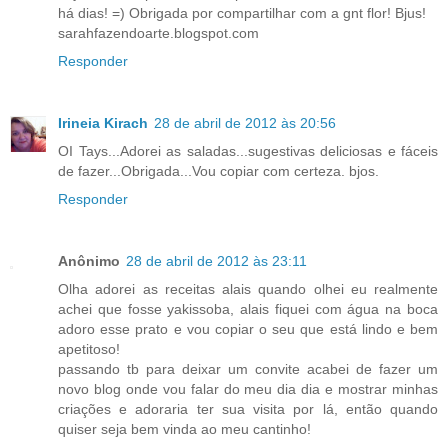
há dias! =) Obrigada por compartilhar com a gnt flor! Bjus!
sarahfazendoarte.blogspot.com
Responder
Irineia Kirach
28 de abril de 2012 às 20:56
OI Tays...Adorei as saladas...sugestivas deliciosas e fáceis
de fazer...Obrigada...Vou copiar com certeza. bjos.
Responder
Anônimo
28 de abril de 2012 às 23:11
Olha adorei as receitas alais quando olhei eu realmente
achei que fosse yakissoba, alais fiquei com água na boca
adoro esse prato e vou copiar o seu que está lindo e bem
apetitoso!
passando tb para deixar um convite acabei de fazer um
novo blog onde vou falar do meu dia dia e mostrar minhas
criações e adoraria ter sua visita por lá, então quando
quiser seja bem vinda ao meu cantinho!