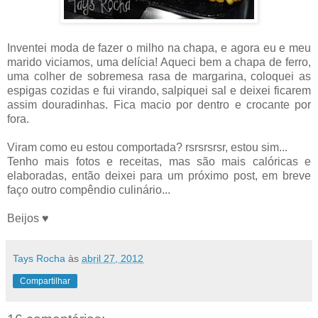
Inventei moda de fazer o milho na chapa, e agora eu e meu
marido viciamos, uma delícia! Aqueci bem a chapa de ferro,
uma colher de sobremesa rasa de margarina, coloquei as
espigas cozidas e fui virando, salpiquei sal e deixei ficarem
assim douradinhas. Fica macio por dentro e crocante por
fora.
Viram como eu estou comportada? rsrsrsrsr, estou sim...
Tenho mais fotos e receitas, mas são mais calóricas e
elaboradas, então deixei para um próximo post, em breve
faço outro compêndio culinário...
Beijos ♥
Tays Rocha
às
abril 27, 2012
Compartilhar