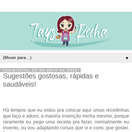
▼
sexta-feira, 27 de abril de 2012
Sugestões gostosas, rápidas e
saudáveis!
Há tempos que eu estou pra colocar aqui umas receitinhas
que faço e adoro, a maioria invenção minha mesmo, porque
raramente eu pego uma receita pra fazer, normalmente eu
invento, ou vou adaptando coisas que vi e comi, que gostei.