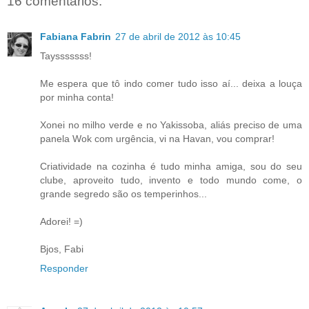
16 comentários:
Fabiana Fabrin
27 de abril de 2012 às 10:45
Taysssssss!
Me espera que tô indo comer tudo isso aí... deixa a louça
por minha conta!
Xonei no milho verde e no Yakissoba, aliás preciso de uma
panela Wok com urgência, vi na Havan, vou comprar!
Criatividade na cozinha é tudo minha amiga, sou do seu
clube, aproveito tudo, invento e todo mundo come, o
grande segredo são os temperinhos...
Adorei! =)
Bjos, Fabi
Responder