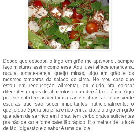
Desde que descobri o trigo em grão me apaixonei, sempre
faço misturas assim como essa. Aqui usei alface americana,
rúcula, tomate-cereja, queijo minas, trigo em grão e os
mesmos temperos da salada de cima. No meu caso que
estou em reeducação alimentar, eu cuido pra colocar
diferentes grupos de alimentos e não deixá-la calórica. Aqui
por exemplo tem as verduras ricas em fibras, as folhas verde
escuras que são super importantes nutricionalmente, o
queijo que é pura proteína e rico em cálcio, e o trigo em grão
que além de ser rico em fibras, tem carboidratos suficientes
pra não deixar a fome bater tão rápido. E o melhor de tudo: é
de fácil digestão e o sabor é uma delícia.