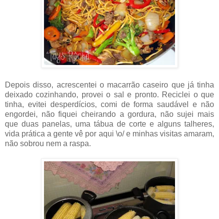
Depois disso, acrescentei o macarrão caseiro que já tinha
deixado cozinhando, provei o sal e pronto. Reciclei o que
tinha, evitei desperdícios, comi de forma saudável e não
engordei, não fiquei cheirando a gordura, não sujei mais
que duas panelas, uma tábua de corte e alguns talheres,
vida prática a gente vê por aqui \o/ e minhas visitas amaram,
não sobrou nem a raspa.