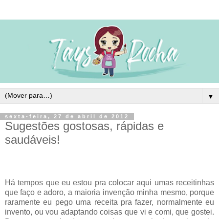
▼
sexta-feira, 27 de abril de 2012
Sugestões gostosas, rápidas e
saudáveis!
Há tempos que eu estou pra colocar aqui umas receitinhas
que faço e adoro, a maioria invenção minha mesmo, porque
raramente eu pego uma receita pra fazer, normalmente eu
invento, ou vou adaptando coisas que vi e comi, que gostei.