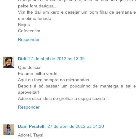
peixe fora daágua...
Vim lhe dar um xero e desejar um bom final de semana e
um otimo feriado
Beijos
Cafeecetim
Responder
Didi
27 de abril de 2012 às 13:39
Que delícia!
Eu amo milho verde...
Aqui eu faço sempre no microondas.
Depois é só passar um pouquinho de manteiga e sal e
aproveitar!
Adorei essa ideia de grelhar a espiga cozida...
Responder
Dani Pivatelli
27 de abril de 2012 às 14:30
Adorei, Tays!