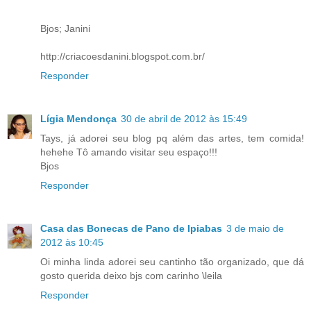
Bjos; Janini
http://criacoesdanini.blogspot.com.br/
Responder
Lígia Mendonça
30 de abril de 2012 às 15:49
Tays, já adorei seu blog pq além das artes, tem comida!
hehehe Tô amando visitar seu espaço!!!
Bjos
Responder
Casa das Bonecas de Pano de Ipiabas
3 de maio de
2012 às 10:45
Oi minha linda adorei seu cantinho tão organizado, que dá
gosto querida deixo bjs com carinho \leila
Responder