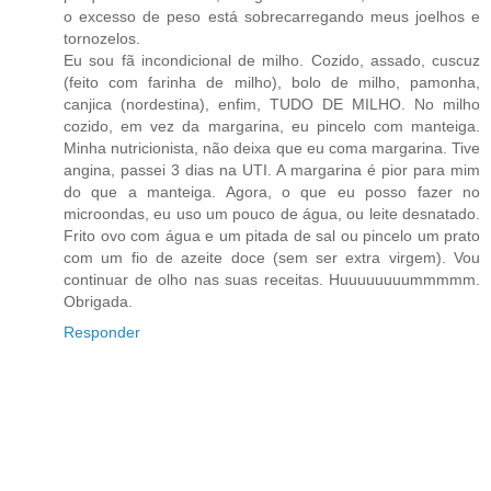
o excesso de peso está sobrecarregando meus joelhos e
tornozelos.
Eu sou fã incondicional de milho. Cozido, assado, cuscuz
(feito com farinha de milho), bolo de milho, pamonha,
canjica (nordestina), enfim, TUDO DE MILHO. No milho
cozido, em vez da margarina, eu pincelo com manteiga.
Minha nutricionista, não deixa que eu coma margarina. Tive
angina, passei 3 dias na UTI. A margarina é pior para mim
do que a manteiga. Agora, o que eu posso fazer no
microondas, eu uso um pouco de água, ou leite desnatado.
Frito ovo com água e um pitada de sal ou pincelo um prato
com um fio de azeite doce (sem ser extra virgem). Vou
continuar de olho nas suas receitas. Huuuuuuuummmmm.
Obrigada.
Responder