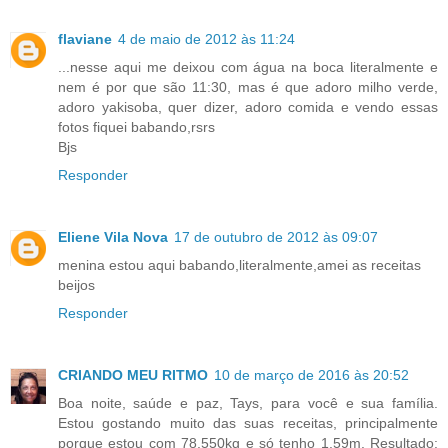
flaviane
4 de maio de 2012 às 11:24
...nesse aqui me deixou com água na boca literalmente e
nem é por que são 11:30, mas é que adoro milho verde,
adoro yakisoba, quer dizer, adoro comida e vendo essas
fotos fiquei babando,rsrs
Bjs
Responder
Eliene Vila Nova
17 de outubro de 2012 às 09:07
menina estou aqui babando,literalmente,amei as receitas
beijos
Responder
CRIANDO MEU RITMO
10 de março de 2016 às 20:52
Boa noite, saúde e paz, Tays, para você e sua família.
Estou gostando muito das suas receitas, principalmente
porque estou com 78,550kg e só tenho 1,59m. Resultado: