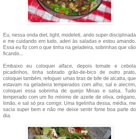
Eu, nessa onda diet, light, modeleti, ando super disciplinada
e me cuidando em tudo, aderi às saladas e estou amando.
Essa eu fiz com o que tinha na geladeira, sobrinhas que vão
ficando...
Embaixo eu coloquei alface, depois tomate e cebola
picadinhos, tinha sobrado grão-de-bico de outro prato,
coloquei também, refoguei umas tiras de bife de alcatra, que
estavam na geladeira temperados com alho, sal e alecrim,
coloquei essa sobrinha de queijo Minas e salsa. Tudo
temperado com um fio mínimo de azeite de oliva, orégano,
limão, e sal só pra corrigir. Uma tigelinha dessa, média, me
sacia super bem e não me deixe sentir fome boa parte do
dia.