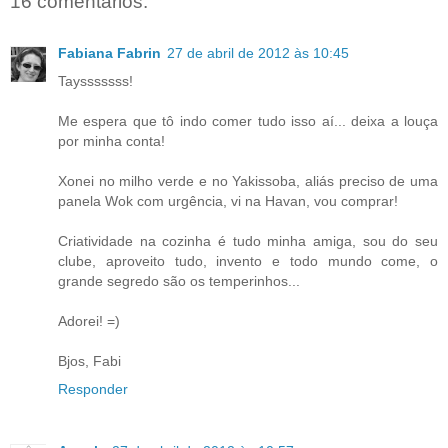
16 comentários:
Fabiana Fabrin
27 de abril de 2012 às 10:45
Taysssssss!
Me espera que tô indo comer tudo isso aí... deixa a louça
por minha conta!
Xonei no milho verde e no Yakissoba, aliás preciso de uma
panela Wok com urgência, vi na Havan, vou comprar!
Criatividade na cozinha é tudo minha amiga, sou do seu
clube, aproveito tudo, invento e todo mundo come, o
grande segredo são os temperinhos...
Adorei! =)
Bjos, Fabi
Responder