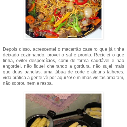
Depois disso, acrescentei o macarrão caseiro que já tinha
deixado cozinhando, provei o sal e pronto. Reciclei o que
tinha, evitei desperdícios, comi de forma saudável e não
engordei, não fiquei cheirando a gordura, não sujei mais
que duas panelas, uma tábua de corte e alguns talheres,
vida prática a gente vê por aqui \o/ e minhas visitas amaram,
não sobrou nem a raspa.