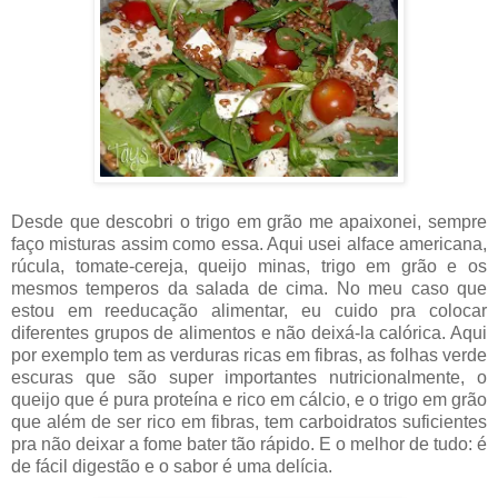
Desde que descobri o trigo em grão me apaixonei, sempre
faço misturas assim como essa. Aqui usei alface americana,
rúcula, tomate-cereja, queijo minas, trigo em grão e os
mesmos temperos da salada de cima. No meu caso que
estou em reeducação alimentar, eu cuido pra colocar
diferentes grupos de alimentos e não deixá-la calórica. Aqui
por exemplo tem as verduras ricas em fibras, as folhas verde
escuras que são super importantes nutricionalmente, o
queijo que é pura proteína e rico em cálcio, e o trigo em grão
que além de ser rico em fibras, tem carboidratos suficientes
pra não deixar a fome bater tão rápido. E o melhor de tudo: é
de fácil digestão e o sabor é uma delícia.