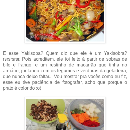
E esse Yakisoba? Quem diz que ele é um Yakisobra?
rsrsrsrsr. Pois acreditem, ele foi feito à partir de sobras de
bife e frango, e um restinho de macarrão que tinha no
armário, juntando com os legumes e verduras da geladeira,
que nunca deixo faltar... Vou mostrar pra vocês como eu fiz,
esse eu tive paciência de fotografar, acho que porque o
prato é colorido ;o)