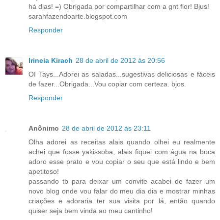
há dias! =) Obrigada por compartilhar com a gnt flor! Bjus!
sarahfazendoarte.blogspot.com
Responder
Irineia Kirach
28 de abril de 2012 às 20:56
OI Tays...Adorei as saladas...sugestivas deliciosas e fáceis
de fazer...Obrigada...Vou copiar com certeza. bjos.
Responder
Anônimo
28 de abril de 2012 às 23:11
Olha adorei as receitas alais quando olhei eu realmente
achei que fosse yakissoba, alais fiquei com água na boca
adoro esse prato e vou copiar o seu que está lindo e bem
apetitoso!
passando tb para deixar um convite acabei de fazer um
novo blog onde vou falar do meu dia dia e mostrar minhas
criações e adoraria ter sua visita por lá, então quando
quiser seja bem vinda ao meu cantinho!