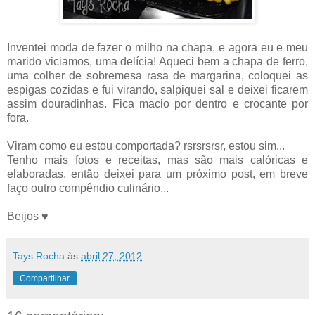
Inventei moda de fazer o milho na chapa, e agora eu e meu
marido viciamos, uma delícia! Aqueci bem a chapa de ferro,
uma colher de sobremesa rasa de margarina, coloquei as
espigas cozidas e fui virando, salpiquei sal e deixei ficarem
assim douradinhas. Fica macio por dentro e crocante por
fora.
Viram como eu estou comportada? rsrsrsrsr, estou sim...
Tenho mais fotos e receitas, mas são mais calóricas e
elaboradas, então deixei para um próximo post, em breve
faço outro compêndio culinário...
Beijos ♥
Tays Rocha
às
abril 27, 2012
Compartilhar