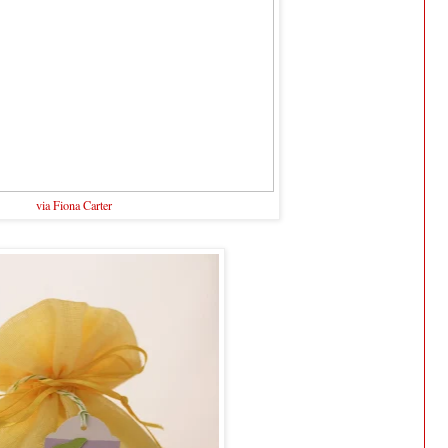
via Fiona Carter