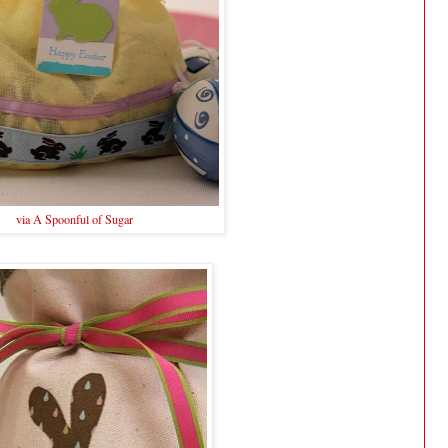
via A Spoonful of Sugar