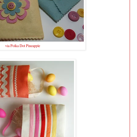
via Polka Dot Pineapple