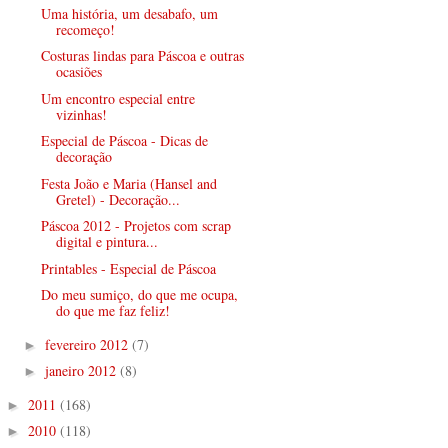
Uma história, um desabafo, um
recomeço!
Costuras lindas para Páscoa e outras
ocasiões
Um encontro especial entre
vizinhas!
Especial de Páscoa - Dicas de
decoração
Festa João e Maria (Hansel and
Gretel) - Decoração...
Páscoa 2012 - Projetos com scrap
digital e pintura...
Printables - Especial de Páscoa
Do meu sumiço, do que me ocupa,
do que me faz feliz!
fevereiro 2012
(7)
►
janeiro 2012
(8)
►
2011
(168)
►
2010
(118)
►