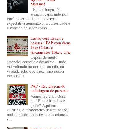
Mariana!
Foram longas 40
semanas esperando por
você e a cada dia que passava a
expectativa aumentava, a curiosidade e
a vontade de saber como ...
Cartão com stencil e
costura - PAP com dicas
True Colors e
lançamentos Toke e Crie
Depois de muito
atropelo, correria e desânimo... tudo
vai voltando ao normal, ou não, na
verdade acho que não... mas querer
vencer a in...
PAP - Reciclagem de
embalagem de presente
Vamos reciclar? Bom
dia! E que frio é esse
gente? Aqui em
Curitiba, o termômetro desceu aos 5º,
muito gelado, eu detesto e as crianças
s...