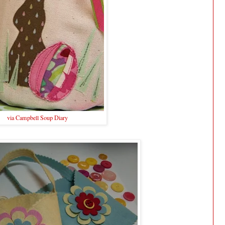
via Campbell Soup Diary