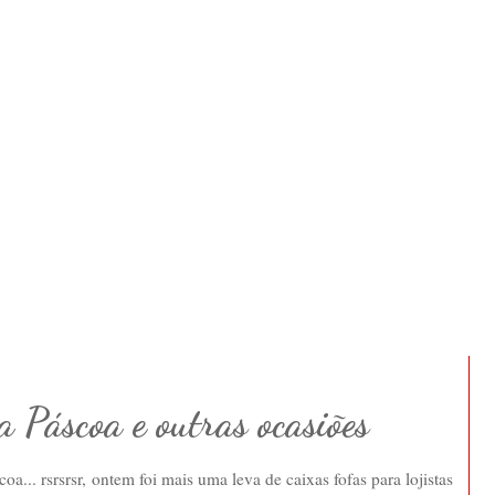
a Páscoa e outras ocasiões
a... rsrsrsr, ontem foi mais uma leva de caixas fofas para lojistas