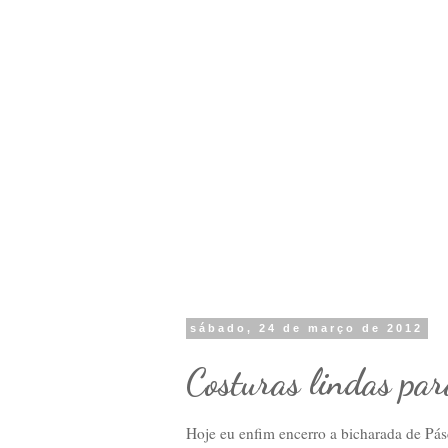
sábado, 24 de março de 2012
Costuras lindas par
Hoje eu enfim encerro a bicharada de Pásco