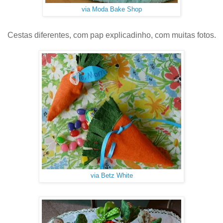
via Moda Bake Shop
Cestas diferentes, com pap explicadinho, com muitas fotos.
via Betz White