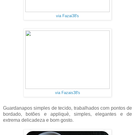
via Fazai38's
via Fazais38's
Guardanapos simples de tecido, trabalhados com pontos de
bordado, botões e appliquè, simples, elegantes e de
extrema delicadeza e bom gosto.