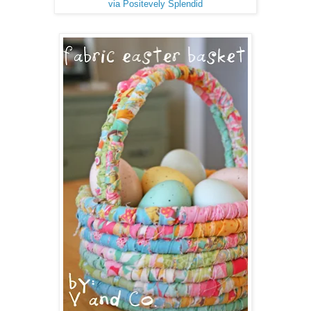
via Positevely Splendid