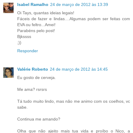
Isabel Ramalho
24 de março de 2012 às 13:39
Oi Tays, quantas ideias legais!
Fáceis de fazer e lindas....Algumas podem ser feitas com
EVA ou feltro...Amei!
Parabéns pelo post!
Bjkssss
;))
Responder
Valérie Roberto
24 de março de 2012 às 14:45
Eu gosto de cerveja.
Me ama? rsrsrs
Tá tudo muito lindo, mas não me animo com os coelhos, vc
sabe.
Continua me amando?
Olha que não ajeito mais tua vida e proíbo o Nico, a