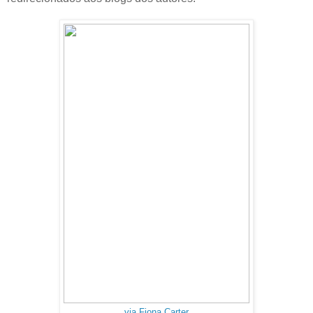
via Fiona Carter