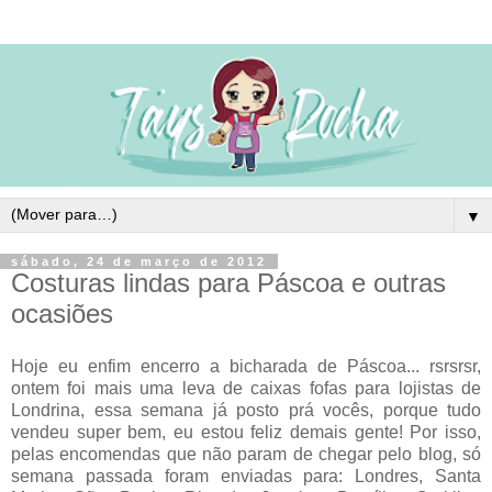
▼
sábado, 24 de março de 2012
Costuras lindas para Páscoa e outras
ocasiões
Hoje eu enfim encerro a bicharada de Páscoa... rsrsrsr,
ontem foi mais uma leva de caixas fofas para lojistas de
Londrina, essa semana já posto prá vocês, porque tudo
vendeu super bem, eu estou feliz demais gente! Por isso,
pelas encomendas que não param de chegar pelo blog, só
semana passada foram enviadas para: Londres, Santa