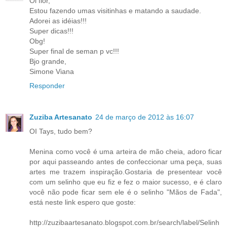
Oi flor,
Estou fazendo umas visitinhas e matando a saudade.
Adorei as idéias!!!
Super dicas!!!
Obg!
Super final de seman p vc!!!
Bjo grande,
Simone Viana
Responder
Zuziba Artesanato
24 de março de 2012 às 16:07
OI Tays, tudo bem?
Menina como você é uma arteira de mão cheia, adoro ficar
por aqui passeando antes de confeccionar uma peça, suas
artes me trazem inspiração.Gostaria de presentear você
com um selinho que eu fiz e fez o maior sucesso, e é claro
você não pode ficar sem ele é o selinho "Mãos de Fada",
está neste link espero que goste:
http://zuzibaartesanato.blogspot.com.br/search/label/Selinh