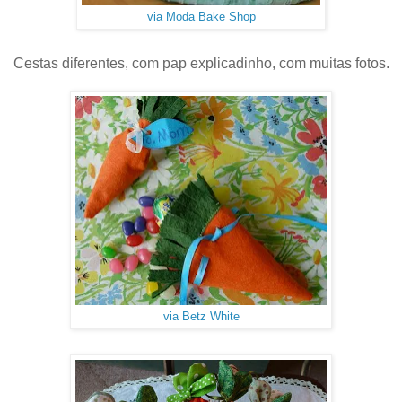
via Moda Bake Shop
Cestas diferentes, com pap explicadinho, com muitas fotos.
via Betz White