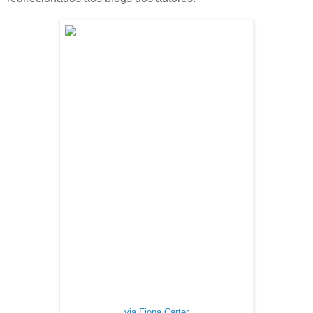
via Fiona Carter