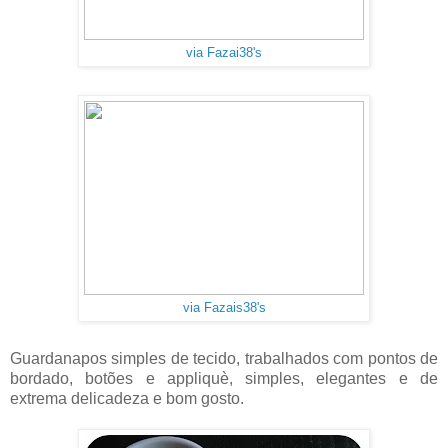
via Fazai38's
via Fazais38's
Guardanapos simples de tecido, trabalhados com pontos de
bordado, botões e appliquè, simples, elegantes e de
extrema delicadeza e bom gosto.