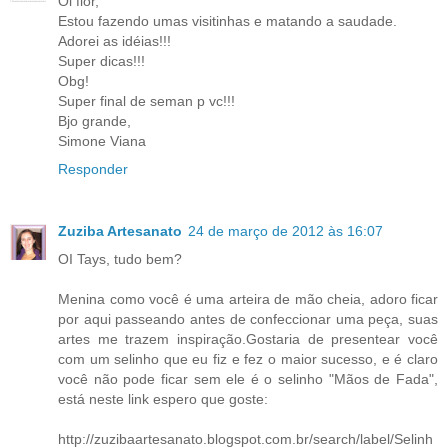
Oi flor,
Estou fazendo umas visitinhas e matando a saudade.
Adorei as idéias!!!
Super dicas!!!
Obg!
Super final de seman p vc!!!
Bjo grande,
Simone Viana
Responder
Zuziba Artesanato
24 de março de 2012 às 16:07
OI Tays, tudo bem?
Menina como você é uma arteira de mão cheia, adoro ficar
por aqui passeando antes de confeccionar uma peça, suas
artes me trazem inspiração.Gostaria de presentear você
com um selinho que eu fiz e fez o maior sucesso, e é claro
você não pode ficar sem ele é o selinho "Mãos de Fada",
está neste link espero que goste:
http://zuzibaartesanato.blogspot.com.br/search/label/Selinh