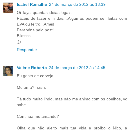
Isabel Ramalho
24 de março de 2012 às 13:39
Oi Tays, quantas ideias legais!
Fáceis de fazer e lindas....Algumas podem ser feitas com
EVA ou feltro...Amei!
Parabéns pelo post!
Bjkssss
;))
Responder
Valérie Roberto
24 de março de 2012 às 14:45
Eu gosto de cerveja.
Me ama? rsrsrs
Tá tudo muito lindo, mas não me animo com os coelhos, vc
sabe.
Continua me amando?
Olha que não ajeito mais tua vida e proíbo o Nico, a