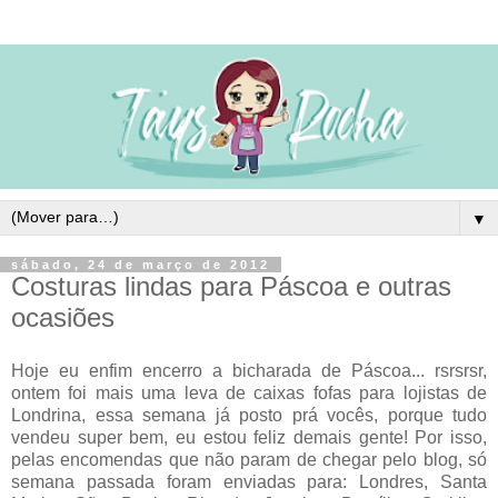
▼
sábado, 24 de março de 2012
Costuras lindas para Páscoa e outras
ocasiões
Hoje eu enfim encerro a bicharada de Páscoa... rsrsrsr,
ontem foi mais uma leva de caixas fofas para lojistas de
Londrina, essa semana já posto prá vocês, porque tudo
vendeu super bem, eu estou feliz demais gente! Por isso,
pelas encomendas que não param de chegar pelo blog, só
semana passada foram enviadas para: Londres, Santa