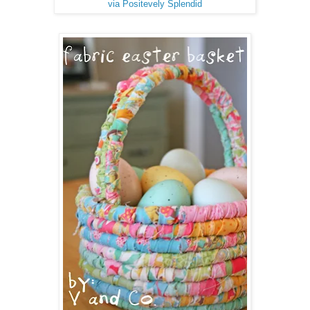
via Positevely Splendid