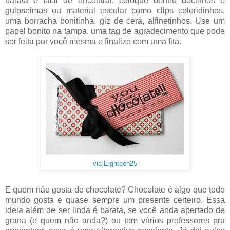
barata e fácil de encontrar, coloque dentro docinhos e
guloseimas ou material escolar como clips coloridinhos,
uma borracha bonitinha, giz de cera, alfinetinhos. Use um
papel bonito na tampa, uma tag de agradecimento que pode
ser feita por você mesma e finalize com uma fita.
via Eighteen25
E quem não gosta de chocolate? Chocolate é algo que todo
mundo gosta e quase sempre um presente certeiro. Essa
ideia além de ser linda é barata, se você anda apertado de
grana (e quem não anda?) ou tem vários professores pra