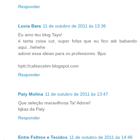
Responder
Lucia Bara
11 de outubro de 2011 às 13:36
Eu amo teu blog Tays!
é tanta coisa cut, super fofas que eu fico até babando
aqui...hehehe
adorei essa ideias para os professores. Bjus
hptt://cafeecetim.blogspot.com
Responder
Paty Molina
11 de outubro de 2011 às 13:47
Que seleção maravilhosa Ta! Adorei!
bjkas da Paty
Responder
Entre Feltros e Tecidos
11 de outubro de 2011 às 14:46