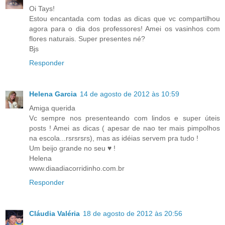
Oi Tays!
Estou encantada com todas as dicas que vc compartilhou
agora para o dia dos professores! Amei os vasinhos com
flores naturais. Super presentes né?
Bjs
Responder
Helena Garcia
14 de agosto de 2012 às 10:59
Amiga querida
Vc sempre nos presenteando com lindos e super úteis
posts ! Amei as dicas ( apesar de nao ter mais pimpolhos
na escola...rsrsrsrs), mas as idéias servem pra tudo !
Um beijo grande no seu ♥ !
Helena
www.diaadiacorridinho.com.br
Responder
Cláudia Valéria
18 de agosto de 2012 às 20:56