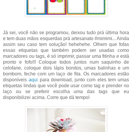
Já sei, você não se programou, deixou tudo prá última hora
e tem duas mãos esquerdas prá artesanato #mimimi... Ainda
assim seu caso tem solução! hehehehe. Olhem que fofas
essas etiquetas que também podem ser usadas como
marcadores ou tags, é só imprimir, passar uma fitinha e está
pronto e fofo!!! Coloque todos juntos num saquinho de
celofane, coloque dois lápis bonitos, umas balinhas e um
bombom, feche com um laço de fita. Os marcadores estão
disponíveis
aqui
para download, junto com eles tem umas
etiquetas lindas que você pode usar como tag e prender no
laço ou se preferir escolha uma das tags que eu
disponibilizei acima. Corre que dá tempo!