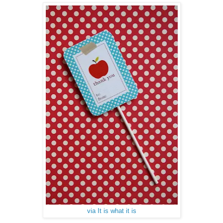
via It is what it is