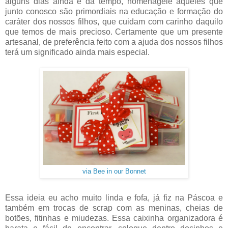
alguns dias ainda e dá tempo, homenageie aqueles que
junto conosco são primordiais na educação e formação do
caráter dos nossos filhos, que cuidam com carinho daquilo
que temos de mais precioso. Certamente que um presente
artesanal, de preferência feito com a ajuda dos nossos filhos
terá um significado ainda mais especial.
via Bee in our Bonnet
Essa ideia eu acho muito linda e fofa, já fiz na Páscoa e
também em trocas de scrap com as meninas, cheias de
botões, fitinhas e miudezas. Essa caixinha organizadora é