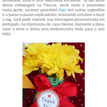
presentear, essa é uma alternativa excelente. Já dei aulas
dessa embalagem na Páscoa, vendi muito e presenteei
muita gente, sucesso garantido!
Aqui
tem outras sugestões
e o passo-a-passo explicadinho, ensinando inclusive a fazer
a tag, você pode imprimir sua mensagem personalizada em
português, na impressora de casa mesmo. Aproveite a ideia,
varie o tema e tenha uma lembrancinha linda para o ano
todo!