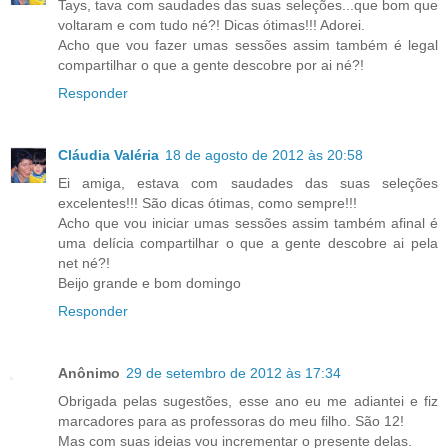
Tays, tava com saudades das suas seleções...que bom que
voltaram e com tudo né?! Dicas ótimas!!! Adorei.
Acho que vou fazer umas sessões assim também é legal
compartilhar o que a gente descobre por ai né?!
Responder
Cláudia Valéria
18 de agosto de 2012 às 20:58
Ei amiga, estava com saudades das suas seleções
excelentes!!! São dicas ótimas, como sempre!!!
Acho que vou iniciar umas sessões assim também afinal é
uma delícia compartilhar o que a gente descobre ai pela
net né?!
Beijo grande e bom domingo
Responder
Anônimo
29 de setembro de 2012 às 17:34
Obrigada pelas sugestões, esse ano eu me adiantei e fiz
marcadores para as professoras do meu filho. São 12!
Mas com suas ideias vou incrementar o presente delas.