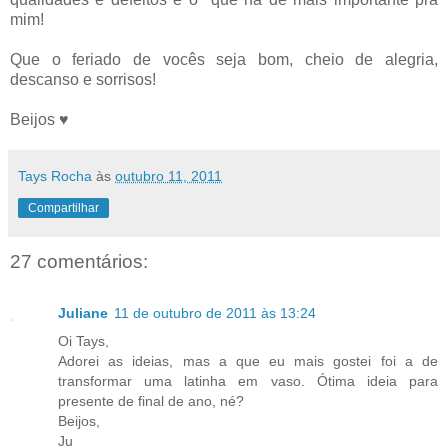
mim!
Que o feriado de vocês seja bom, cheio de alegria,
descanso e sorrisos!
Beijos ♥
Tays Rocha
às
outubro 11, 2011
Compartilhar
27 comentários:
Juliane
11 de outubro de 2011 às 13:24
Oi Tays,
Adorei as ideias, mas a que eu mais gostei foi a de
transformar uma latinha em vaso. Ótima ideia para
presente de final de ano, né?
Beijos,
Ju