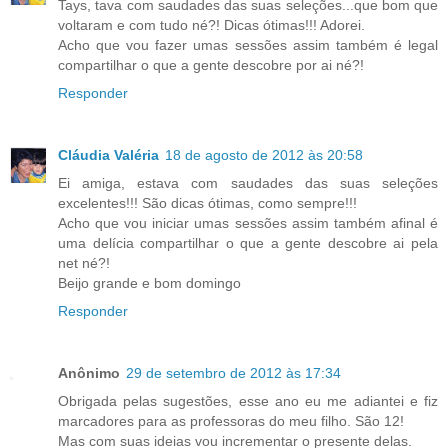
Tays, tava com saudades das suas seleções...que bom que
voltaram e com tudo né?! Dicas ótimas!!! Adorei.
Acho que vou fazer umas sessões assim também é legal
compartilhar o que a gente descobre por ai né?!
Responder
Cláudia Valéria
18 de agosto de 2012 às 20:58
Ei amiga, estava com saudades das suas seleções
excelentes!!! São dicas ótimas, como sempre!!!
Acho que vou iniciar umas sessões assim também afinal é
uma delícia compartilhar o que a gente descobre ai pela
net né?!
Beijo grande e bom domingo
Responder
Anônimo
29 de setembro de 2012 às 17:34
Obrigada pelas sugestões, esse ano eu me adiantei e fiz
marcadores para as professoras do meu filho. São 12!
Mas com suas ideias vou incrementar o presente delas.