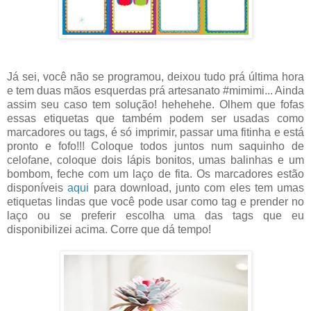
Já sei, você não se programou, deixou tudo prá última hora
e tem duas mãos esquerdas prá artesanato #mimimi... Ainda
assim seu caso tem solução! hehehehe. Olhem que fofas
essas etiquetas que também podem ser usadas como
marcadores ou tags, é só imprimir, passar uma fitinha e está
pronto e fofo!!! Coloque todos juntos num saquinho de
celofane, coloque dois lápis bonitos, umas balinhas e um
bombom, feche com um laço de fita. Os marcadores estão
disponíveis
aqui
para download, junto com eles tem umas
etiquetas lindas que você pode usar como tag e prender no
laço ou se preferir escolha uma das tags que eu
disponibilizei acima. Corre que dá tempo!