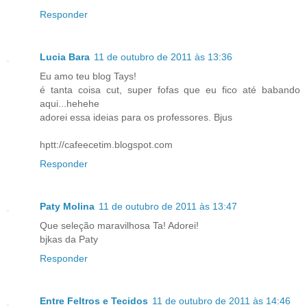
Responder
Lucia Bara
11 de outubro de 2011 às 13:36
Eu amo teu blog Tays!
é tanta coisa cut, super fofas que eu fico até babando
aqui...hehehe
adorei essa ideias para os professores. Bjus
hptt://cafeecetim.blogspot.com
Responder
Paty Molina
11 de outubro de 2011 às 13:47
Que seleção maravilhosa Ta! Adorei!
bjkas da Paty
Responder
Entre Feltros e Tecidos
11 de outubro de 2011 às 14:46