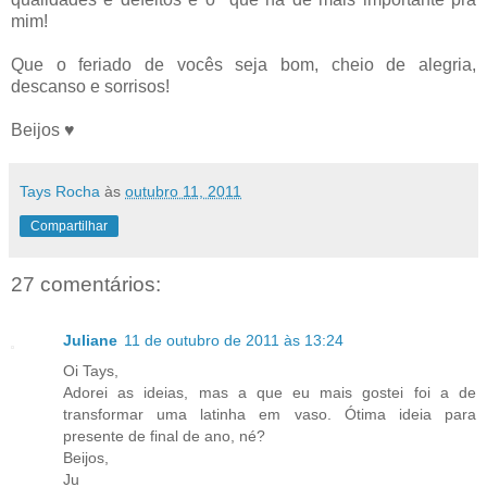
mim!
Que o feriado de vocês seja bom, cheio de alegria,
descanso e sorrisos!
Beijos ♥
Tays Rocha
às
outubro 11, 2011
Compartilhar
27 comentários:
Juliane
11 de outubro de 2011 às 13:24
Oi Tays,
Adorei as ideias, mas a que eu mais gostei foi a de
transformar uma latinha em vaso. Ótima ideia para
presente de final de ano, né?
Beijos,
Ju