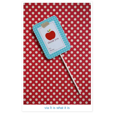
via It is what it is