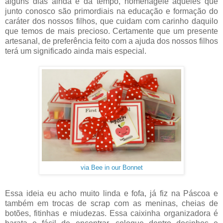
alguns dias ainda e dá tempo, homenageie aqueles que
junto conosco são primordiais na educação e formação do
caráter dos nossos filhos, que cuidam com carinho daquilo
que temos de mais precioso. Certamente que um presente
artesanal, de preferência feito com a ajuda dos nossos filhos
terá um significado ainda mais especial.
via Bee in our Bonnet
Essa ideia eu acho muito linda e fofa, já fiz na Páscoa e
também em trocas de scrap com as meninas, cheias de
botões, fitinhas e miudezas. Essa caixinha organizadora é