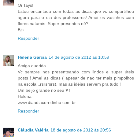
Oi Tays!
Estou encantada com todas as dicas que vc compartilhou
agora para o dia dos professores! Amei os vasinhos com
flores naturais. Super presentes né?
Bjs
Responder
Helena Garcia
14 de agosto de 2012 às 10:59
Amiga querida
Vc sempre nos presenteando com lindos e super úteis
posts ! Amei as dicas ( apesar de nao ter mais pimpolhos
na escola...rsrsrsrs), mas as idéias servem pra tudo !
Um beijo grande no seu ♥ !
Helena
www.diaadiacorridinho.com.br
Responder
Cláudia Valéria
18 de agosto de 2012 às 20:56