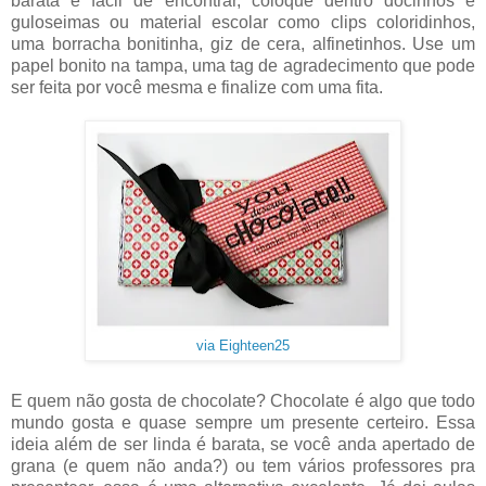
barata e fácil de encontrar, coloque dentro docinhos e
guloseimas ou material escolar como clips coloridinhos,
uma borracha bonitinha, giz de cera, alfinetinhos. Use um
papel bonito na tampa, uma tag de agradecimento que pode
ser feita por você mesma e finalize com uma fita.
via Eighteen25
E quem não gosta de chocolate? Chocolate é algo que todo
mundo gosta e quase sempre um presente certeiro. Essa
ideia além de ser linda é barata, se você anda apertado de
grana (e quem não anda?) ou tem vários professores pra