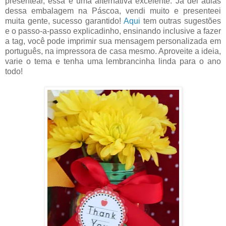
presentear, essa é uma alternativa excelente. Já dei aulas
dessa embalagem na Páscoa, vendi muito e presenteei
muita gente, sucesso garantido!
Aqui
tem outras sugestões
e o passo-a-passo explicadinho, ensinando inclusive a fazer
a tag, você pode imprimir sua mensagem personalizada em
português, na impressora de casa mesmo. Aproveite a ideia,
varie o tema e tenha uma lembrancinha linda para o ano
todo!