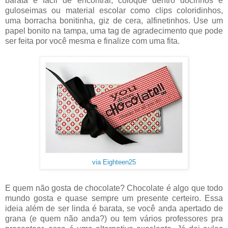
barata e fácil de encontrar, coloque dentro docinhos e
guloseimas ou material escolar como clips coloridinhos,
uma borracha bonitinha, giz de cera, alfinetinhos. Use um
papel bonito na tampa, uma tag de agradecimento que pode
ser feita por você mesma e finalize com uma fita.
via Eighteen25
E quem não gosta de chocolate? Chocolate é algo que todo
mundo gosta e quase sempre um presente certeiro. Essa
ideia além de ser linda é barata, se você anda apertado de
grana (e quem não anda?) ou tem vários professores pra