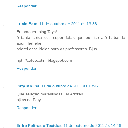
Responder
Lucia Bara
11 de outubro de 2011 às 13:36
Eu amo teu blog Tays!
é tanta coisa cut, super fofas que eu fico até babando
aqui...hehehe
adorei essa ideias para os professores. Bjus
hptt://cafeecetim.blogspot.com
Responder
Paty Molina
11 de outubro de 2011 às 13:47
Que seleção maravilhosa Ta! Adorei!
bjkas da Paty
Responder
Entre Feltros e Tecidos
11 de outubro de 2011 às 14:46