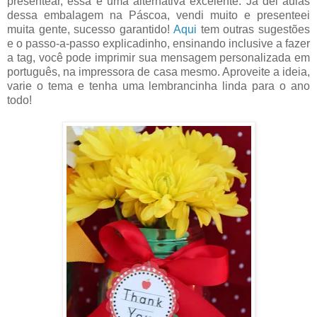
presentear, essa é uma alternativa excelente. Já dei aulas
dessa embalagem na Páscoa, vendi muito e presenteei
muita gente, sucesso garantido!
Aqui
tem outras sugestões
e o passo-a-passo explicadinho, ensinando inclusive a fazer
a tag, você pode imprimir sua mensagem personalizada em
português, na impressora de casa mesmo. Aproveite a ideia,
varie o tema e tenha uma lembrancinha linda para o ano
todo!