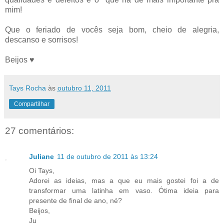
mim!
Que o feriado de vocês seja bom, cheio de alegria,
descanso e sorrisos!
Beijos ♥
Tays Rocha
às
outubro 11, 2011
Compartilhar
27 comentários:
Juliane
11 de outubro de 2011 às 13:24
Oi Tays,
Adorei as ideias, mas a que eu mais gostei foi a de
transformar uma latinha em vaso. Ótima ideia para
presente de final de ano, né?
Beijos,
Ju