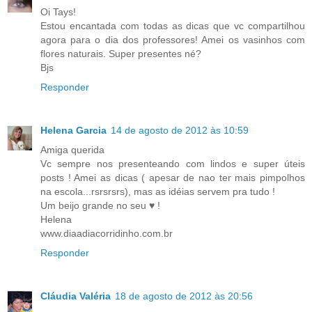
Oi Tays!
Estou encantada com todas as dicas que vc compartilhou
agora para o dia dos professores! Amei os vasinhos com
flores naturais. Super presentes né?
Bjs
Responder
Helena Garcia
14 de agosto de 2012 às 10:59
Amiga querida
Vc sempre nos presenteando com lindos e super úteis
posts ! Amei as dicas ( apesar de nao ter mais pimpolhos
na escola...rsrsrsrs), mas as idéias servem pra tudo !
Um beijo grande no seu ♥ !
Helena
www.diaadiacorridinho.com.br
Responder
Cláudia Valéria
18 de agosto de 2012 às 20:56