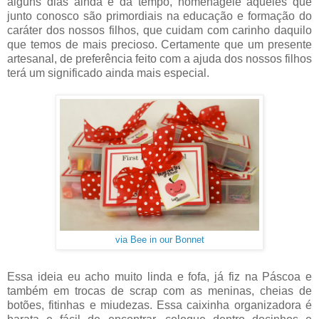
alguns dias ainda e dá tempo, homenageie aqueles que
junto conosco são primordiais na educação e formação do
caráter dos nossos filhos, que cuidam com carinho daquilo
que temos de mais precioso. Certamente que um presente
artesanal, de preferência feito com a ajuda dos nossos filhos
terá um significado ainda mais especial.
via Bee in our Bonnet
Essa ideia eu acho muito linda e fofa, já fiz na Páscoa e
também em trocas de scrap com as meninas, cheias de
botões, fitinhas e miudezas. Essa caixinha organizadora é