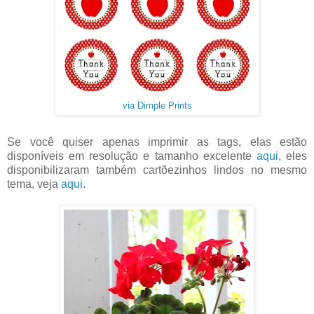
via Dimple Prints
Se você quiser apenas imprimir as tags, elas estão
disponíveis em resolução e tamanho excelente
aqui
, eles
disponibilizaram também cartõezinhos lindos no mesmo
tema, veja
aqui
.