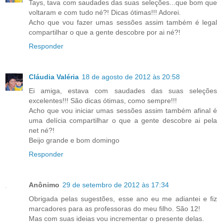
Tays, tava com saudades das suas seleções...que bom que
voltaram e com tudo né?! Dicas ótimas!!! Adorei.
Acho que vou fazer umas sessões assim também é legal
compartilhar o que a gente descobre por ai né?!
Responder
Cláudia Valéria
18 de agosto de 2012 às 20:58
Ei amiga, estava com saudades das suas seleções
excelentes!!! São dicas ótimas, como sempre!!!
Acho que vou iniciar umas sessões assim também afinal é
uma delícia compartilhar o que a gente descobre ai pela
net né?!
Beijo grande e bom domingo
Responder
Anônimo
29 de setembro de 2012 às 17:34
Obrigada pelas sugestões, esse ano eu me adiantei e fiz
marcadores para as professoras do meu filho. São 12!
Mas com suas ideias vou incrementar o presente delas.