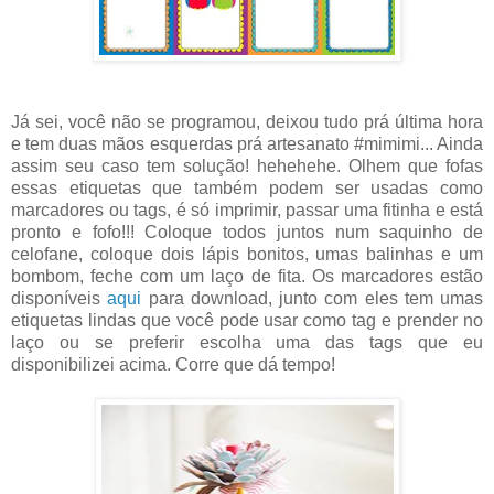
Já sei, você não se programou, deixou tudo prá última hora
e tem duas mãos esquerdas prá artesanato #mimimi... Ainda
assim seu caso tem solução! hehehehe. Olhem que fofas
essas etiquetas que também podem ser usadas como
marcadores ou tags, é só imprimir, passar uma fitinha e está
pronto e fofo!!! Coloque todos juntos num saquinho de
celofane, coloque dois lápis bonitos, umas balinhas e um
bombom, feche com um laço de fita. Os marcadores estão
disponíveis
aqui
para download, junto com eles tem umas
etiquetas lindas que você pode usar como tag e prender no
laço ou se preferir escolha uma das tags que eu
disponibilizei acima. Corre que dá tempo!