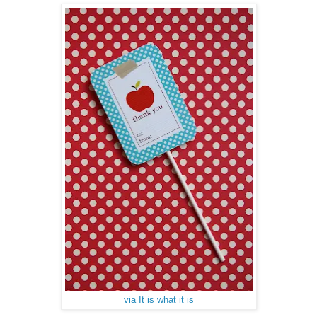
via It is what it is