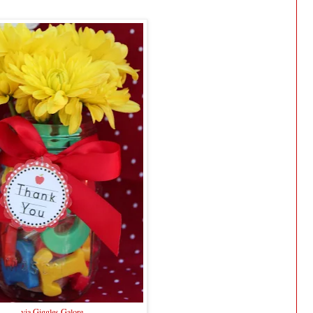
via Giggles Galore