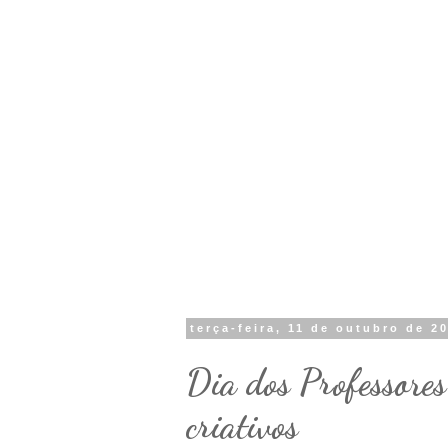
terça-feira, 11 de outubro de 2
Dia dos Professores
criativos