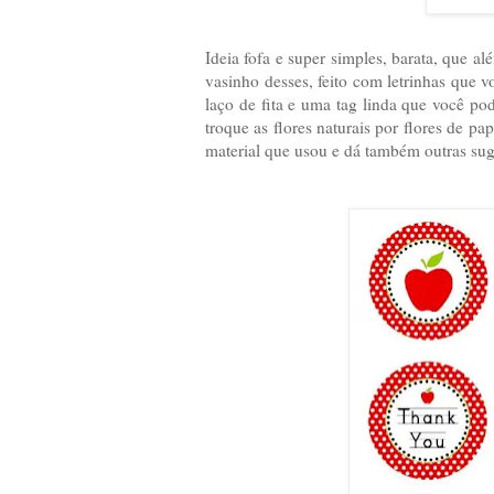
Ideia fofa e super simples, barata, que a
vasinho desses, feito com letrinhas que v
laço de fita e uma tag linda que você po
troque as flores naturais por flores de pa
material que usou e dá também outras suge