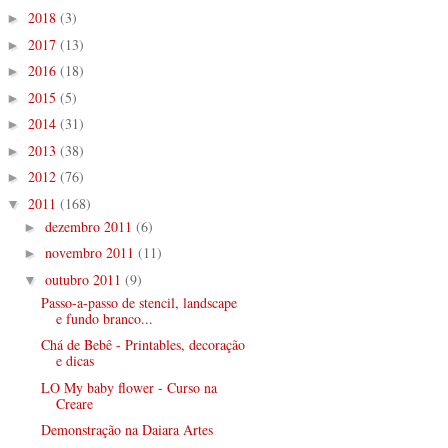
2018
(3)
►
2017
(13)
►
2016
(18)
►
2015
(5)
►
2014
(31)
►
2013
(38)
►
2012
(76)
►
2011
(168)
▼
dezembro 2011
(6)
►
novembro 2011
(11)
►
outubro 2011
(9)
▼
Passo-a-passo de stencil, landscape
e fundo branco...
Chá de Bebê - Printables, decoração
e dicas
LO My baby flower - Curso na
Creare
Demonstração na Daiara Artes