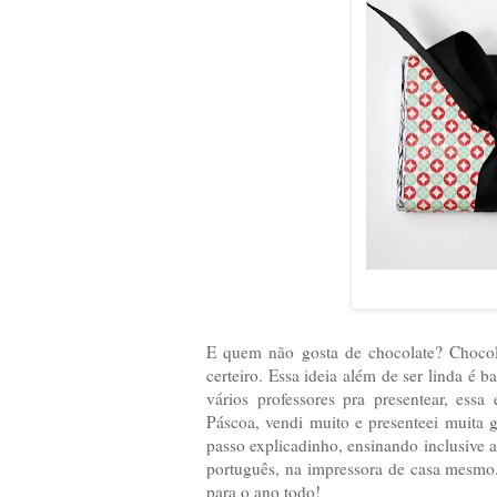
E quem não gosta de chocolate? Chocol
certeiro. Essa ideia além de ser linda é
vários professores pra presentear, ess
Páscoa, vendi muito e presenteei muita 
passo explicadinho, ensinando inclusive 
português, na impressora de casa mesmo.
para o ano todo!