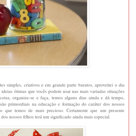
es simples, criativos e em grande parte baratos, aproveitei o dia
 ideias ótimas que vocês podem usar nas mais variadas situações
oisa, organize-se e faça, temos alguns dias ainda e dá tempo,
são primordiais na educação e formação do caráter dos nossos
lo que temos de mais precioso. Certamente que um presente
a dos nossos filhos terá um significado ainda mais especial.