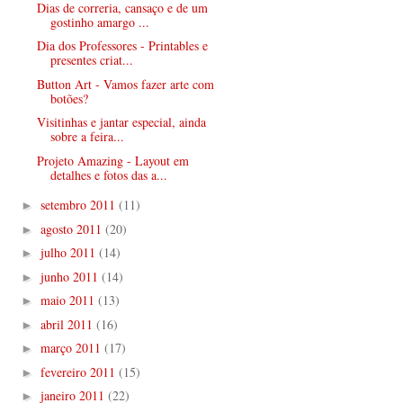
Dias de correria, cansaço e de um
gostinho amargo ...
Dia dos Professores - Printables e
presentes criat...
Button Art - Vamos fazer arte com
botões?
Visitinhas e jantar especial, ainda
sobre a feira...
Projeto Amazing - Layout em
detalhes e fotos das a...
setembro 2011
(11)
►
agosto 2011
(20)
►
julho 2011
(14)
►
junho 2011
(14)
►
maio 2011
(13)
►
abril 2011
(16)
►
março 2011
(17)
►
fevereiro 2011
(15)
►
janeiro 2011
(22)
►