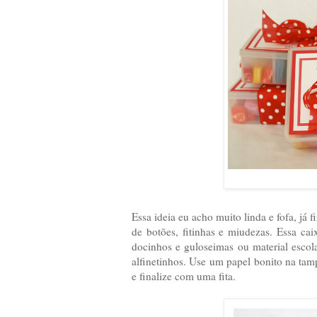
Essa ideia eu acho muito linda e fofa, já
de botões, fitinhas e miudezas. Essa cai
docinhos e guloseimas ou material escola
alfinetinhos. Use um papel bonito na ta
e finalize com uma fita.