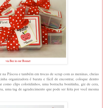
via Bee in our Bonnet
 fiz na Páscoa e também em trocas de scrap com as meninas, cheias
xinha organizadora é barata e fácil de encontrar, coloque dentro
r como clips coloridinhos, uma borracha bonitinha, giz de cera,
mpa, uma tag de agradecimento que pode ser feita por você mesma