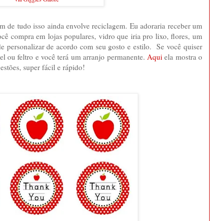
lém de tudo isso ainda envolve reciclagem. Eu adoraria receber um
ocê compra em lojas populares, vidro que iria pro lixo, flores, um
de personalizar de acordo com seu gosto e estilo. Se você quiser
pel ou feltro e você terá um arranjo permanente.
Aqui
ela mostra o
stões, super fácil e rápido!