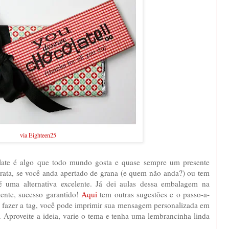
via Eighteen25
ate é algo que todo mundo gosta e quase sempre um presente
 barata, se você anda apertado de grana (e quem não anda?) ou tem
a é uma alternativa excelente. Já dei aulas dessa embalagem na
gente, sucesso garantido!
Aqui
tem outras sugestões e o passo-a-
a fazer a tag, você pode imprimir sua mensagem personalizada em
 Aproveite a ideia, varie o tema e tenha uma lembrancinha linda