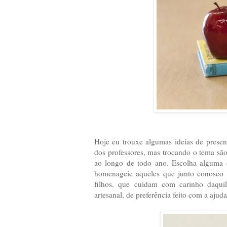
Hoje eu trouxe algumas ideias de present
dos professores, mas trocando o tema são
ao longo de todo ano. Escolha alguma c
homenageie aqueles que junto conosco 
filhos, que cuidam com carinho daqui
artesanal, de preferência feito com a ajud