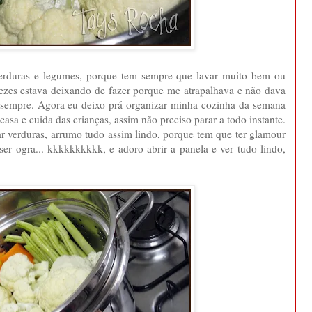
rduras e legumes, porque tem sempre que lavar muito bem ou
 vezes estava deixando de fazer porque me atrapalhava e não dava
e sempre. Agora eu deixo prá organizar minha cozinha da semana
sa e cuida das crianças, assim não preciso parar a todo instante.
car verduras, arrumo tudo assim lindo, porque tem que ter glamour
 ser ogra... kkkkkkkkkk, e adoro abrir a panela e ver tudo lindo,