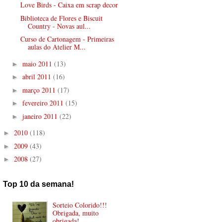
Love Birds - Caixa em scrap decor
Biblioteca de Flores e Biscuit
Country - Novas aul...
Curso de Cartonagem - Primeiras
aulas do Atelier M...
maio 2011
(13)
►
abril 2011
(16)
►
março 2011
(17)
►
fevereiro 2011
(15)
►
janeiro 2011
(22)
►
2010
(118)
►
2009
(43)
►
2008
(27)
►
Top 10 da semana!
Sorteio Colorido!!!
Obrigada, muito
obrigada!