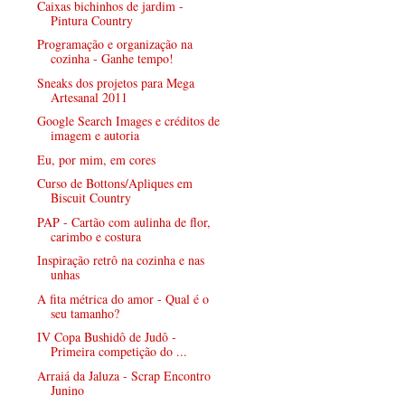
Caixas bichinhos de jardim -
Pintura Country
Programação e organização na
cozinha - Ganhe tempo!
Sneaks dos projetos para Mega
Artesanal 2011
Google Search Images e créditos de
imagem e autoria
Eu, por mim, em cores
Curso de Bottons/Apliques em
Biscuit Country
PAP - Cartão com aulinha de flor,
carimbo e costura
Inspiração retrô na cozinha e nas
unhas
A fita métrica do amor - Qual é o
seu tamanho?
IV Copa Bushidô de Judô -
Primeira competição do ...
Arraiá da Jaluza - Scrap Encontro
Junino