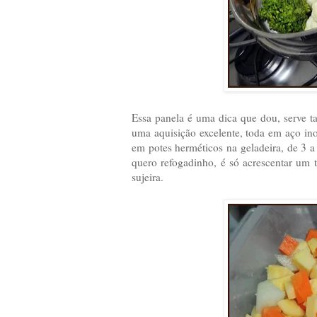
Essa panela é uma dica que dou, serve t
uma aquisição excelente, toda em aço in
em potes herméticos na geladeira, de 3 a 
quero refogadinho, é só acrescentar um 
sujeira.