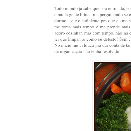
Todo mundo já sabe que sou enrolada, ten
e muita gente brinca me perguntando se 
durmo... e é o suficiente prá que eu me 
me toma mais tempo e me prende mais é
adoro cozinhar, mas com tempo, não na cor
ter que limpar, ai como eu detesto! Sem 
No início me vi louca prá dar conta de t
de organização não tenha resolvido.