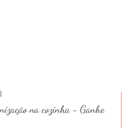
1
nização na cozinha - Ganhe