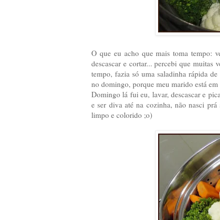
O que eu acho que mais toma tempo: ve
descascar e cortar... percebi que muitas
tempo, fazia só uma saladinha rápida d
no domingo, porque meu marido está em ca
Domingo lá fui eu, lavar, descascar e pi
e ser diva até na cozinha, não nasci prá
limpo e colorido ;o)