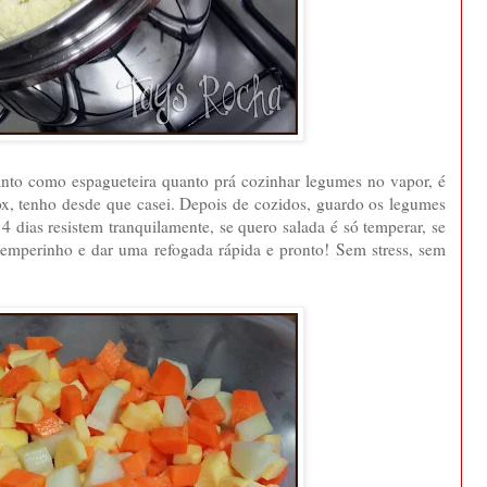
anto como espagueteira quanto prá cozinhar legumes no vapor, é
ox, tenho desde que casei. Depois de cozidos, guardo os legumes
4 dias resistem tranquilamente, se quero salada é só temperar, se
temperinho e dar uma refogada rápida e pronto! Sem stress, sem