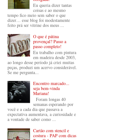
Eu queria dizer tantas
coisas e ao mesmo
tempo fico meio sem saber o que
dizer… esse blog foi modestamente
feito prá ser vitrine dos meus ...
O que é pátina
provençal? Passo a
passo completo!
Eu trabalho com pintura
em madeira desde 2003,
ao longo desse período já criei muitas
peças, produzi um acervo considerável.
Se me pergunta...
Encontro marcado...
seja bem-vinda
Mariana!
Foram longas 40
semanas esperando por
você e a cada dia que passava a
expectativa aumentava, a curiosidade e
a vontade de saber como ...
Cartão com stencil e
costura - PAP com dicas