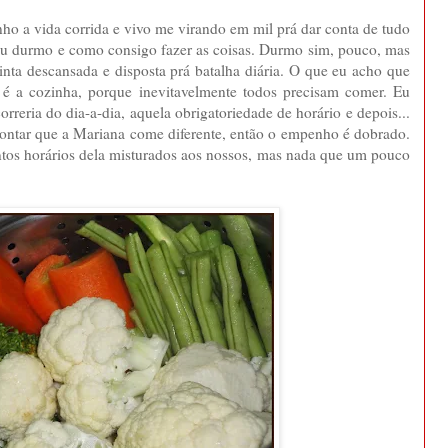
ho a vida corrida e vivo me virando em mil prá dar conta de tudo
eu durmo e como consigo fazer as coisas. Durmo sim, pouco, mas
sinta descansada e disposta prá batalha diária. O que eu acho que
 a cozinha, porque inevitavelmente todos precisam comer. Eu
reria do dia-a-dia, aquela obrigatoriedade de horário e depois...
contar que a Mariana come diferente, então o empenho é dobrado.
antos horários dela misturados aos nossos, mas nada que um pouco