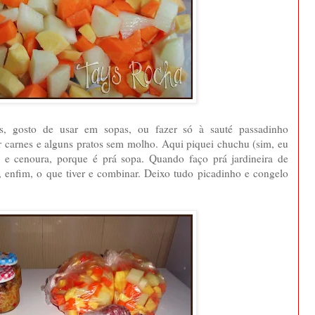
s, gosto de usar em sopas, ou fazer só à sauté passadinho
 carnes e alguns pratos sem molho. Aqui piquei chuchu (sim, eu
a e cenoura, porque é prá sopa. Quando faço prá jardineira de
, enfim, o que tiver e combinar. Deixo tudo picadinho e congelo