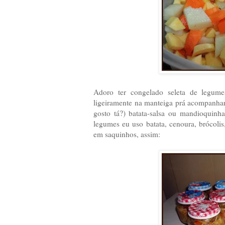
Adoro ter congelado seleta de legume
ligeiramente na manteiga prá acompanhar
gosto tá?) batata-salsa ou mandioquinh
legumes eu uso batata, cenoura, brócolis
em saquinhos, assim: