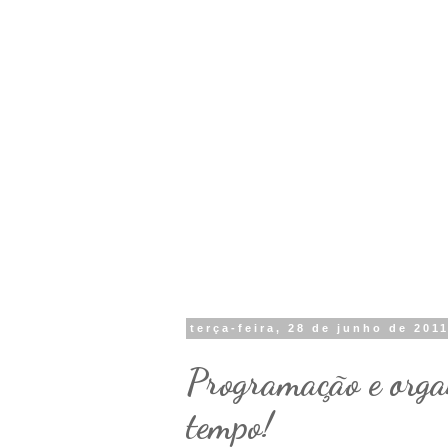
terça-feira, 28 de junho de 201
Programação e orga
tempo!