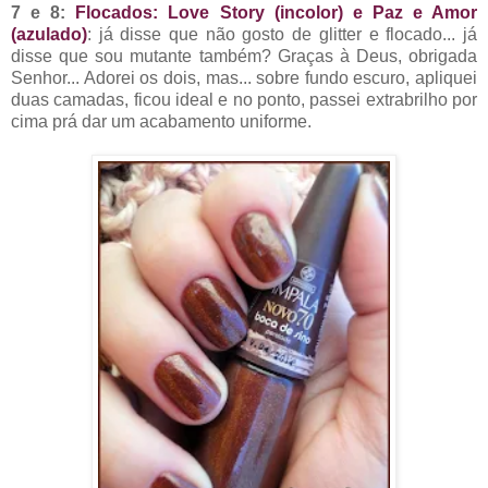
7 e 8:
Flocados: Love Story (incolor) e Paz e Amor
(azulado)
: já disse que não gosto de glitter e flocado... já
disse que sou mutante também? Graças à Deus, obrigada
Senhor... Adorei os dois, mas... sobre fundo escuro, apliquei
duas camadas, ficou ideal e no ponto, passei extrabrilho por
cima prá dar um acabamento uniforme.