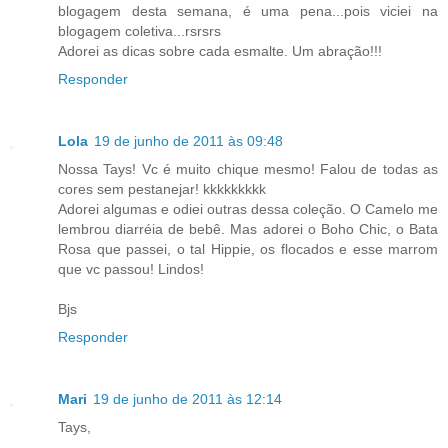
blogagem desta semana, é uma pena...pois viciei na
blogagem coletiva...rsrsrs
Adorei as dicas sobre cada esmalte. Um abração!!!
Responder
Lola
19 de junho de 2011 às 09:48
Nossa Tays! Vc é muito chique mesmo! Falou de todas as
cores sem pestanejar! kkkkkkkkk
Adorei algumas e odiei outras dessa coleção. O Camelo me
lembrou diarréia de bebê. Mas adorei o Boho Chic, o Bata
Rosa que passei, o tal Hippie, os flocados e esse marrom
que vc passou! Lindos!
Bjs
Responder
Mari
19 de junho de 2011 às 12:14
Tays,