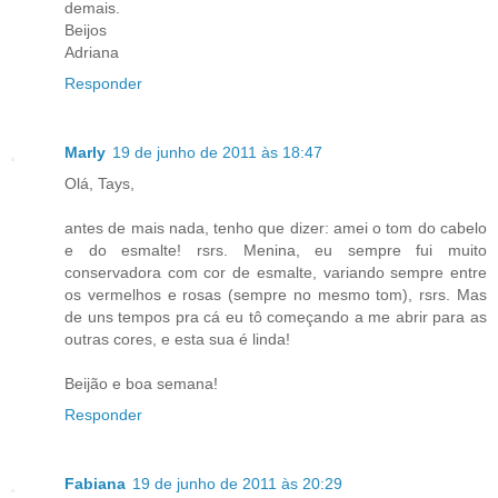
demais.
Beijos
Adriana
Responder
Marly
19 de junho de 2011 às 18:47
Olá, Tays,
antes de mais nada, tenho que dizer: amei o tom do cabelo
e do esmalte! rsrs. Menina, eu sempre fui muito
conservadora com cor de esmalte, variando sempre entre
os vermelhos e rosas (sempre no mesmo tom), rsrs. Mas
de uns tempos pra cá eu tô começando a me abrir para as
outras cores, e esta sua é linda!
Beijão e boa semana!
Responder
Fabiana
19 de junho de 2011 às 20:29