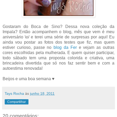
Gostaram do Boca de Sino? Dessa nova coleção da
Impala? Então acompanhem o blog, mês que vem é meu
aniversário \o/ e terei uma série de surpresas por aqui! Eu
ainda vou postar as fotos dos testes que fiz, mas quem
estiver curioso, passe no
blog da Fer
e vejam as outras
cores escolhidas pela mulherada. E quem quiser participar,
todo sábado tem uma proposta colorida e criativa, uma
brincadeira divertida que só nos faz sentir bem e com a
autoestima renovada!
Beijos e uma boa semana ♥
Tays Rocha
às
junho 18, 2011
Compartilhar
20 comentários: