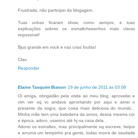
Frustrada, não participei da blogagem.
Tuas unhas ficaram show, como sempre, e tuas
explicações sobres os esmaltcheeenhos mais claras
impossível!
Bjus grande em você e nas crias foufas!
Clau
Responder
Elaine Tasquim Biason
19 de junho de 2011 às 03:08
Oi amiga, obrigadão pela visita ao meu blog, aproveitei e
vim ver oq vc andava aprontando por aqui e amei o
presente da sogra, que coisa mais deliciosa do mundo...
Minha mãe tem uma batedeira da arnos, dessa mesma cor
e época, adoro, usamos até hj na casa dela...
Adorei os esmaltes, mas principalmente oq escreve, beijos
e arruma um tempinho pra gente, todas morre de saudade