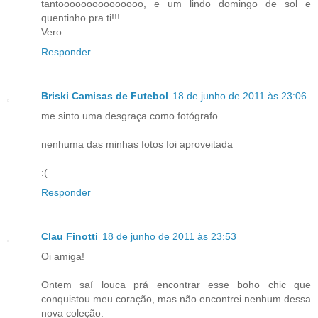
tantooooooooooooooo, e um lindo domingo de sol e
quentinho pra ti!!!
Vero
Responder
Briski Camisas de Futebol
18 de junho de 2011 às 23:06
me sinto uma desgraça como fotógrafo
nenhuma das minhas fotos foi aproveitada
:(
Responder
Clau Finotti
18 de junho de 2011 às 23:53
Oi amiga!
Ontem saí louca prá encontrar esse boho chic que
conquistou meu coração, mas não encontrei nenhum dessa
nova coleção.