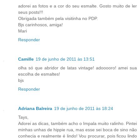
adorei as fotos e a cor do seu esmalte. Gosto muito de ler
seus posts!!!
Obrigada também pela visitinha no PDP.
Bjs carinhosos, amiga!
Mari
Responder
Camille
19 de junho de 2011 às 13:51
olha só que abridor de latas vintage! adooooro! amei sua
escolha de esmaltes!
bjs
Responder
Adriana Balreira
19 de junho de 2011 às 18:24
Tays,
Adorei as dicas, também acho o Impala muito ralinho. Pintei
minhas unhas de hippie rua, mas esse sei boca de sino não
conhecia e realmente é lindo! Vou procurar, pois ficou lindo