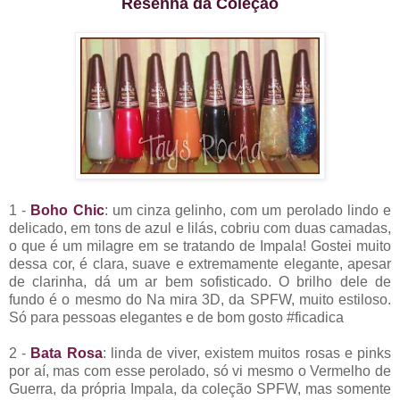
Resenha da Coleção
1 -
Boho Chic
: um cinza gelinho, com um perolado lindo e
delicado, em tons de azul e lilás, cobriu com duas camadas,
o que é um milagre em se tratando de Impala! Gostei muito
dessa cor, é clara, suave e extremamente elegante, apesar
de clarinha, dá um ar bem sofisticado. O brilho dele de
fundo é o mesmo do Na mira 3D, da SPFW, muito estiloso.
Só para pessoas elegantes e de bom gosto #ficadica
2 -
Bata Rosa
: linda de viver, existem muitos rosas e pinks
por aí, mas com esse perolado, só vi mesmo o Vermelho de
Guerra, da própria Impala, da coleção SPFW, mas somente