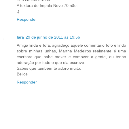
A textura do Impala Novo 70 não.
:)
Responder
Iara
29 de junho de 2011 às 19:56
Amiga linda e fofa, agradeço aquele comentário fofo e lindo
sobre minhas unhas, Martha Medeiros realmente é uma
escritora que sabe mexer e comover a gente, eu tenho
adoração por tudo o que ela escreve.
Sabes que também te adoro muito.
Beijos
Responder