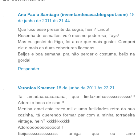
Ana Paula Santiago (inventandocasa.blogspot.com)
18
de junho de 2011 às 21:44
Que luxo esse presente da sogra, hein? Lindo!
Resenha de esmaltes, vc é mesmo poderosa, Tays!
Mas eu gostei do Figo, foi a cor que mais gostei. Comprei
ele e mais as duas coberturas flocadas.
Beijos e boa semana, pra não perder o costume, beijo na
gorda!
Responder
Veronica Kraemer
18 de junho de 2011 às 22:21
Ta amadaaaaaaaaaaa, que lindazunhassssssssssss!!!
Adorei o boca de sino!!!
Menina amei este treco mil e uma futilidades retro da sua
cozinha, tá querendo formar par com a minha torradeira
vintage, hein? kkkkkkkkkkk
Adorooooooooooooo!!!
Beijossssssssssssss amiga que eu amo