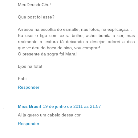
MeuDeusdoCéu!
Que post foi esse?
Arrasou na escolha do esmalte, nas fotos, na explicação...
Eu usei o figo com extra brilho, achei bonita a cor, mas
realmente a textura tá deixando a desejar, adorei a dica
que vc deu do boca de sino, vou comprar!
O presente da sogra foi Mara!
Bjos na fofa!
Fabi
Responder
Miss Brasil
19 de junho de 2011 às 21:57
Ai ja quero um cabelo dessa cor
Responder