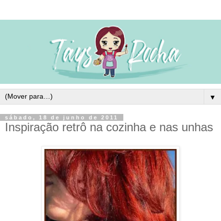
▼
sábado, 18 de junho de 2011
Inspiração retrô na cozinha e nas unhas