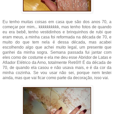
Eu tenho muitas coisas em casa que são dos anos 70, a
começar por mim... kkkkkkkkkk, mas tenho fotos de quando
eu era bebê, tenho vestidinhos e brinquinhos de rubi que
eram meus, a minha casa foi reformada na década de 70, e
muito do que tem nela é dessa década, mas acabei
escolhendo algo que achei muito legal, um presente que
ganhei da minha sogra. Semana passada fui jantar com
eles como de costume e ela me deu esse Abridor de Latas e
Afiador Elétrico da Arno, totalmente Retrô!!! É da década de
70, de quando ela casou e não usava mais, e é da cor da
minha cozinha. Se vou usar não sei, porque nem testei
ainda, mas que vai ficar como parte da decoração, isso vai.