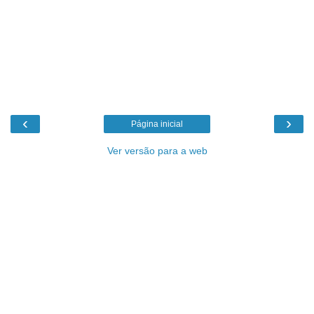
‹
›
Página inicial
Ver versão para a web