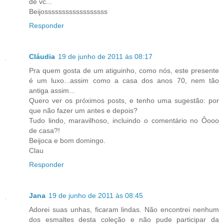
de vc...
Beijossssssssssssssssss
Responder
Cláudia
19 de junho de 2011 às 08:17
Pra quem gosta de um atiguinho, como nós, este presente
é um luxo...assim como a casa dos anos 70, nem tão
antiga assim...
Quero ver os próximos posts, e tenho uma sugestão: por
que não fazer um antes e depois?
Tudo lindo, maravilhoso, incluindo o comentário no Ôooo
de casa?!
Beijoca e bom domingo.
Clau
Responder
Jana
19 de junho de 2011 às 08:45
Adorei suas unhas, ficaram lindas. Não encontrei nenhum
dos esmaltes desta coleção e não pude participar da