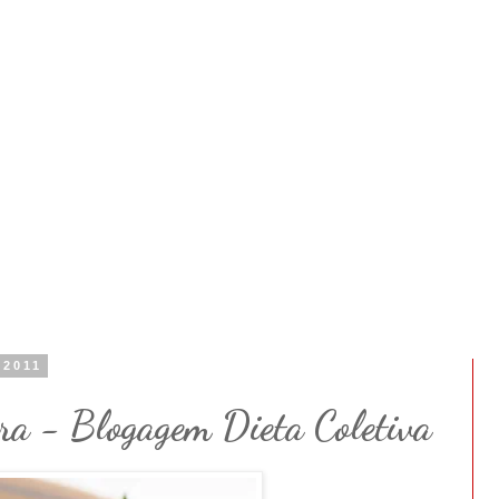
 2011
ra - Blogagem Dieta Coletiva