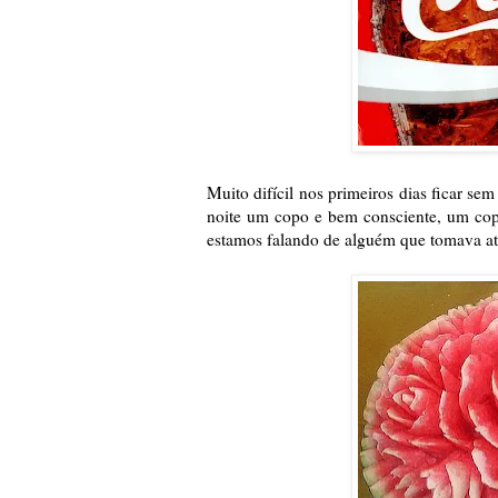
Muito difícil nos primeiros dias ficar s
noite um copo e bem consciente, um cop
estamos falando de alguém que tomava a