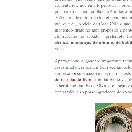
comentários, nos emails pessoais, nos e
por parte do meu público, além das ami
estão participando; não imaginava uma tr
mal que eu, o vício da Coca-Cola e não
mantendo firme no meu propósito a ponto 
churrascaria no sábado, preferindo fa
mudanças de atitude, de hábi
elétrica;
vida.
Aproveitando o gancho; importante tam
essas mudanças seriam bem aceitas pel
surpresa foi só sucesso e alegria, os pos
de
resenha de livro
, e muita gente escr
saber da minha lista de livros, ou seja,
contramão, e só posso agradecer, deixo 