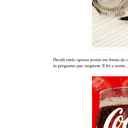
Decidi então apenas postar em forma de c
às perguntas que surgirem. E foi a assim..