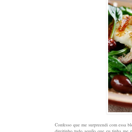
Confesso que me surpreendi com essa bl
direitinho tudo aquilo que eu tinha me 