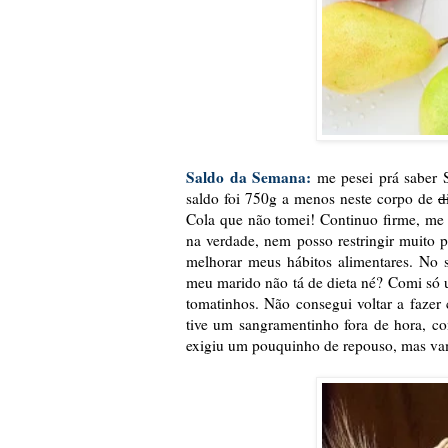
Saldo da Semana:
me pesei prá saber S
saldo foi 750g a menos neste corpo de
d
Cola que não tomei! Continuo firme, me
na verdade, nem posso restringir muito
melhorar meus hábitos alimentares. No 
meu marido não tá de dieta né? Comi só 
tomatinhos. Não consegui voltar a faze
tive um sangramentinho fora de hora, c
exigiu um pouquinho de repouso, mas vam