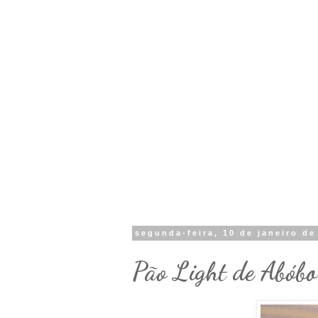
segunda-feira, 10 de janeiro de
Pão Light de Abóbo