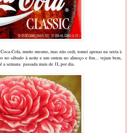
em Coca-Cola, muito mesmo, mas não cedi, tomei apenas na sexta à
o no sábado à noite e um ontem no almoço e fim... vejam bem,
té a semana passada mais de 1L por dia.