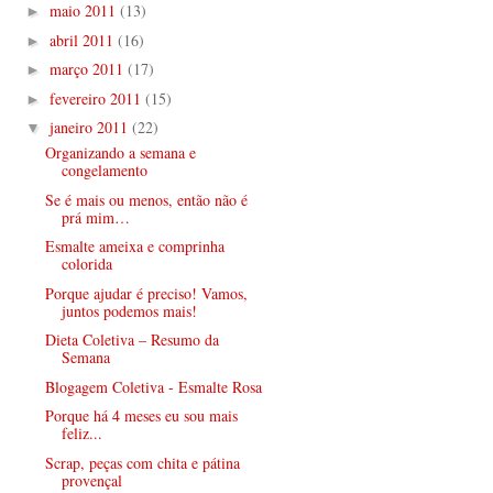
maio 2011
(13)
►
abril 2011
(16)
►
março 2011
(17)
►
fevereiro 2011
(15)
►
janeiro 2011
(22)
▼
Organizando a semana e
congelamento
Se é mais ou menos, então não é
prá mim…
Esmalte ameixa e comprinha
colorida
Porque ajudar é preciso! Vamos,
juntos podemos mais!
Dieta Coletiva – Resumo da
Semana
Blogagem Coletiva - Esmalte Rosa
Porque há 4 meses eu sou mais
feliz...
Scrap, peças com chita e pátina
provençal