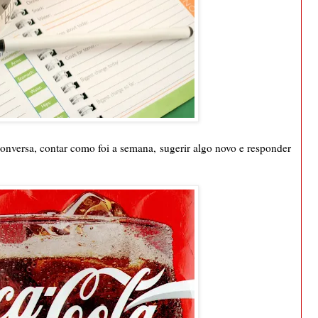
onversa, contar como foi a semana, sugerir algo novo e responder
.