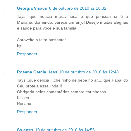
Georgia Visacri
8 de outubro de 2010 às 10:32
Tays! que notícia maravilhosa e que princesinha é a
Mariana, dormindo, parece um anjo! Desejo muitas alegrias
e saúde para você e sua família!!
Aproveite a feira bastante!
bjs
Responder
Rosana Garcia Hess
10 de outubro de 2010 às 12:48
Tays...que delícia ...cheirinho de bebê no ar.....que Papai do
Céu proteja essa linda!!!
Obrigada pelos comentários sempre carinhosos.
Kisses
Rosana
Responder
So artes
10 de outubro de 2010 às 14:56