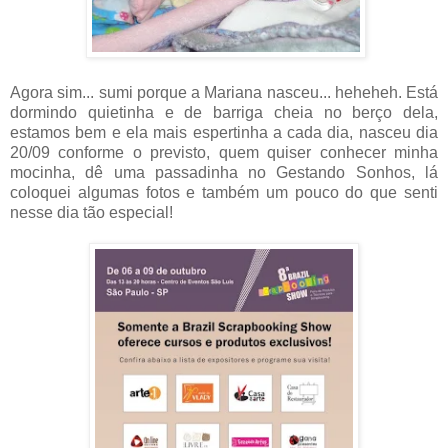
Agora sim... sumi porque a Mariana nasceu... heheheh. Está
dormindo quietinha e de barriga cheia no berço dela,
estamos bem e ela mais espertinha a cada dia, nasceu dia
20/09 conforme o previsto, quem quiser conhecer minha
mocinha, dê uma passadinha no Gestando Sonhos, lá
coloquei algumas fotos e também um pouco do que senti
nesse dia tão especial!