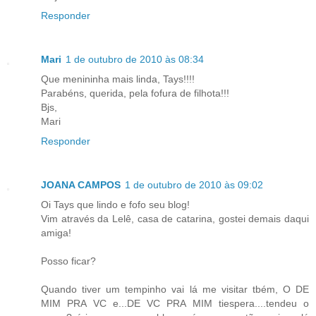
Responder
Mari
1 de outubro de 2010 às 08:34
Que menininha mais linda, Tays!!!!
Parabéns, querida, pela fofura de filhota!!!
Bjs,
Mari
Responder
JOANA CAMPOS
1 de outubro de 2010 às 09:02
Oi Tays que lindo e fofo seu blog!
Vim através da Lelê, casa de catarina, gostei demais daqui
amiga!
Posso ficar?
Quando tiver um tempinho vai lá me visitar tbém, O DE
MIM PRA VC e...DE VC PRA MIM tiespera....tendeu o