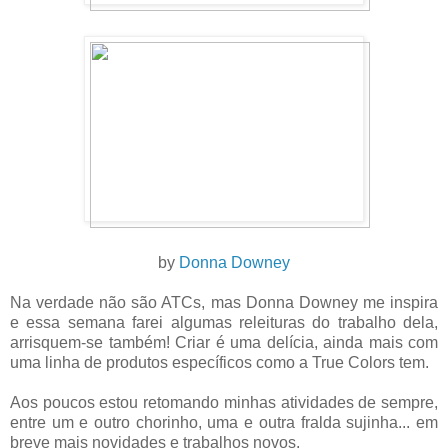
by
Donn
a D
owney
Na verdade não são ATCs, mas Donna Downey me inspira
e essa semana farei algumas releituras do trabalho dela,
arrisquem-se também! Criar é uma delícia, ainda mais com
uma linha de produtos específicos como a True Colors tem.
Aos poucos estou retomando minhas atividades de sempre,
entre um e outro chorinho, uma e outra fralda sujinha... em
breve mais novidades e trabalhos novos.