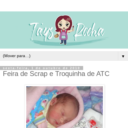
▼
sexta-feira, 1 de outubro de 2010
Feira de Scrap e Troquinha de ATC