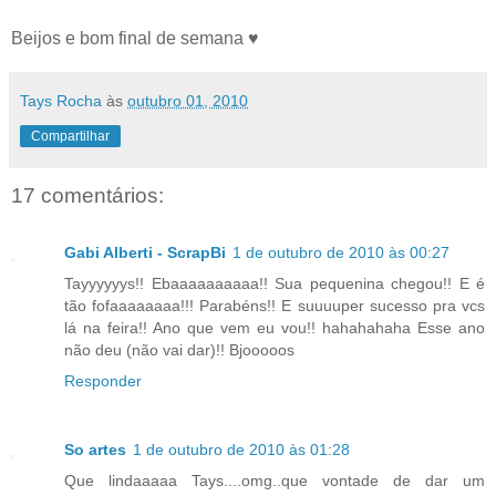
Beijos e bom final de semana ♥
Tays Rocha
às
outubro 01, 2010
Compartilhar
17 comentários:
Gabi Alberti - ScrapBi
1 de outubro de 2010 às 00:27
Tayyyyyys!! Ebaaaaaaaaaa!! Sua pequenina chegou!! E é
tão fofaaaaaaaa!!! Parabéns!! E suuuuper sucesso pra vcs
lá na feira!! Ano que vem eu vou!! hahahahaha Esse ano
não deu (não vai dar)!! Bjooooos
Responder
So artes
1 de outubro de 2010 às 01:28
Que lindaaaaa Tays....omg..que vontade de dar um