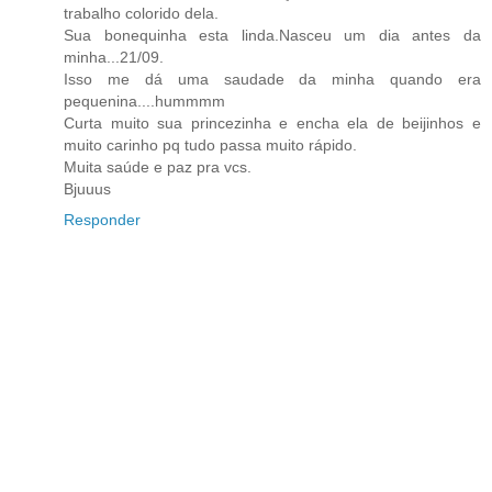
trabalho colorido dela.
Sua bonequinha esta linda.Nasceu um dia antes da
minha...21/09.
Isso me dá uma saudade da minha quando era
pequenina....hummmm
Curta muito sua princezinha e encha ela de beijinhos e
muito carinho pq tudo passa muito rápido.
Muita saúde e paz pra vcs.
Bjuuus
Responder