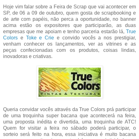
Hoje vim falar sobre a Feira de Scrap que vai acontecer em
SP, de 06 a 09 de outubro, quem gosta de scrapbooking e
de arte com papéis, não perca a oportunidade, no banner
acima estão os expositores que participarão, as duas
empresas que me apoiam e tenho parceria estarão lá,
True
Colors
e
Toke e Crie
e convido vocês a nos prestigiar,
venham conhecer os lançamentos, ver as vitrines e as
peças confecionadas com os produtos, coisas lindas,
inovadoras e criativas.
Queria convidar vocês através da True Colors prá participar
de uma troquinha super bacana que acontecerá na feira,
uma proposta inédita e divertida, uma troquinha de ATC!
Quem for visitar a feira no sábado poderá participar, o
sorteio será feito na hora, essa iniciativa é muito bacana