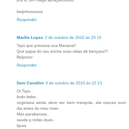
beijinhossssss
Responder
Marília Lopes
2 de outubro de 2010 às 20:15
Tays que princesa sua Mariana!!
Que papai do ceu encha suas vidas de bençaos!!!
Beijoooo
Responder
Dani Cavallini
4 de outubro de 2010 às 22:13
Oi Tays...
lindo bebe...
virginiana ainda..deve ser bem tranquila...ela nasceu eum
dia antes do meu niver..
Mas parabensss...
saude p todas duas..
bjuss