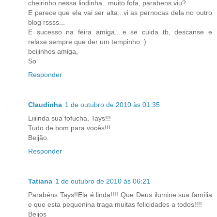
cheirinho nessa lindinha...muito fofa, parabens viu?
E parece que ela vai ser alta...vi as pernocas dela no outro
blog rssss...
E sucesso na feira amiga....e se cuida tb, descanse e
relaxe sempre que der um tempinho :)
beijinhos amiga,
So
Responder
Claudinha
1 de outubro de 2010 às 01:35
Liiiinda sua fofucha, Tays!!!
Tudo de bom para vocês!!!
Beijão.
Responder
Tatiana
1 de outubro de 2010 às 06:21
Parabéns Tays!!Ela é linda!!!! Que Deus ilumine sua família
e que esta pequenina traga muitas felicidades a todos!!!!
Beijos