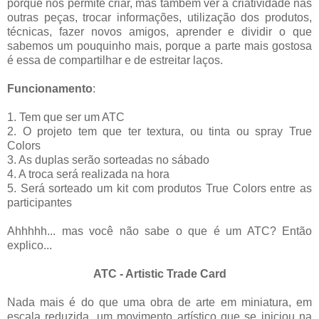
porque nos permite criar, mas também ver a criatividade nas
outras peças, trocar informações, utilização dos produtos,
técnicas, fazer novos amigos, aprender e dividir o que
sabemos um pouquinho mais, porque a parte mais gostosa
é essa de compartilhar e de estreitar laços.
Funcionamento
:
1. Tem que ser um ATC
2. O projeto tem que ter textura, ou tinta ou spray True
Colors
3. As duplas serão sorteadas no sábado
4. A troca será realizada na hora
5. Será sorteado um kit com produtos True Colors entre as
participantes
Ahhhhh... mas você não sabe o que é um ATC? Então
explico...
ATC - Artistic Trade Card
Nada mais é do que uma obra de arte em miniatura, em
escala reduzida, um movimento artístico que se iniciou na