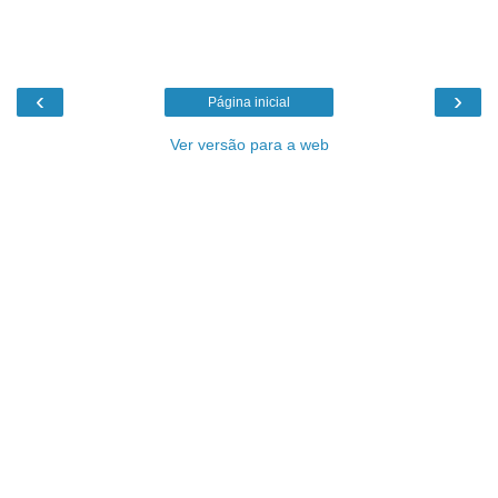
‹
›
Página inicial
Ver versão para a web