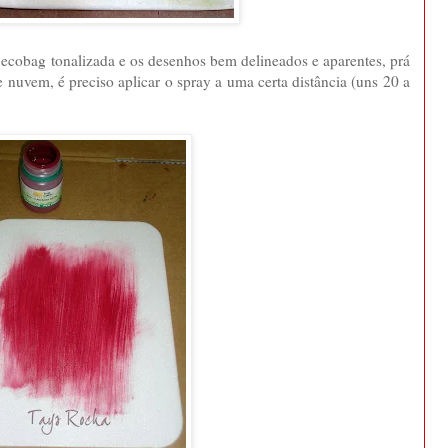
 a ecobag tonalizada e os desenhos bem delineados e aparentes, prá
 nuvem, é preciso aplicar o spray a uma certa distância (uns 20 a