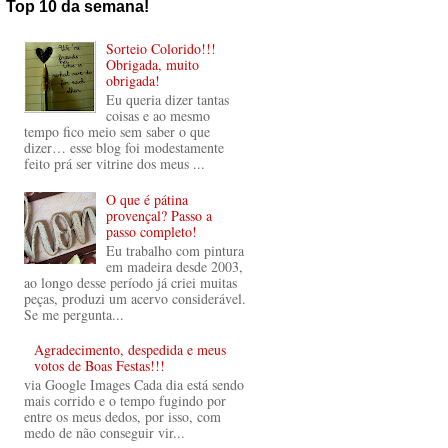
Top 10 da semana!
Sorteio Colorido!!!
Obrigada, muito
obrigada!
Eu queria dizer tantas
coisas e ao mesmo
tempo fico meio sem saber o que
dizer… esse blog foi modestamente
feito prá ser vitrine dos meus ...
O que é pátina
provençal? Passo a
passo completo!
Eu trabalho com pintura
em madeira desde 2003,
ao longo desse período já criei muitas
peças, produzi um acervo considerável.
Se me pergunta...
Agradecimento, despedida e meus
votos de Boas Festas!!!
via Google Images Cada dia está sendo
mais corrido e o tempo fugindo por
entre os meus dedos, por isso, com
medo de não conseguir vir...