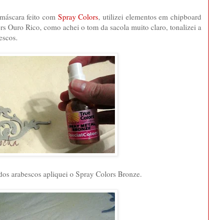
 máscara feito com
Spray Colors
, utilizei elementos em chipboard
rs Ouro Rico, como achei o tom da sacola muito claro, tonalizei a
escos.
dos arabescos apliquei o Spray Colors Bronze.