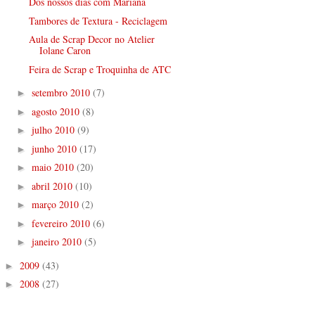
Dos nossos dias com Mariana
Tambores de Textura - Reciclagem
Aula de Scrap Decor no Atelier
Iolane Caron
Feira de Scrap e Troquinha de ATC
setembro 2010
(7)
►
agosto 2010
(8)
►
julho 2010
(9)
►
junho 2010
(17)
►
maio 2010
(20)
►
abril 2010
(10)
►
março 2010
(2)
►
fevereiro 2010
(6)
►
janeiro 2010
(5)
►
2009
(43)
►
2008
(27)
►