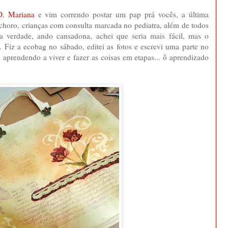
D. Mariana
e vim correndo postar um pap prá vocês, a última
o choro, crianças com consulta marcada no pediatra, além de todos
a verdade, ando cansadona, achei que seria mais fácil, mas o
r. Fiz a ecobag no sábado, editei as fotos e escrevi uma parte no
 aprendendo a viver e fazer as coisas em etapas... ô aprendizado