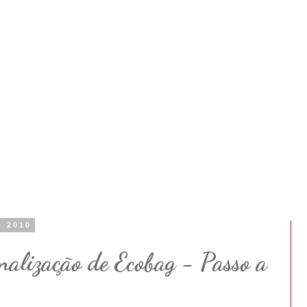
e 2010
nalização de Ecobag - Passo a