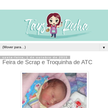
▼
sexta-feira, 1 de outubro de 2010
Feira de Scrap e Troquinha de ATC