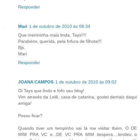
Responder
Mari
1 de outubro de 2010 às 08:34
Que menininha mais linda, Tays!!!!
Parabéns, querida, pela fofura de filhota!!!
Bjs,
Mari
Responder
JOANA CAMPOS
1 de outubro de 2010 às 09:02
Oi Tays que lindo e fofo seu blog!
Vim através da Lelê, casa de catarina, gostei demais daqui
amiga!
Posso ficar?
Quando tiver um tempinho vai lá me visitar tbém, O DE
MIM PRA VC e...DE VC PRA MIM tiespera....tendeu o