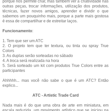
porque nos permite criar, mas também ver a criatividade nas
outras peças, trocar informações, utilização dos produtos,
técnicas, fazer novos amigos, aprender e dividir o que
sabemos um pouquinho mais, porque a parte mais gostosa
é essa de compartilhar e de estreitar laços.
Funcionamento
:
1. Tem que ser um ATC
2. O projeto tem que ter textura, ou tinta ou spray True
Colors
3. As duplas serão sorteadas no sábado
4. A troca será realizada na hora
5. Será sorteado um kit com produtos True Colors entre as
participantes
Ahhhhh... mas você não sabe o que é um ATC? Então
explico...
ATC - Artistic Trade Card
Nada mais é do que uma obra de arte em miniatura, em
escala reduzida, um movimento artístico que se iniciou na