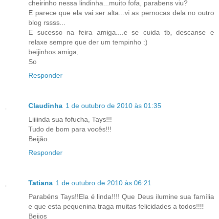
cheirinho nessa lindinha...muito fofa, parabens viu?
E parece que ela vai ser alta...vi as pernocas dela no outro
blog rssss...
E sucesso na feira amiga....e se cuida tb, descanse e
relaxe sempre que der um tempinho :)
beijinhos amiga,
So
Responder
Claudinha
1 de outubro de 2010 às 01:35
Liiiinda sua fofucha, Tays!!!
Tudo de bom para vocês!!!
Beijão.
Responder
Tatiana
1 de outubro de 2010 às 06:21
Parabéns Tays!!Ela é linda!!!! Que Deus ilumine sua família
e que esta pequenina traga muitas felicidades a todos!!!!
Beijos