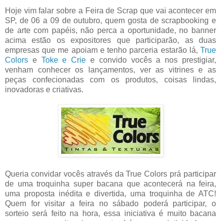
Hoje vim falar sobre a Feira de Scrap que vai acontecer em
SP, de 06 a 09 de outubro, quem gosta de scrapbooking e
de arte com papéis, não perca a oportunidade, no banner
acima estão os expositores que participarão, as duas
empresas que me apoiam e tenho parceria estarão lá,
True
Colors
e
Toke e Crie
e convido vocês a nos prestigiar,
venham conhecer os lançamentos, ver as vitrines e as
peças confecionadas com os produtos, coisas lindas,
inovadoras e criativas.
Queria convidar vocês através da True Colors prá participar
de uma troquinha super bacana que acontecerá na feira,
uma proposta inédita e divertida, uma troquinha de ATC!
Quem for visitar a feira no sábado poderá participar, o
sorteio será feito na hora, essa iniciativa é muito bacana