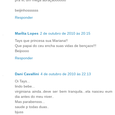
beijinhossssss
Responder
Marília Lopes
2 de outubro de 2010 às 20:15
Tays que princesa sua Mariana!!
Que papai do ceu encha suas vidas de bençaos!!!
Beijoooo
Responder
Dani Cavallini
4 de outubro de 2010 às 22:13
Oi Tays...
lindo bebe...
virginiana ainda..deve ser bem tranquila...ela nasceu eum
dia antes do meu niver..
Mas parabensss...
saude p todas duas..
bjuss