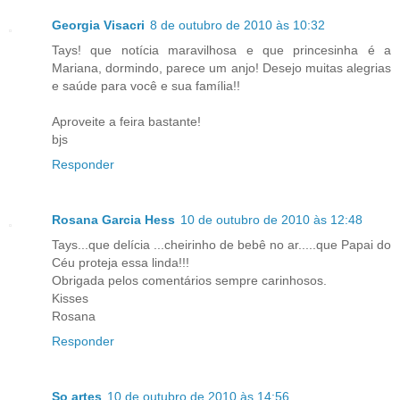
Georgia Visacri
8 de outubro de 2010 às 10:32
Tays! que notícia maravilhosa e que princesinha é a
Mariana, dormindo, parece um anjo! Desejo muitas alegrias
e saúde para você e sua família!!
Aproveite a feira bastante!
bjs
Responder
Rosana Garcia Hess
10 de outubro de 2010 às 12:48
Tays...que delícia ...cheirinho de bebê no ar.....que Papai do
Céu proteja essa linda!!!
Obrigada pelos comentários sempre carinhosos.
Kisses
Rosana
Responder
So artes
10 de outubro de 2010 às 14:56