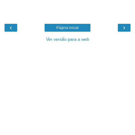
‹
›
Página inicial
Ver versão para a web