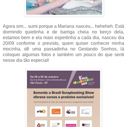
Agora sim... sumi porque a Mariana nasceu... heheheh. Está
dormindo quietinha e de barriga cheia no berço dela,
estamos bem e ela mais espertinha a cada dia, nasceu dia
20/09 conforme o previsto, quem quiser conhecer minha
mocinha, dê uma passadinha no Gestando Sonhos, lá
coloquei algumas fotos e também um pouco do que senti
nesse dia tão especial!