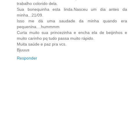
trabalho colorido dela.
Sua bonequinha esta linda.Nasceu um dia antes da
minha...21/09.
Isso me dá uma saudade da minha quando era
pequenina....hummmm
Curta muito sua princezinha e encha ela de beijinhos e
muito carinho pq tudo passa muito rápido.
Muita saúde e paz pra vcs.
Bjuuus
Responder