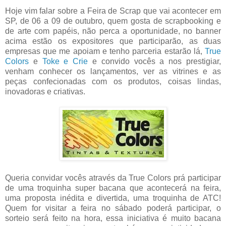
Hoje vim falar sobre a Feira de Scrap que vai acontecer em
SP, de 06 a 09 de outubro, quem gosta de scrapbooking e
de arte com papéis, não perca a oportunidade, no banner
acima estão os expositores que participarão, as duas
empresas que me apoiam e tenho parceria estarão lá,
True
Colors
e
Toke e Crie
e convido vocês a nos prestigiar,
venham conhecer os lançamentos, ver as vitrines e as
peças confecionadas com os produtos, coisas lindas,
inovadoras e criativas.
Queria convidar vocês através da True Colors prá participar
de uma troquinha super bacana que acontecerá na feira,
uma proposta inédita e divertida, uma troquinha de ATC!
Quem for visitar a feira no sábado poderá participar, o
sorteio será feito na hora, essa iniciativa é muito bacana