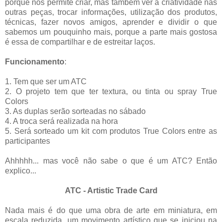
porque nos permite criar, mas também ver a criatividade nas
outras peças, trocar informações, utilização dos produtos,
técnicas, fazer novos amigos, aprender e dividir o que
sabemos um pouquinho mais, porque a parte mais gostosa
é essa de compartilhar e de estreitar laços.
Funcionamento
:
1. Tem que ser um ATC
2. O projeto tem que ter textura, ou tinta ou spray True
Colors
3. As duplas serão sorteadas no sábado
4. A troca será realizada na hora
5. Será sorteado um kit com produtos True Colors entre as
participantes
Ahhhhh... mas você não sabe o que é um ATC? Então
explico...
ATC - Artistic Trade Card
Nada mais é do que uma obra de arte em miniatura, em
escala reduzida, um movimento artístico que se iniciou na