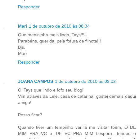
Responder
Mari
1 de outubro de 2010 às 08:34
Que menininha mais linda, Tays!!!!
Parabéns, querida, pela fofura de filhota!!!
Bjs,
Mari
Responder
JOANA CAMPOS
1 de outubro de 2010 às 09:02
Oi Tays que lindo e fofo seu blog!
Vim através da Lelê, casa de catarina, gostei demais daqui
amiga!
Posso ficar?
Quando tiver um tempinho vai lá me visitar tbém, O DE
MIM PRA VC e...DE VC PRA MIM tiespera....tendeu o