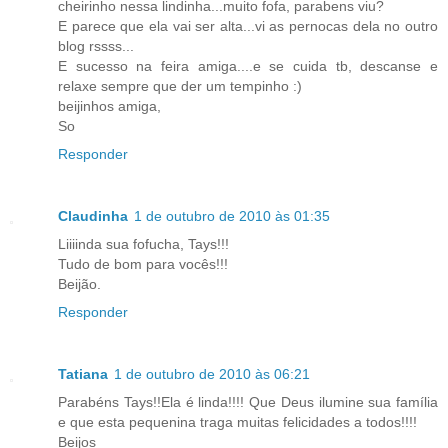
cheirinho nessa lindinha...muito fofa, parabens viu?
E parece que ela vai ser alta...vi as pernocas dela no outro
blog rssss...
E sucesso na feira amiga....e se cuida tb, descanse e
relaxe sempre que der um tempinho :)
beijinhos amiga,
So
Responder
Claudinha
1 de outubro de 2010 às 01:35
Liiiinda sua fofucha, Tays!!!
Tudo de bom para vocês!!!
Beijão.
Responder
Tatiana
1 de outubro de 2010 às 06:21
Parabéns Tays!!Ela é linda!!!! Que Deus ilumine sua família
e que esta pequenina traga muitas felicidades a todos!!!!
Beijos