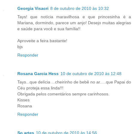
Georgia Visacri
8 de outubro de 2010 às 10:32
Tays! que notícia maravilhosa e que princesinha é a
Mariana, dormindo, parece um anjo! Desejo muitas alegrias
e saúde para você e sua família!!
Aproveite a feira bastante!
bjs
Responder
Rosana Garcia Hess
10 de outubro de 2010 às 12:48
Tays...que delícia ...cheirinho de bebê no ar.....que Papai do
Céu proteja essa linda!!!
Obrigada pelos comentários sempre carinhosos.
Kisses
Rosana
Responder
So artes
10 de outubro de 2010 às 14:56