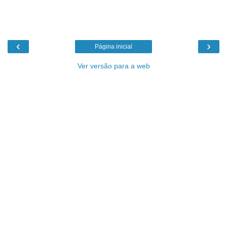
‹
›
Página inicial
Ver versão para a web