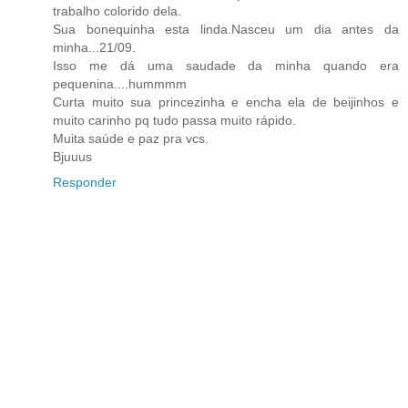
trabalho colorido dela.
Sua bonequinha esta linda.Nasceu um dia antes da
minha...21/09.
Isso me dá uma saudade da minha quando era
pequenina....hummmm
Curta muito sua princezinha e encha ela de beijinhos e
muito carinho pq tudo passa muito rápido.
Muita saúde e paz pra vcs.
Bjuuus
Responder