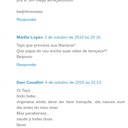
beijinhossssss
Responder
Marília Lopes
2 de outubro de 2010 às 20:15
Tays que princesa sua Mariana!!
Que papai do ceu encha suas vidas de bençaos!!!
Beijoooo
Responder
Dani Cavallini
4 de outubro de 2010 às 22:13
Oi Tays...
lindo bebe...
virginiana ainda..deve ser bem tranquila...ela nasceu eum
dia antes do meu niver..
Mas parabensss...
saude p todas duas..
bjuss