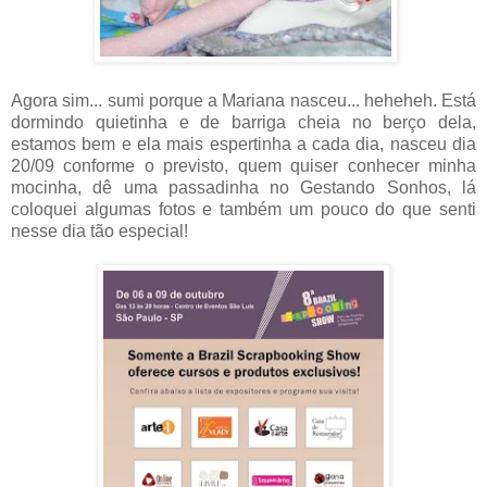
Agora sim... sumi porque a Mariana nasceu... heheheh. Está
dormindo quietinha e de barriga cheia no berço dela,
estamos bem e ela mais espertinha a cada dia, nasceu dia
20/09 conforme o previsto, quem quiser conhecer minha
mocinha, dê uma passadinha no Gestando Sonhos, lá
coloquei algumas fotos e também um pouco do que senti
nesse dia tão especial!