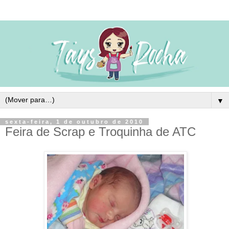
▼
sexta-feira, 1 de outubro de 2010
Feira de Scrap e Troquinha de ATC