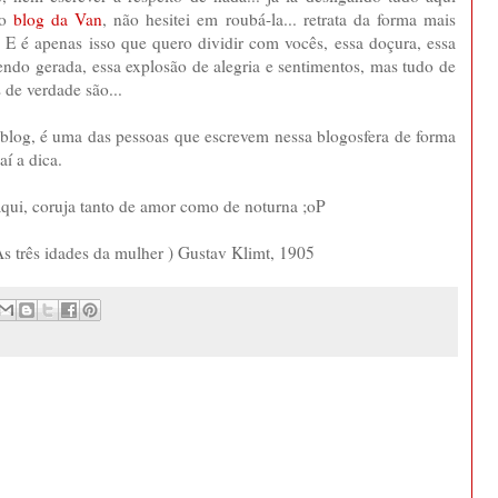
no
blog da Van
, não hesitei em roubá-la... retrata da forma mais
 é apenas isso que quero dividir com vocês, essa doçura, essa
sendo gerada, essa explosão de alegria e sentimentos, mas tudo de
de verdade são...
 blog, é uma das pessoas que escrevem nessa blogosfera de forma
aí a dica.
ui, coruja tanto de amor como de noturna ;oP
As três idades da mulher ) Gustav Klimt, 1905