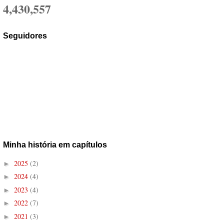
4,430,557
Seguidores
Minha história em capítulos
2025
(2)
►
2024
(4)
►
2023
(4)
►
2022
(7)
►
2021
(3)
►