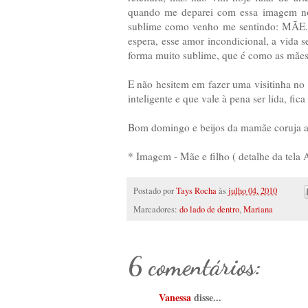
quando me deparei com essa imagem 
sublime como venho me sentindo: MÃE. E
espera, esse amor incondicional, a vida 
forma muito sublime, que é como as mães 
E não hesitem em fazer uma visitinha no
inteligente e que vale à pena ser lida, fica 
Bom domingo e beijos da mamãe coruja aq
* Imagem - Mãe e filho ( detalhe da tela 
Postado por
Tays Rocha
às
julho 04, 2010
Marcadores:
do lado de dentro
,
Mariana
6 comentários:
Vanessa
disse...