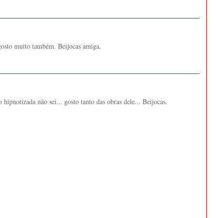
gosto muito também. Beijocas amiga.
hipnotizada não sei... gosto tanto das obras dele... Beijocas.