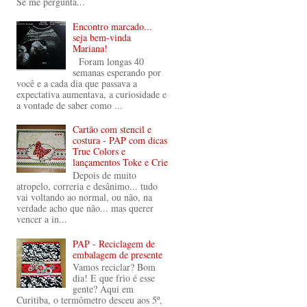
Se me pergunta...
Encontro marcado...
seja bem-vinda
Mariana!
Foram longas 40
semanas esperando por
você e a cada dia que passava a
expectativa aumentava, a curiosidade e
a vontade de saber como ...
Cartão com stencil e
costura - PAP com dicas
True Colors e
lançamentos Toke e Crie
Depois de muito
atropelo, correria e desânimo... tudo
vai voltando ao normal, ou não, na
verdade acho que não... mas querer
vencer a in...
PAP - Reciclagem de
embalagem de presente
Vamos reciclar? Bom
dia! E que frio é esse
gente? Aqui em
Curitiba, o termômetro desceu aos 5º,