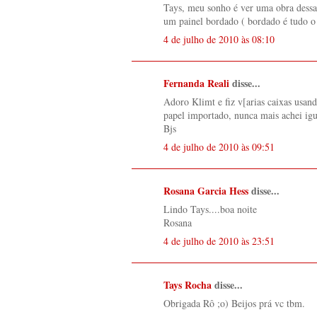
Tays, meu sonho é ver uma obra dessa
um painel bordado ( bordado é tudo o 
4 de julho de 2010 às 08:10
Fernanda Reali
disse...
Adoro Klimt e fiz v[arias caixas usan
papel importado, nunca mais achei igu
Bjs
4 de julho de 2010 às 09:51
Rosana Garcia Hess
disse...
Lindo Tays....boa noite
Rosana
4 de julho de 2010 às 23:51
Tays Rocha
disse...
Obrigada Rô ;o) Beijos prá vc tbm.