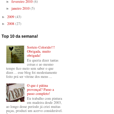
fevereiro 2010
(6)
►
janeiro 2010
(5)
►
2009
(43)
►
2008
(27)
►
Top 10 da semana!
Sorteio Colorido!!!
Obrigada, muito
obrigada!
Eu queria dizer tantas
coisas e ao mesmo
tempo fico meio sem saber o que
dizer… esse blog foi modestamente
feito prá ser vitrine dos meus ...
O que é pátina
provençal? Passo a
passo completo!
Eu trabalho com pintura
em madeira desde 2003,
ao longo desse período já criei muitas
peças, produzi um acervo considerável.