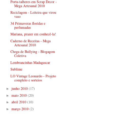
Porta-talheres em Scrap Decor -
Mega Artesanal 2010
Reciclagem - Leiteira que virou
vaso
34 Primaveras floridas e
perfumadas
Mariana, prazer em conhecê-la!
Caderno de Receitas - Mega
Artesanal 2010
Chega de Bullying - Blogagem
Coletiva
Lembrancinhas Madagascar
Sublime
LO Vintage Leonardo - Projeto
completo e sorteios
junho 2010
(17)
►
maio 2010
(20)
►
abril 2010
(10)
►
março 2010
(2)
►