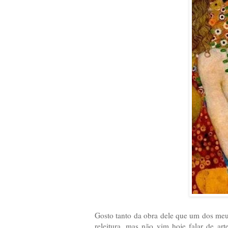
Gosto tanto da obra dele que um dos meu
releitura, mas não vim hoje falar de art