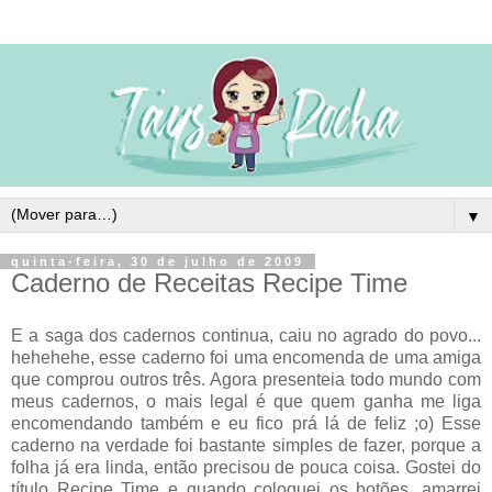
▼
quinta-feira, 30 de julho de 2009
Caderno de Receitas Recipe Time
E a saga dos cadernos continua, caiu no agrado do povo...
hehehehe, esse caderno foi uma encomenda de uma amiga
que comprou outros três. Agora presenteia todo mundo com
meus cadernos, o mais legal é que quem ganha me liga
encomendando também e eu fico prá lá de feliz ;o) Esse
caderno na verdade foi bastante simples de fazer, porque a
folha já era linda, então precisou de pouca coisa. Gostei do
título Recipe Time e quando coloquei os botões, amarrei