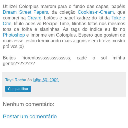
Utilizei Colorplus marrom para o fundo das capas, papéis
Dream Street Papers
, da coleção
Cookies-n-Cream
, que
comprei na
Creare
, botões e papel xadrez do kit da
Toke e
Crie
, título adesivo Recipe Time, fitinhas fofas nos mesmos
tons da folha e sianinhas. As tags do índice eu fiz no
Photoshop
e imprime em Colorplus. Espero que gostem de
mais esse, estou terminando mais alguns e em breve mostro
prá vcs ;o)
Beijos friorentossssssssssssss, cadê o sol minha
gente????????
Tays Rocha
às
julho 30, 2009
Compartilhar
Nenhum comentário:
Postar um comentário