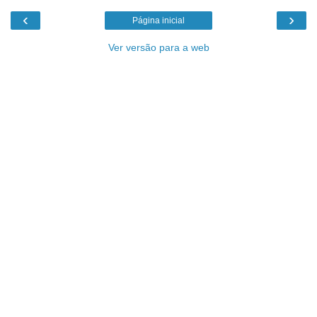
‹
›
Página inicial
Ver versão para a web