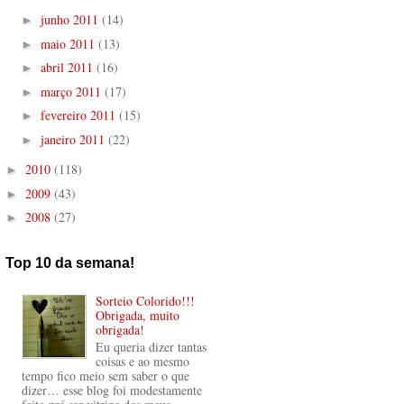
junho 2011
(14)
►
maio 2011
(13)
►
abril 2011
(16)
►
março 2011
(17)
►
fevereiro 2011
(15)
►
janeiro 2011
(22)
►
2010
(118)
►
2009
(43)
►
2008
(27)
►
Top 10 da semana!
Sorteio Colorido!!!
Obrigada, muito
obrigada!
Eu queria dizer tantas
coisas e ao mesmo
tempo fico meio sem saber o que
dizer… esse blog foi modestamente