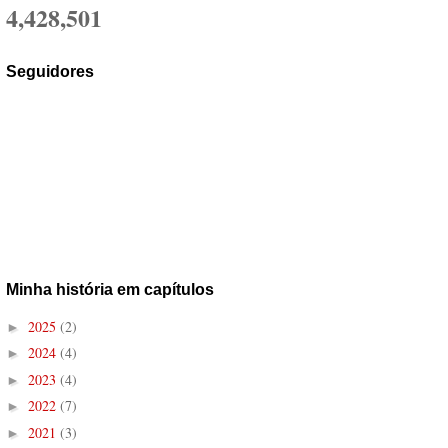
4,428,501
Seguidores
Minha história em capítulos
2025
(2)
►
2024
(4)
►
2023
(4)
►
2022
(7)
►
2021
(3)
►