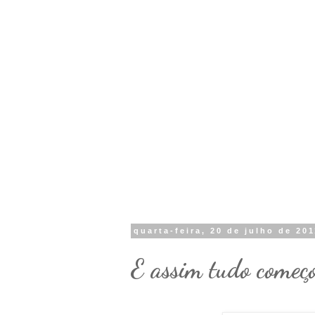
quarta-feira, 20 de julho de 20
E assim tudo começo