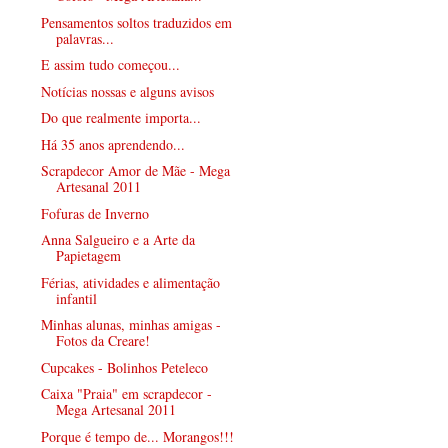
Pensamentos soltos traduzidos em
palavras...
E assim tudo começou...
Notícias nossas e alguns avisos
Do que realmente importa...
Há 35 anos aprendendo...
Scrapdecor Amor de Mãe - Mega
Artesanal 2011
Fofuras de Inverno
Anna Salgueiro e a Arte da
Papietagem
Férias, atividades e alimentação
infantil
Minhas alunas, minhas amigas -
Fotos da Creare!
Cupcakes - Bolinhos Peteleco
Caixa "Praia" em scrapdecor -
Mega Artesanal 2011
Porque é tempo de... Morangos!!!