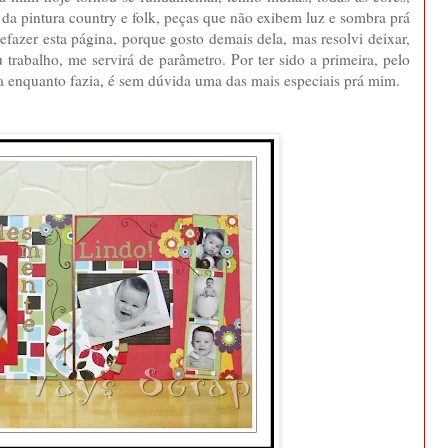
o da pintura country e folk, peças que não exibem luz e sombra prá
fazer esta página, porque gosto demais dela, mas resolvi deixar,
 trabalho, me servirá de parâmetro. Por ter sido a primeira, pelo
a enquanto fazia, é sem dúvida uma das mais especiais prá mim.