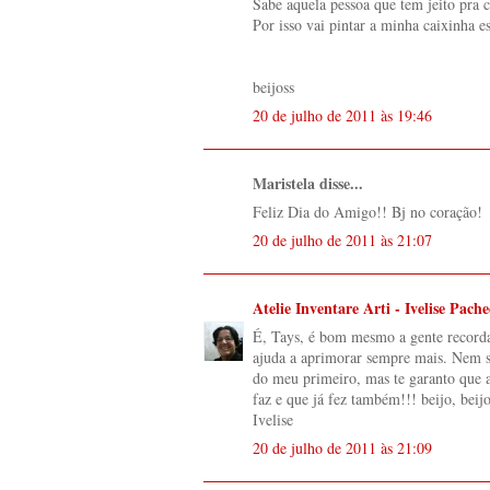
Sabe aquela pessoa que tem jeito pra c
Por isso vai pintar a minha caixinha
beijoss
20 de julho de 2011 às 19:46
Maristela disse...
Feliz Dia do Amigo!! Bj no coração!
20 de julho de 2011 às 21:07
Atelie Inventare Arti - Ivelise Pach
É, Tays, é bom mesmo a gente recordar
ajuda a aprimorar sempre mais. Nem se
do meu primeiro, mas te garanto que a
faz e que já fez também!!! beijo, beijo
Ivelise
20 de julho de 2011 às 21:09