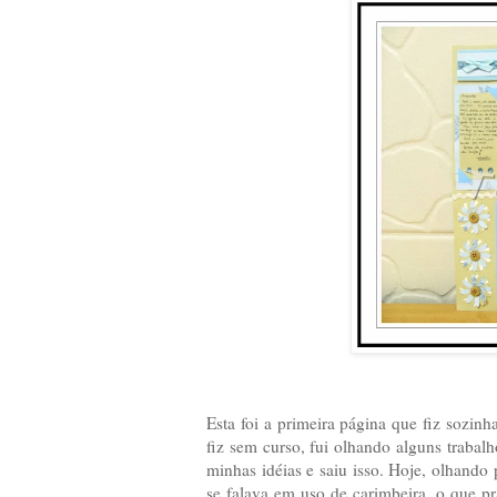
Esta foi a primeira página que fiz sozin
fiz sem curso, fui olhando alguns trabalh
minhas idéias e saiu isso. Hoje, olhando
se falava em uso de carimbeira, o que pr