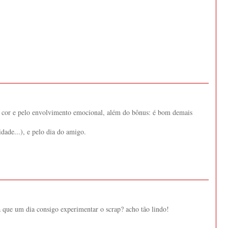
la cor e pelo envolvimento emocional, além do bônus: é bom demais
dade...), e pelo dia do amigo.
á que um dia consigo experimentar o scrap? acho tão lindo!