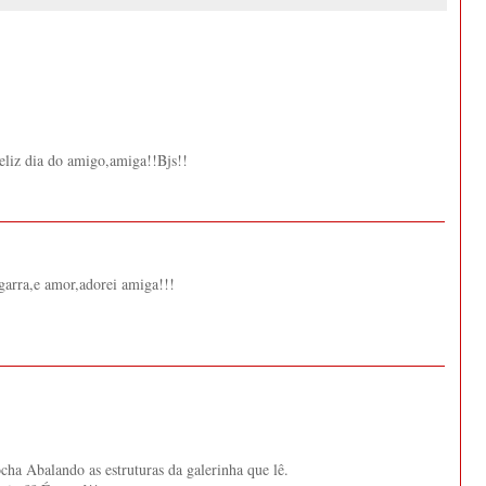
liz dia do amigo,amiga!!Bjs!!
arra,e amor,adorei amiga!!!
cha Abalando as estruturas da galerinha que lê.