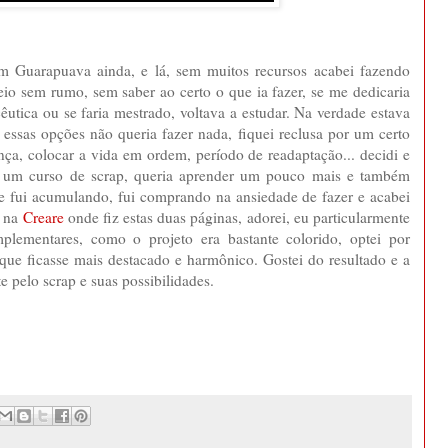
m Guarapuava ainda, e lá, sem muitos recursos acabei fazendo
io sem rumo, sem saber ao certo o que ia fazer, se me dedicaria
êutica ou se faria mestrado, voltava a estudar. Na verdade estava
essas opções não queria fazer nada, fiquei reclusa por um certo
a, colocar a vida em ordem, período de readaptação... decidi e
er um curso de scrap, queria aprender um pouco mais e também
e fui acumulando, fui comprando na ansiedade de fazer e acabei
o na
Creare
onde fiz estas duas páginas, adorei, eu particularmente
plementares, como o projeto era bastante colorido, optei por
 que ficasse mais destacado e harmônico. Gostei do resultado e a
e pelo scrap e suas possibilidades.