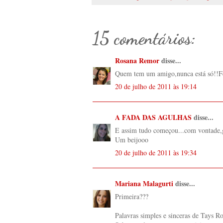
15 comentários:
Rosana Remor
disse...
Quem tem um amigo,nunca está só!!Fe
20 de julho de 2011 às 19:14
A FADA DAS AGULHAS
disse...
E assim tudo começou...com vontade,g
Um beijooo
20 de julho de 2011 às 19:34
Mariana Malagurti
disse...
Primeira???
Palavras simples e sinceras de Tays Ro