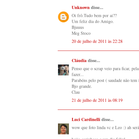
Unknown
disse...
Oi frô.Tudo bem por ai??
Um feliz dia do Amigo.
Bjuuus
Meg Stoco
20 de julho de 2011 às 22:28
Cláudia
disse...
Penso que o scrap veio para ficar, pe
fazer...
Parabéns pelo post ( saudade não tem i
Bjo grande.
Clau
21 de julho de 2011 às 08:19
Luci Cardinelli
disse...
wow que foto linda vc e Leo :) ah ser