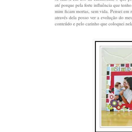
até porque pela forte influência que tenh
mim ficam mortas, sem vida. Pensei em re
através dela posso ver a evolução do meu
conteúdo e pelo carinho que coloquei nel