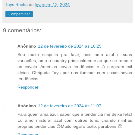
Tays Rocha
às
fevereiro 12, 2024
Compartilhar
9 comentários:
Anônimo
12 de fevereiro de 2024 às 10:25
Sou muito suspeita pra falar, pois amo azul e suas
variações, amo o country principalmente ao que se remete
ao cavalo. Amei as novas tendências e já surgiram mil
ideias. Obrigada Tays por nos iluminar com essas novas
tendências.
Responder
Anônimo
12 de fevereiro de 2024 às 11:07
Para quem ama azul, saber que é tendência me deixa feliz!
Eu amo misturar azul com outros tons, criando minhas
próprias tendências 😊Muito legal o texto, parabéns 👏
Responder