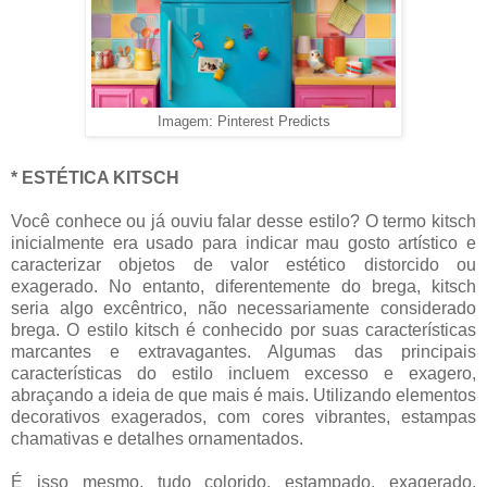
Imagem: Pinterest Predicts
* ESTÉTICA KITSCH
Você conhece ou já ouviu falar desse estilo? O termo kitsch
inicialmente era usado para indicar mau gosto artístico e
caracterizar objetos de valor estético distorcido ou
exagerado. No entanto, diferentemente do brega, kitsch
seria algo excêntrico, não necessariamente considerado
brega. O estilo kitsch é conhecido por suas características
marcantes e extravagantes. Algumas das principais
características do estilo incluem excesso e exagero,
abraçando a ideia de que mais é mais. Utilizando elementos
decorativos exagerados, com cores vibrantes, estampas
chamativas e detalhes ornamentados.
É isso mesmo, tudo colorido, estampado, exagerado,