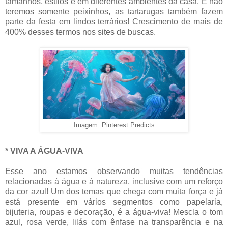
tamanhos, estilos e em diferentes ambientes da casa. E não
teremos somente peixinhos, as tartarugas também fazem
parte da festa em lindos terrários! Crescimento de mais de
400% desses termos nos sites de buscas.
Imagem: Pinterest Predicts
* VIVA A ÁGUA-VIVA
Esse ano estamos observando muitas tendências
relacionadas à água e à natureza, inclusive com um reforço
da cor azul! Um dos temas que chega com muita força e já
está presente em vários segmentos como papelaria,
bijuteria, roupas e decoração, é a água-viva! Mescla o tom
azul, rosa verde, lilás com ênfase na transparência e na