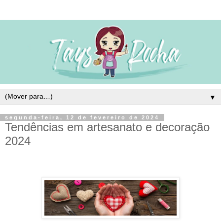
▼
segunda-feira, 12 de fevereiro de 2024
Tendências em artesanato e decoração
2024