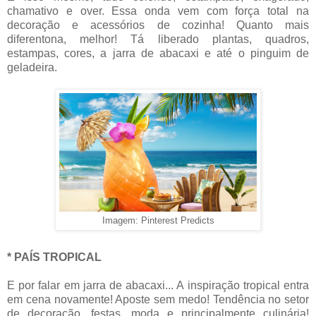
chamativo e over. Essa onda vem com força total na
decoração e acessórios de cozinha! Quanto mais
diferentona, melhor! Tá liberado plantas, quadros,
estampas, cores, a jarra de abacaxi e até o pinguim de
geladeira.
Imagem: Pinterest Predicts
* PAÍS TROPICAL
E por falar em jarra de abacaxi... A inspiração tropical entra
em cena novamente! Aposte sem medo! Tendência no setor
de decoração, festas, moda e principalmente culinária!