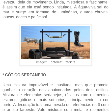
leveza, ideia de movimento. Linda, misteriosa e fascinante;
é assim que ela está sendo intitulada. A água-viva sai do
mar e surge em formato de luminárias, guarda chuvas,
toucas, doces e pelúcias!
Imagem: Pinterest Predicts
* GÓTICO SERTANEJO
Uma mistura improvável e inusitada, mas que promete
ganhar o coração dos apaixonados pelos dois estilos!
Mistura de elementos sertanejos, rústicos com elementos
escuros, góticos e mais sombrios, principalmente na cor
preto! A decoração traz uma mescla de referências retrô com
o antigo faroeste. Vale misturar com metal e elementos