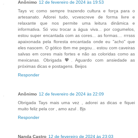
Anônimo
12 de fevereiro de 2024 às 19:53
Tays vc como sempre trazendo cultura e força para o
artesanato. Adorei tudo, vcvescreve de forma livre e
relaxante que nos permite uma leitura dinâmica e
informativa. Só vou trocar a água viva... por cogumelos,
estou super encantada com as cores... as formas.... rrrsss
apaixonada pela floresta encantada onde eu "acho" que
eles nascem. O gótico tbm me pegou... estou com caveiras
salvas em cores mais fortes e não as coloridas como as
mexicanas. Obrigada 💖. Aguardo com ansiedade as
próximas dicas e postagens. Beijos
Responder
Anônimo
12 de fevereiro de 2024 às 22:09
Obrigada Tays mais uma vez , adorei as dicas e fiquei
muito feliz pela cor , amo azul . Bjs
Responder
Nanda Castro
12 de fevereiro de 2024 às 23:03