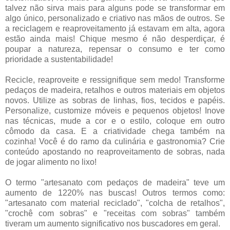
talvez não sirva mais para alguns pode se transformar em
algo único, personalizado e criativo nas mãos de outros. Se
a reciclagem e reaproveitamento já estavam em alta, agora
estão ainda mais! Chique mesmo é não desperdiçar, é
poupar a natureza, repensar o consumo e ter como
prioridade a sustentabilidade!
Recicle, reaproveite e ressignifique sem medo! Transforme
pedaços de madeira, retalhos e outros materiais em objetos
novos. Utilize as sobras de linhas, fios, tecidos e papéis.
Personalize, customize móveis e pequenos objetos! Inove
nas técnicas, mude a cor e o estilo, coloque em outro
cômodo da casa. E a criatividade chega também na
cozinha! Você é do ramo da culinária e gastronomia? Crie
conteúdo apostando no reaproveitamento de sobras, nada
de jogar alimento no lixo!
O termo "artesanato com pedaços de madeira" teve um
aumento de 1220% nas buscas! Outros termos como:
"artesanato com material reciclado", "colcha de retalhos",
"crochê com sobras" e "receitas com sobras" também
tiveram um aumento significativo nos buscadores em geral.