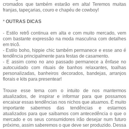
cromados que também estarão em alta! Teremos muitas
franjas, tapeçarias, couro e chapéu de cowboy!
*
OUTRAS DICAS
- Estilo retrô continua em alta e com muito mercado, vem
com bastante expressão na moda masculina com detalhes
em tricô.
- Estilo boho, hippie chic também permanece e esse ano é
tendência principalmente para festas de casamento.
- E assim como no ano passado permanece a ênfase no
autocuidado com rituais de banhos relaxantes, toalhas
personalizadas, banheiros decorados, bandejas, arranjos
florais e kits para presentear!
Trouxe esse tema com o intuito de nos mantermos
atualizados, de inspirar e informar para que possamos
encaixar essas tendências nos nichos que atuamos. É muito
importante sabermos das tendências e estarmos
atualizados para que saibamos com antecedência o que o
mercado e os seus consumidores irão desejar num futuro
próximo, assim saberemos o que deve ser produzido. Dessa