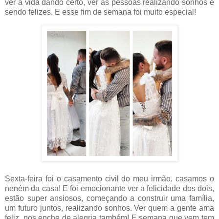
ver a vida dando certo, ver as pessoas realizando sonhos e
sendo felizes. E esse fim de semana foi muito especial!
Sexta-feira foi o casamento civil do meu irmão, casamos o
neném da casa! E foi emocionante ver a felicidade dos dois,
estão super ansiosos, começando a construir uma família,
um futuro juntos, realizando sonhos. Ver quem a gente ama
feliz, nos enche de alegria também! E semana que vem tem