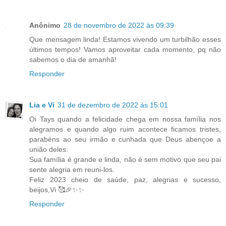
Anônimo
28 de novembro de 2022 às 09:39
Que mensagem linda! Estamos vivendo um turbilhão esses
últimos tempos! Vamos aproveitar cada momento, pq não
sabemos o dia de amanhã!
Responder
Lia e Vi
31 de dezembro de 2022 às 15:01
Oi Tays quando a felicidade chega em nossa família nos
alegramos e quando algo ruim acontece ficamos tristes,
parabéns ao seu irmão e cunhada que Deus abençoe a
união deles.
Sua família é grande e linda, não é sem motivo que seu pai
sente alegria em reuni-los.
Feliz 2023 cheio de saúde, paz, alegrias e sucesso,
beijos,Vi 🥰🎉✨✨
Responder