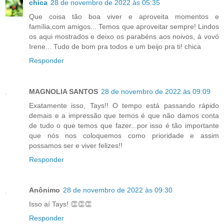
chica
28 de novembro de 2022 às 05:35
Que coisa tão boa viver e aproveita momentos e
família,com amigos... Temos que aproveitar sempre! Lindos
os aqui mostrados e deixo os parabéns aos noivos, à vovó
Irene... Tudo de bom pra todos e um beijo pra ti! chica
Responder
MAGNOLIA SANTOS
28 de novembro de 2022 às 09:09
Exatamente isso, Tays!! O tempo está passando rápido
demais e a impressão que temos é que não damos conta
de tudo o que temos que fazer...por isso é tão importante
que nós nos coloquemos como prioridade e assim
possamos ser e viver felizes!!
Responder
Anônimo
28 de novembro de 2022 às 09:30
Isso aí Tays! 👏👏👏
Responder