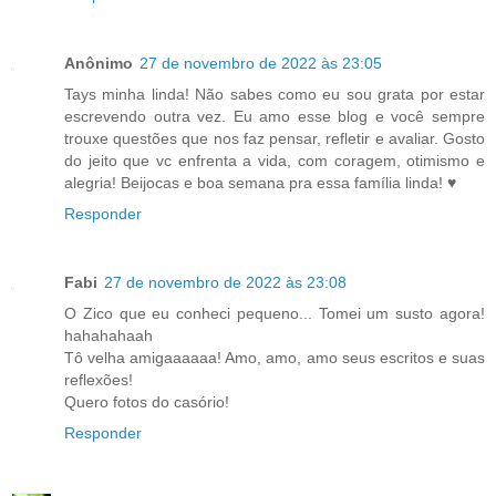
Anônimo
27 de novembro de 2022 às 23:05
Tays minha linda! Não sabes como eu sou grata por estar
escrevendo outra vez. Eu amo esse blog e você sempre
trouxe questões que nos faz pensar, refletir e avaliar. Gosto
do jeito que vc enfrenta a vida, com coragem, otimismo e
alegria! Beijocas e boa semana pra essa família linda! ♥
Responder
Fabi
27 de novembro de 2022 às 23:08
O Zico que eu conheci pequeno... Tomei um susto agora!
hahahahaah
Tô velha amigaaaaaa! Amo, amo, amo seus escritos e suas
reflexões!
Quero fotos do casório!
Responder