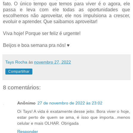
fato. O único tempo que temos para viver é o agora, ele
passa e leva com ele todas as oportunidades que
escolhemos não aproveitar, ele nos impulsiona a crescer,
evoluir e aprender. Que saibamos aproveitar!
Viva hoje! Porque ser feliz é urgente!
Beijos e boa semana pra nós! ♥
Tays Rocha
às
novembro 27, 2022
Compartilhar
8 comentários:
Anônimo
27 de novembro de 2022 às 23:02
Oi Tays! A vida é exatamente desse jeito. Bora viver o hoje,
estar perto de quem se ama, é isso que importa...menos
celular e mais OLHAR. Obrigada
Responder