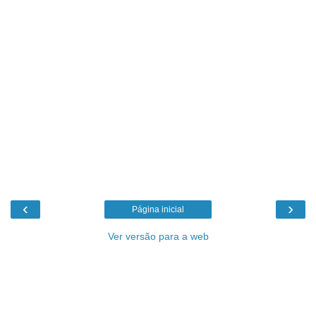
‹
›
Página inicial
Ver versão para a web