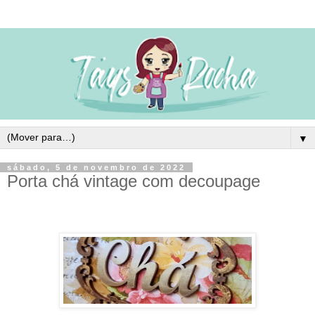
▼
sábado, 5 de novembro de 2022
Porta chá vintage com decoupage