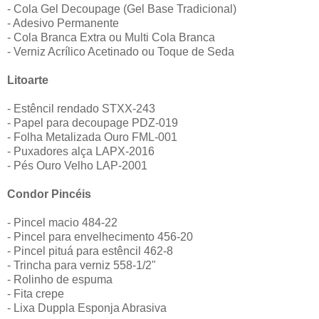
- Cola Gel Decoupage (Gel Base Tradicional)
- Adesivo Permanente
- Cola Branca Extra ou Multi Cola Branca
- Verniz Acrílico Acetinado ou Toque de Seda
Litoarte
- Estêncil rendado STXX-243
- Papel para decoupage PDZ-019
- Folha Metalizada Ouro FML-001
- Puxadores alça LAPX-2016
- Pés Ouro Velho LAP-2001
Condor Pincéis
- Pincel macio 484-22
- Pincel para envelhecimento 456-20
- Pincel pituá para estêncil 462-8
- Trincha para verniz 558-1/2"
- Rolinho de espuma
- Fita crepe
- Lixa Duppla Esponja Abrasiva