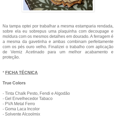
Na tampa optei por trabalhar a mesma estamparia rendada,
sobre ela eu sobrepus uma plaquinha com decoupage e
moldura com os mesmos detalhes em dourado. A ferragem é
a mesma da gavetinha e ambas combinam perfeitamente
com os pés ouro velho. Finalizei o trabalho com aplicação
de Verniz Acetinado para um melhor acabamento e
proteção.
*
FICHA TÉCNICA
True Colors
- Tinta Chalk Pesto, Fendi e Algodão
- Gel Envelhecedor Tabaco
- PVA Metal Ferro
- Goma Laca Incolor
- Solvente Alcoolmix