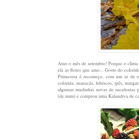
Amo o mês de setembro! Porque o clima 
ela as flores que amo... Gosto do colorid
Primavera é recomeço, com um ar de es
colorida, manacás, hibiscos, ipês, margar
algumas mudinhas novas de suculentas p
(de mim) e comprou uma Kalandiva de cad