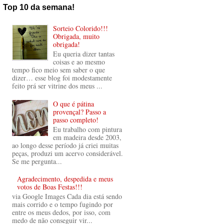
Top 10 da semana!
Sorteio Colorido!!!
Obrigada, muito
obrigada!
Eu queria dizer tantas
coisas e ao mesmo
tempo fico meio sem saber o que
dizer… esse blog foi modestamente
feito prá ser vitrine dos meus ...
O que é pátina
provençal? Passo a
passo completo!
Eu trabalho com pintura
em madeira desde 2003,
ao longo desse período já criei muitas
peças, produzi um acervo considerável.
Se me pergunta...
Agradecimento, despedida e meus
votos de Boas Festas!!!
via Google Images Cada dia está sendo
mais corrido e o tempo fugindo por
entre os meus dedos, por isso, com
medo de não conseguir vir...