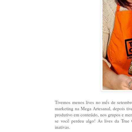
Tivemos menos lives no mês de setembro
marketing na Mega Artesanal, depois ti
produtivo em conteúdo, nos grupos e mento
se você perdeu algo! As lives da True 
inativas.