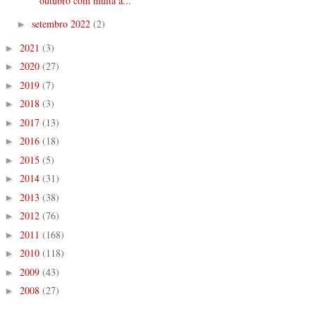
outubro com muita a...
setembro 2022
(2)
►
2021
(3)
►
2020
(27)
►
2019
(7)
►
2018
(3)
►
2017
(13)
►
2016
(18)
►
2015
(5)
►
2014
(31)
►
2013
(38)
►
2012
(76)
►
2011
(168)
►
2010
(118)
►
2009
(43)
►
2008
(27)
►