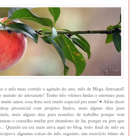
sse o mês mais corrido e agitado do ano, mês de Mega Artesanal!
mundo do artesanato! Tenho três vitrines lindas e enormes para
 muito amor, essa feira será muito especial pra mim! ♥ Além disso
hop presencial com projetos lindos, mais alguns dias para
inda, mais alguns dias para reuniões de trabalho porque vem
amem o conselho tutelar por abandono de lar, porque eu juro que
... Quando eu era mais ativa aqui no blog, todo final de mês eu
tecipava algumas coisas do mês seguinte, um exercício ótimo de