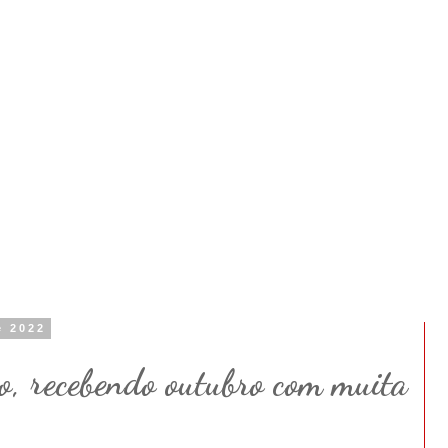
e 2022
o, recebendo outubro com muita