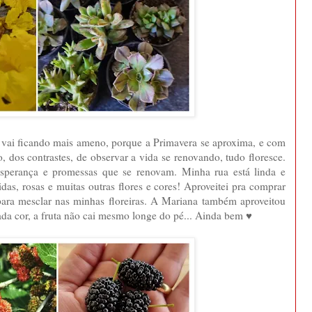
vai ficando mais ameno, porque a Primavera se aproxima, e com
o, dos contrastes, de observar a vida se renovando, tudo floresce.
perança e promessas que se renovam. Minha rua está linda e
idas, rosas e muitas outras flores e cores! Aproveitei pra comprar
ara mesclar nas minhas floreiras. A Mariana também aproveitou
a cor, a fruta não cai mesmo longe do pé... Ainda bem ♥