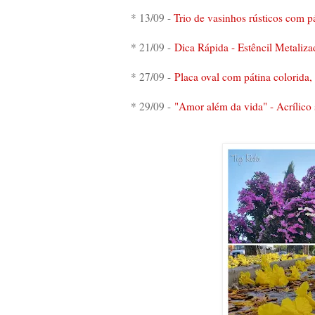
* 13/09 -
Trio de vasinhos rústicos com pá
* 21/09 -
Dica Rápida - Estêncil Metaliz
* 27/09 -
Placa oval com pátina colorida,
* 29/09 -
"Amor além da vida" - Acrílico