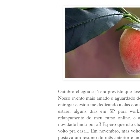
Outubro chegou e já era previsto que fo
Nosso evento mais amado e aguardado do 
entregar e estou me dedicando a elas com
estarei alguns dias em SP para works
relançamento do meu curso online, e a
novidade linda por aí! Espero que não ch
volto pra casa... Em novembro, mas volto
postava um resumo do mês anterior e an