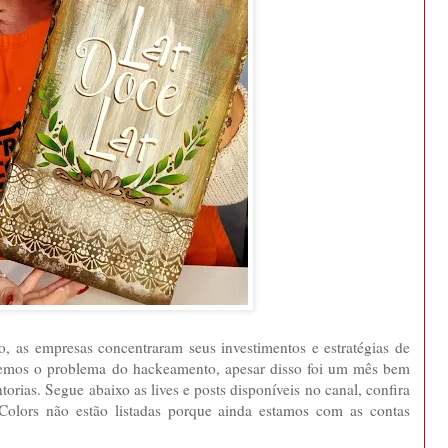
, as empresas concentraram seus investimentos e estratégias de
vemos o problema do hackeamento, apesar disso foi um mês bem
rias. Segue abaixo as lives e posts disponíveis no canal, confira
Colors não estão listadas porque ainda estamos com as contas