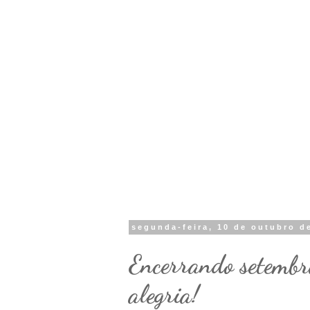
segunda-feira, 10 de outubro d
Encerrando setembr
alegria!