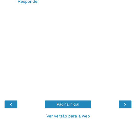
Responder
‹
›
Página inicial
Ver versão para a web