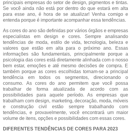
principais empresas do setor de design, pigmentos e tintas.
Se você ainda não está por dentro do que estará em alta
para esse ano, é hora de se atualizar! Venha comigo e
entenda porque é importante acompanhar essa tendências.
As cores do ano são definidas por vários órgãos e empresas
especialistas em design e cores. Sempre analisando
tendências de moda, estilo de vida, tecnologia, beleza e
valores que estão em alta para o próximo ano. Essas
informações são fundamentais, principalmente porque a
psicologia das cores está diretamente alinhada com o nosso
bem estar, emoções e até mesmo decisões de compra. E
também porque as cores escolhidas tornam-se a principal
tendência em todos os segmentos, direcionando o
consumo.
As cores do ano permitem que você possa
trabalhar de forma atualizada de acordo com as
possibilidades para aquele período. As empresas que
trabalham com design, marketing, decoração, moda, móveis
e construção civil estão sempre trabalhando com
tendências, e provavelmente, você encontrará um maior
volume de itens, opções e possibilidades com essas cores.
DIFERENTES TENDÊNCIAS DE CORES PARA 2023