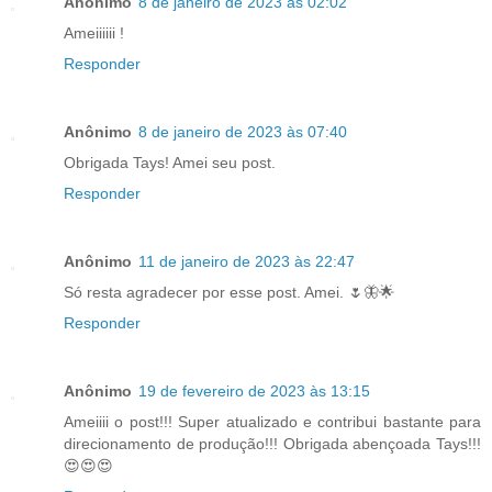
Anônimo
8 de janeiro de 2023 às 02:02
Ameiiiiii !
Responder
Anônimo
8 de janeiro de 2023 às 07:40
Obrigada Tays! Amei seu post.
Responder
Anônimo
11 de janeiro de 2023 às 22:47
Só resta agradecer por esse post. Amei. 🌷🦋🌟
Responder
Anônimo
19 de fevereiro de 2023 às 13:15
Ameiiii o post!!! Super atualizado e contribui bastante para
direcionamento de produção!!! Obrigada abençoada Tays!!!
😍😍😍