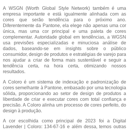
A WSGN (Worth Global Style Network) também é uma
empresa importante e está igualmente alinhada com as
cores que serão tendência para o próximo ano.
Diferentemente da Pantone, ela elege não apenas uma cor
única, mas uma cor principal e uma paleta de cores
complementar. Autoridade global em tendências, a WGSN
usa previsões especializadas e minuciosa análise de
dados, baseando-se em insights sobre o público
consumidor, design de produtos e estratégias de varejo para
nos ajudar a criar de forma mais sustentável e seguir a
tendência certa, na hora certa, otimizando nossos
resultados.
A Coloro é um sistema de indexação e padronização de
cores semelhante à Pantone, embasado por uma tecnologia
sólida, proporcionando ao setor de design de produtos a
liberdade de criar e executar cores com total confiança e
precisão. A Coloro alinha um processo de cores perfeito, do
design à produção.
A cor escolhida como principal de 2023 foi a
Digital
Lavender | Coloro: 134-67-16 e além dessa, temos outras