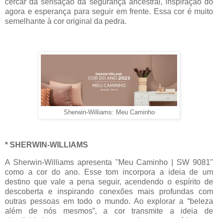
cercar da sensação da segurança ancestral, inspiração do
agora e esperança para seguir em frente. Essa cor é muito
semelhante à cor original da pedra.
Sherwin-Williams: Meu Caminho
* SHERWIN-WILLIAMS
A Sherwin-Williams apresenta "Meu Caminho | SW 9081"
como a cor do ano. Esse tom incorpora a ideia de um
destino que vale a pena seguir, acendendo o espírito de
descoberta e inspirando conexões mais profundas com
outras pessoas em todo o mundo. Ao explorar a “beleza
além de nós mesmos”, a cor transmite a ideia de