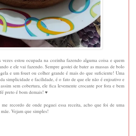
 às vezes estou ocupada na cozinha fazendo alguma coisa e quem
ando e ele vai fazendo. Sempre gostei de bater as massas de bolo
igela e um fouet ou colher grande é mais do que suficiente! Uma
a simplicidade e facilidade, é o fato de que ele não é enjoativo e
assim sem cobertura, ele fica levemente crocante por fora e bem
fé preto é bom demais! ♥
 me recordo de onde peguei essa receita, acho que foi de uma
a mãe. Vejam que simples!