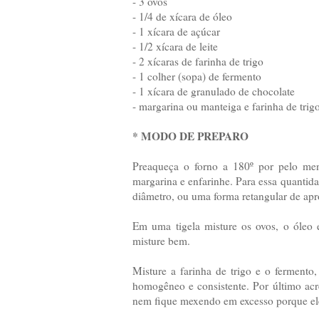
- 3 ovos
- 1/4 de xícara de óleo
- 1 xícara de açúcar
- 1/2 xícara de leite
- 2 xícaras de farinha de trigo
- 1 colher (sopa) de fermento
- 1 xícara de granulado de chocolate
- margarina ou manteiga e farinha de trig
* MODO DE PREPARO
Preaqueça o forno a 180º por pelo me
margarina e enfarinhe. Para essa quanti
diâmetro, ou uma forma retangular de a
Em uma tigela misture os ovos, o óleo 
misture bem.
Misture a farinha de trigo e o fermento,
homogêneo e consistente. Por último acr
nem fique mexendo em excesso porque el