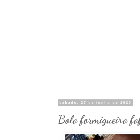
sábado, 27 de junho de 2020
Bolo formigueiro fof