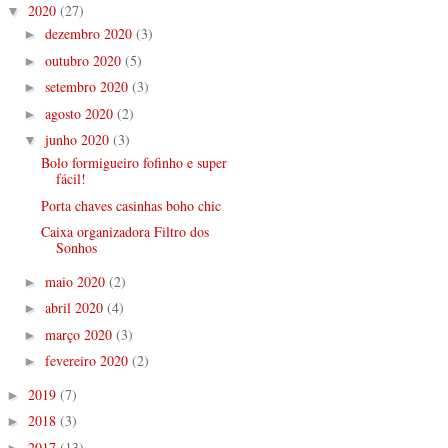
2020
(27)
▼
dezembro 2020
(3)
►
outubro 2020
(5)
►
setembro 2020
(3)
►
agosto 2020
(2)
►
junho 2020
(3)
▼
Bolo formigueiro fofinho e super
fácil!
Porta chaves casinhas boho chic
Caixa organizadora Filtro dos
Sonhos
maio 2020
(2)
►
abril 2020
(4)
►
março 2020
(3)
►
fevereiro 2020
(2)
►
2019
(7)
►
2018
(3)
►
2017
(13)
►