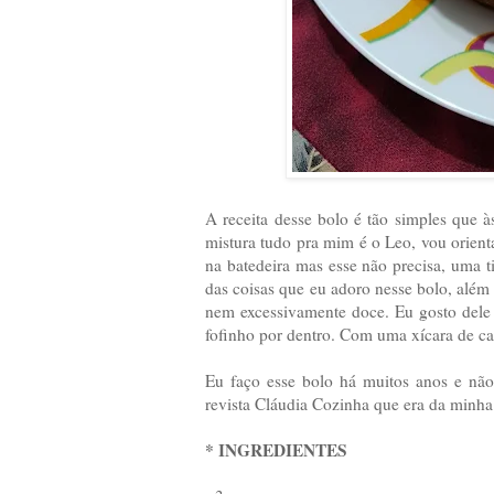
A receita desse bolo é tão simples que
mistura tudo pra mim é o Leo, vou orient
na batedeira mas esse não precisa, uma t
das coisas que eu adoro nesse bolo, além d
nem excessivamente doce. Eu gosto dele 
fofinho por dentro. Com uma xícara de ca
Eu faço esse bolo há muitos anos e não
revista Cláudia Cozinha que era da minh
* INGREDIENTES