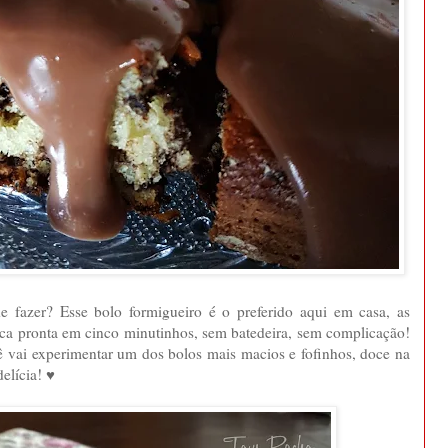
de fazer? Esse bolo formigueiro é o preferido aqui em casa, as
ca pronta em cinco minutinhos, sem batedeira, sem complicação!
ê vai experimentar um dos bolos mais macios e fofinhos, doce na
elícia! ♥