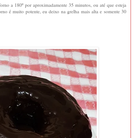
forno a 180º por aproximadamente 35 minutos, ou até que esteja
orno é muito potente, eu deixo na grelha mais alta e somente 30