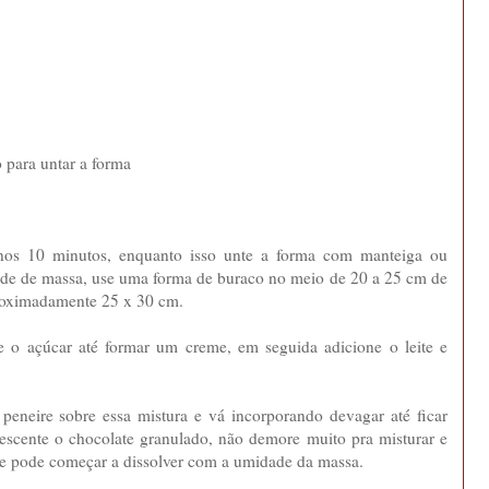
o para untar a forma
nos 10 minutos, enquanto isso unte a forma com manteiga ou
dade de massa, use uma forma de buraco no meio de 20 a 25 cm de
proximadamente 25 x 30 cm.
e o açúcar até formar um creme, em seguida adicione o leite e
 peneire sobre essa mistura e vá incorporando devagar até ficar
escente o chocolate granulado, não demore muito pra misturar e
e pode começar a dissolver com a umidade da massa.