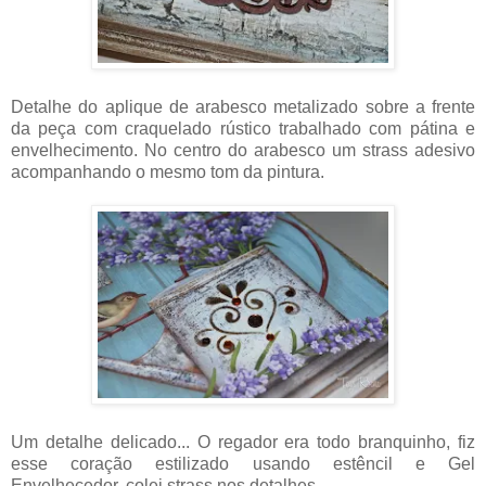
Detalhe do aplique de arabesco metalizado sobre a frente
da peça com craquelado rústico trabalhado com pátina e
envelhecimento. No centro do arabesco um strass adesivo
acompanhando o mesmo tom da pintura.
Um detalhe delicado... O regador era todo branquinho, fiz
esse coração estilizado usando estêncil e Gel
Envelhecedor, colei strass nos detalhes.