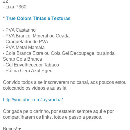
22
- Lixa P360
*
True Colors Tintas e Texturas
- PVA Castanho
- PVA Branco, Mineral ou Geada
- Craquelador de PVA
- PVA Metal Marsala
- Cola Branca Extra ou Cola Gel Decoupage, ou ainda
Scrap Cola Branca
- Gel Envelhecedor Tabaco
- Pátina Cera Azul Egeu
Convido todos a se inscreverem no canal, aos poucos estou
colocando os videos e aulas lá.
http://youtube.com/taysrocha/
Obrigada pelo carinho, por estarem sempre aqui e por
compartilharem os links, fotos e passo a passos.
Beijos! ♥