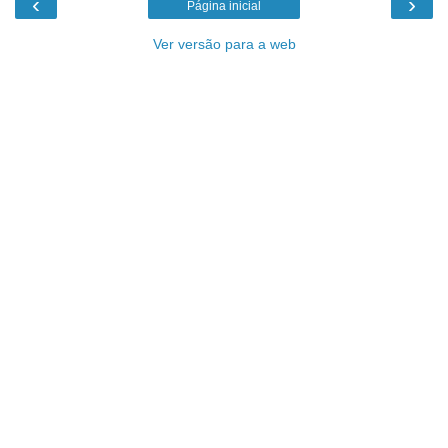
‹
›
Página inicial
Ver versão para a web