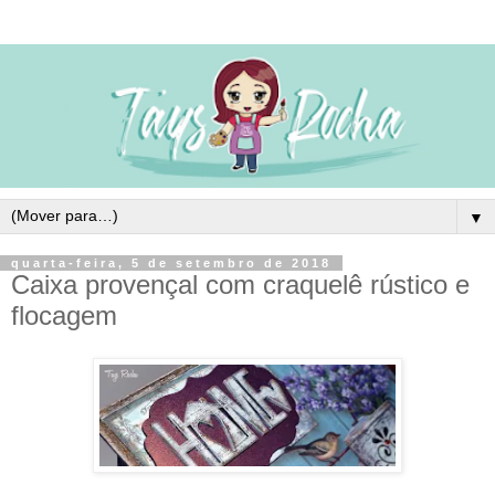
▼
quarta-feira, 5 de setembro de 2018
Caixa provençal com craquelê rústico e
flocagem