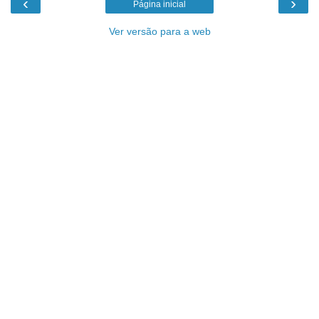
‹
›
Página inicial
Ver versão para a web