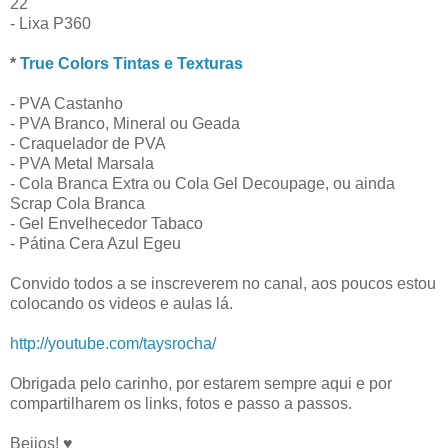
22
- Lixa P360
*
True Colors Tintas e Texturas
- PVA Castanho
- PVA Branco, Mineral ou Geada
- Craquelador de PVA
- PVA Metal Marsala
- Cola Branca Extra ou Cola Gel Decoupage, ou ainda
Scrap Cola Branca
- Gel Envelhecedor Tabaco
- Pátina Cera Azul Egeu
Convido todos a se inscreverem no canal, aos poucos estou
colocando os videos e aulas lá.
http://youtube.com/taysrocha/
Obrigada pelo carinho, por estarem sempre aqui e por
compartilharem os links, fotos e passo a passos.
Beijos! ♥