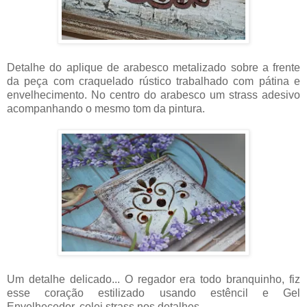
Detalhe do aplique de arabesco metalizado sobre a frente
da peça com craquelado rústico trabalhado com pátina e
envelhecimento. No centro do arabesco um strass adesivo
acompanhando o mesmo tom da pintura.
Um detalhe delicado... O regador era todo branquinho, fiz
esse coração estilizado usando estêncil e Gel
Envelhecedor, colei strass nos detalhes.