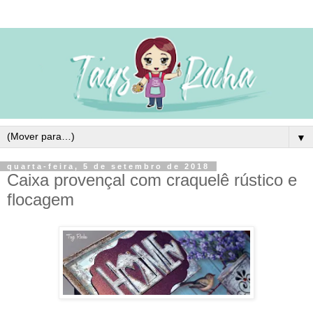
▼
quarta-feira, 5 de setembro de 2018
Caixa provençal com craquelê rústico e
flocagem