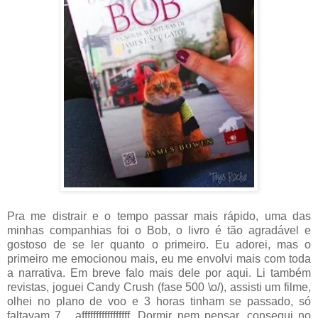
Pra me distrair e o tempo passar mais rápido, uma das
minhas companhias foi o Bob, o livro é tão agradável e
gostoso de se ler quanto o primeiro. Eu adorei, mas o
primeiro me emocionou mais, eu me envolvi mais com toda
a narrativa. Em breve falo mais dele por aqui. Li também
revistas, joguei Candy Crush (fase 500 \o/), assisti um filme,
olhei no plano de voo e 3 horas tinham se passado, só
faltavam 7... afffffffffffffffff. Dormir nem pensar, consegui no