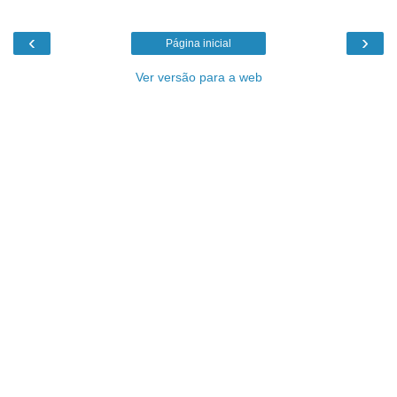
‹
›
Página inicial
Ver versão para a web