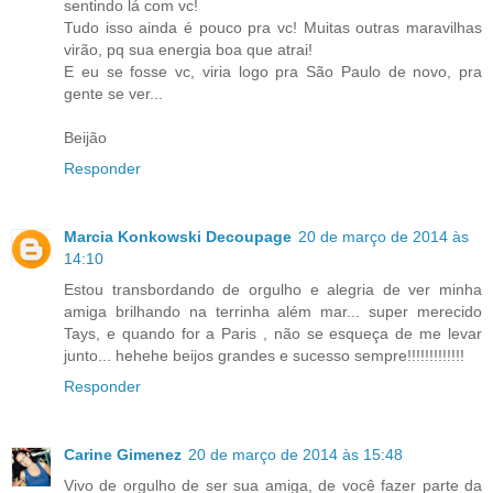
sentindo lá com vc!
Tudo isso ainda é pouco pra vc! Muitas outras maravilhas
virão, pq sua energia boa que atrai!
E eu se fosse vc, viria logo pra São Paulo de novo, pra
gente se ver...
Beijão
Responder
Marcia Konkowski Decoupage
20 de março de 2014 às
14:10
Estou transbordando de orgulho e alegria de ver minha
amiga brilhando na terrinha além mar... super merecido
Tays, e quando for a Paris , não se esqueça de me levar
junto... hehehe beijos grandes e sucesso sempre!!!!!!!!!!!!!
Responder
Carine Gimenez
20 de março de 2014 às 15:48
Vivo de orgulho de ser sua amiga, de você fazer parte da