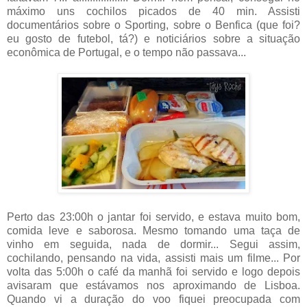
máximo uns cochilos picados de 40 min. Assisti
documentários sobre o Sporting, sobre o Benfica (que foi?
eu gosto de futebol, tá?) e noticiários sobre a situação
econômica de Portugal, e o tempo não passava...
Perto das 23:00h o jantar foi servido, e estava muito bom,
comida leve e saborosa. Mesmo tomando uma taça de
vinho em seguida, nada de dormir... Segui assim,
cochilando, pensando na vida, assisti mais um filme... Por
volta das 5:00h o café da manhã foi servido e logo depois
avisaram que estávamos nos aproximando de Lisboa.
Quando vi a duração do voo fiquei preocupada com