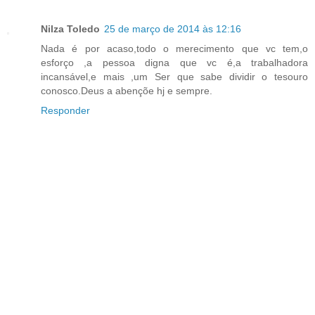
Nilza Toledo
25 de março de 2014 às 12:16
Nada é por acaso,todo o merecimento que vc tem,o
esforço ,a pessoa digna que vc é,a trabalhadora
incansável,e mais ,um Ser que sabe dividir o tesouro
conosco.Deus a abençõe hj e sempre.
Responder