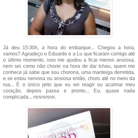
Já deu 15:30h, a hora do embarque... Chegou a hora,
vamos? Agradeço o Eduardo e a Lu que ficaram comigo até
o último momento, isso me ajudou a ficar menos ansiosa,
nem sei como não chorei na hora de dar tchau, quem me
conhece já sabe que sou chorona, uma manteiga derretida,
e se estou nervosa ou ansiosa então, choro até no meio da
rua... É o único jeito que eu sei reagir ou acalmar meu
coração, depois passa e pronto... Eu, quase nada
complicada... rsrsrsrsrsr.