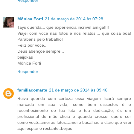
Responder
Mônica Forti
21 de março de 2014 às 07:28
Tays querida... que experiência incrível amiga!!!!
Viajei com você nas fotos e nos relatos.... que coisa boa!
Parabéns pelo trabalho!
Feliz por você...
Deus abençõe sempre...
beijokas
Mônica Forti
Responder
familiacomarte
21 de março de 2014 às 09:46
Ruiva querida com certeza essa viagem ficará sempre
marcada em sua vida, como bem dissestes é o
reconhecimento de tua luta e tua dedicação, és um
profissional de mão cheia e quando crescer quero ser
como você..amei as fotos..amei o bacalhau e claro que virei
aqui espiar o restante..beijus