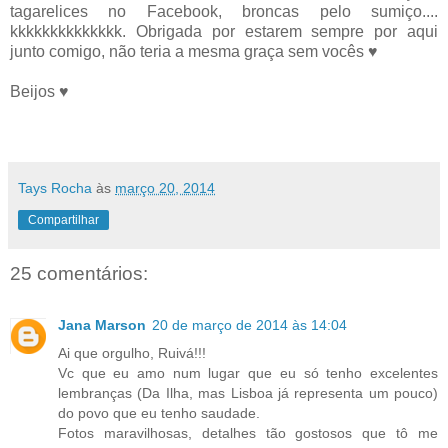
tagarelices no Facebook, broncas pelo sumiço....
kkkkkkkkkkkkkk. Obrigada por estarem sempre por aqui
junto comigo, não teria a mesma graça sem vocês ♥
Beijos ♥
Tays Rocha
às
março 20, 2014
Compartilhar
25 comentários:
Jana Marson
20 de março de 2014 às 14:04
Ai que orgulho, Ruivá!!!
Vc que eu amo num lugar que eu só tenho excelentes
lembranças (Da Ilha, mas Lisboa já representa um pouco)
do povo que eu tenho saudade.
Fotos maravilhosas, detalhes tão gostosos que tô me