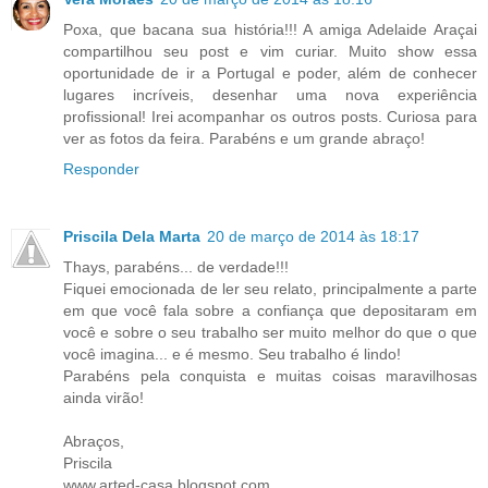
Poxa, que bacana sua história!!! A amiga Adelaide Araçai
compartilhou seu post e vim curiar. Muito show essa
oportunidade de ir a Portugal e poder, além de conhecer
lugares incríveis, desenhar uma nova experiência
profissional! Irei acompanhar os outros posts. Curiosa para
ver as fotos da feira. Parabéns e um grande abraço!
Responder
Priscila Dela Marta
20 de março de 2014 às 18:17
Thays, parabéns... de verdade!!!
Fiquei emocionada de ler seu relato, principalmente a parte
em que você fala sobre a confiança que depositaram em
você e sobre o seu trabalho ser muito melhor do que o que
você imagina... e é mesmo. Seu trabalho é lindo!
Parabéns pela conquista e muitas coisas maravilhosas
ainda virão!
Abraços,
Priscila
www.arted-casa.blogspot.com