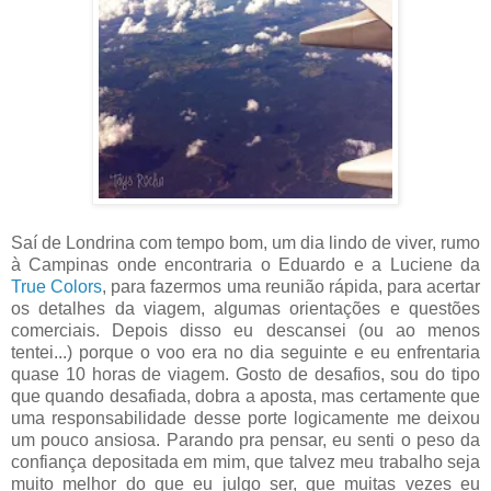
Saí de Londrina com tempo bom, um dia lindo de viver, rumo
à Campinas onde encontraria o Eduardo e a Luciene da
True Colors
, para fazermos uma reunião rápida, para acertar
os detalhes da viagem, algumas orientações e questões
comerciais. Depois disso eu descansei (ou ao menos
tentei...) porque o voo era no dia seguinte e eu enfrentaria
quase 10 horas de viagem. Gosto de desafios, sou do tipo
que quando desafiada, dobra a aposta, mas certamente que
uma responsabilidade desse porte logicamente me deixou
um pouco ansiosa. Parando pra pensar, eu senti o peso da
confiança depositada em mim, que talvez meu trabalho seja
muito melhor do que eu julgo ser, que muitas vezes eu