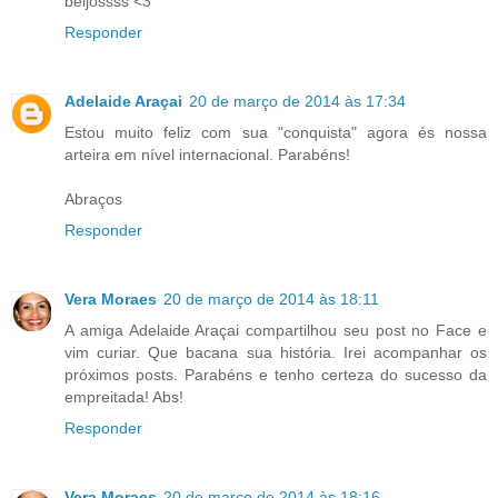
beijossss <3
Responder
Adelaide Araçai
20 de março de 2014 às 17:34
Estou muito feliz com sua "conquista" agora és nossa
arteira em nível internacional. Parabéns!
Abraços
Responder
Vera Moraes
20 de março de 2014 às 18:11
A amiga Adelaide Araçai compartilhou seu post no Face e
vim curiar. Que bacana sua história. Irei acompanhar os
próximos posts. Parabéns e tenho certeza do sucesso da
empreitada! Abs!
Responder
Vera Moraes
20 de março de 2014 às 18:16