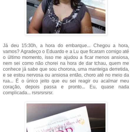
Já deu 15:30h, a hora do embarque... Chegou a hora,
vamos? Agradeço o Eduardo e a Lu que ficaram comigo até
o último momento, isso me ajudou a ficar menos ansiosa,
nem sei como não chorei na hora de dar tchau, quem me
conhece já sabe que sou chorona, uma manteiga derretida,
e se estou nervosa ou ansiosa então, choro até no meio da
rua... É o único jeito que eu sei reagir ou acalmar meu
coração, depois passa e pronto... Eu, quase nada
complicada... rsrsrsrsrsr.