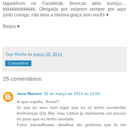
tagarelices no Facebook, broncas pelo sumiço....
kkkkkkkkkkkkkk. Obrigada por estarem sempre por aqui
junto comigo, não teria a mesma graça sem vocês ♥
Beijos ♥
Tays Rocha
às
março 20, 2014
Compartilhar
25 comentários:
Jana Marson
20 de março de 2014 às 14:04
Ai que orgulho, Ruivá!!!
Vc que eu amo num lugar que eu só tenho excelentes
lembranças (Da Ilha, mas Lisboa já representa um pouco)
do povo que eu tenho saudade.
Fotos maravilhosas, detalhes tão gostosos que tô me