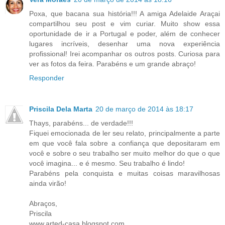
Poxa, que bacana sua história!!! A amiga Adelaide Araçai
compartilhou seu post e vim curiar. Muito show essa
oportunidade de ir a Portugal e poder, além de conhecer
lugares incríveis, desenhar uma nova experiência
profissional! Irei acompanhar os outros posts. Curiosa para
ver as fotos da feira. Parabéns e um grande abraço!
Responder
Priscila Dela Marta
20 de março de 2014 às 18:17
Thays, parabéns... de verdade!!!
Fiquei emocionada de ler seu relato, principalmente a parte
em que você fala sobre a confiança que depositaram em
você e sobre o seu trabalho ser muito melhor do que o que
você imagina... e é mesmo. Seu trabalho é lindo!
Parabéns pela conquista e muitas coisas maravilhosas
ainda virão!
Abraços,
Priscila
www.arted-casa.blogspot.com