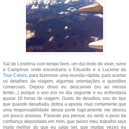
Saí de Londrina com tempo bom, um dia lindo de viver, rumo
à Campinas onde encontraria o Eduardo e a Luciene da
True Colors
, para fazermos uma reunião rápida, para acertar
os detalhes da viagem, algumas orientações e questões
comerciais. Depois disso eu descansei (ou ao menos
tentei...) porque o voo era no dia seguinte e eu enfrentaria
quase 10 horas de viagem. Gosto de desafios, sou do tipo
que quando desafiada, dobra a aposta, mas certamente que
uma responsabilidade desse porte logicamente me deixou
um pouco ansiosa. Parando pra pensar, eu senti o peso da
confiança depositada em mim, que talvez meu trabalho seja
muito melhor do que eu julgo ser, que muitas vezes eu