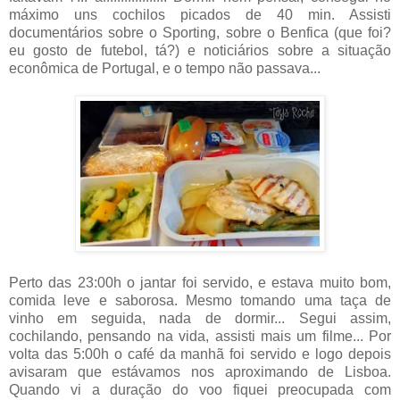
máximo uns cochilos picados de 40 min. Assisti
documentários sobre o Sporting, sobre o Benfica (que foi?
eu gosto de futebol, tá?) e noticiários sobre a situação
econômica de Portugal, e o tempo não passava...
Perto das 23:00h o jantar foi servido, e estava muito bom,
comida leve e saborosa. Mesmo tomando uma taça de
vinho em seguida, nada de dormir... Segui assim,
cochilando, pensando na vida, assisti mais um filme... Por
volta das 5:00h o café da manhã foi servido e logo depois
avisaram que estávamos nos aproximando de Lisboa.
Quando vi a duração do voo fiquei preocupada com