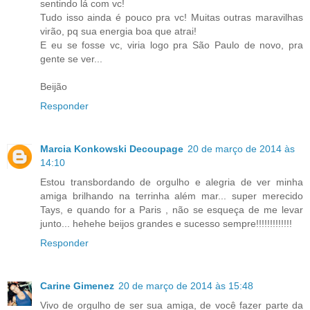
sentindo lá com vc!
Tudo isso ainda é pouco pra vc! Muitas outras maravilhas
virão, pq sua energia boa que atrai!
E eu se fosse vc, viria logo pra São Paulo de novo, pra
gente se ver...
Beijão
Responder
Marcia Konkowski Decoupage
20 de março de 2014 às
14:10
Estou transbordando de orgulho e alegria de ver minha
amiga brilhando na terrinha além mar... super merecido
Tays, e quando for a Paris , não se esqueça de me levar
junto... hehehe beijos grandes e sucesso sempre!!!!!!!!!!!!!
Responder
Carine Gimenez
20 de março de 2014 às 15:48
Vivo de orgulho de ser sua amiga, de você fazer parte da