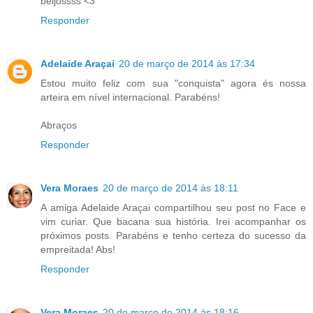
beijossss <3
Responder
Adelaide Araçai
20 de março de 2014 às 17:34
Estou muito feliz com sua "conquista" agora és nossa
arteira em nível internacional. Parabéns!
Abraços
Responder
Vera Moraes
20 de março de 2014 às 18:11
A amiga Adelaide Araçai compartilhou seu post no Face e
vim curiar. Que bacana sua história. Irei acompanhar os
próximos posts. Parabéns e tenho certeza do sucesso da
empreitada! Abs!
Responder
Vera Moraes
20 de março de 2014 às 18:16