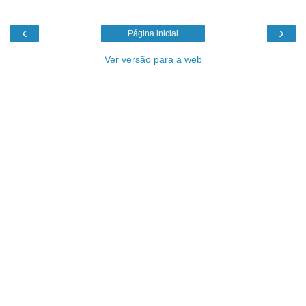
‹
›
Página inicial
Ver versão para a web