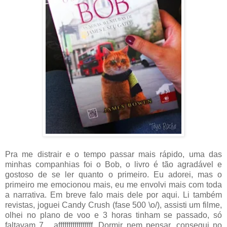
Pra me distrair e o tempo passar mais rápido, uma das
minhas companhias foi o Bob, o livro é tão agradável e
gostoso de se ler quanto o primeiro. Eu adorei, mas o
primeiro me emocionou mais, eu me envolvi mais com toda
a narrativa. Em breve falo mais dele por aqui. Li também
revistas, joguei Candy Crush (fase 500 \o/), assisti um filme,
olhei no plano de voo e 3 horas tinham se passado, só
faltavam 7... afffffffffffffffff. Dormir nem pensar, consegui no