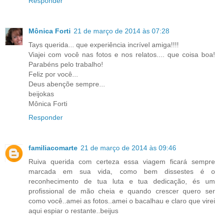
Responder
Mônica Forti
21 de março de 2014 às 07:28
Tays querida... que experiência incrível amiga!!!!
Viajei com você nas fotos e nos relatos.... que coisa boa!
Parabéns pelo trabalho!
Feliz por você...
Deus abençõe sempre...
beijokas
Mônica Forti
Responder
familiacomarte
21 de março de 2014 às 09:46
Ruiva querida com certeza essa viagem ficará sempre
marcada em sua vida, como bem dissestes é o
reconhecimento de tua luta e tua dedicação, és um
profissional de mão cheia e quando crescer quero ser
como você..amei as fotos..amei o bacalhau e claro que virei
aqui espiar o restante..beijus