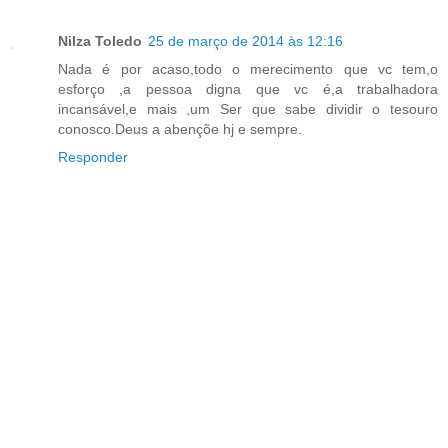
Nilza Toledo
25 de março de 2014 às 12:16
Nada é por acaso,todo o merecimento que vc tem,o
esforço ,a pessoa digna que vc é,a trabalhadora
incansável,e mais ,um Ser que sabe dividir o tesouro
conosco.Deus a abençõe hj e sempre.
Responder