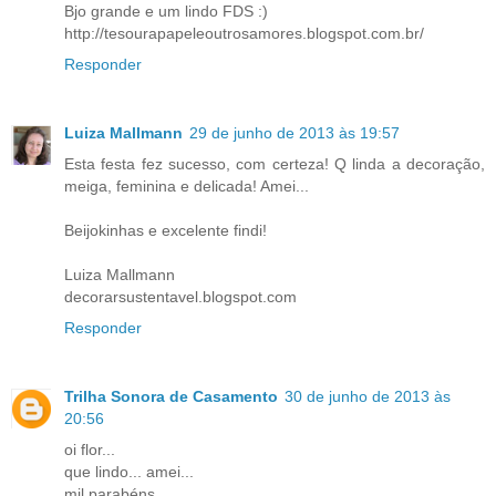
Bjo grande e um lindo FDS :)
http://tesourapapeleoutrosamores.blogspot.com.br/
Responder
Luiza Mallmann
29 de junho de 2013 às 19:57
Esta festa fez sucesso, com certeza! Q linda a decoração,
meiga, feminina e delicada! Amei...
Beijokinhas e excelente findi!
Luiza Mallmann
decorarsustentavel.blogspot.com
Responder
Trilha Sonora de Casamento
30 de junho de 2013 às
20:56
oi flor...
que lindo... amei...
mil parabéns...