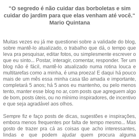
"O segredo é não cuidar das borboletas e sim
cuidar do jardim para que elas venham até você."
Mario Quintana
Muitas vezes eu já me questionei sobre a validade do blog,
sobre mantê-lo atualizado, o trabalho que dá, o tempo que
leva pra pesquisar, editar fotos, ou simplesmente escrever o
que eu sinto... Postar, interagir, comentar, responder. Ter um
blog não é fácil, mantê-lo atualizado numa rotina louca e
multitarefas como a minha, é uma proeza! E daqui há pouco
mais de um mês essa minha casa tão amada e importante,
completará 5 anos; há 5 anos eu mantenho, ou pelo menos
tento, manter esse blog no ar, com posts que agreguem algo
de bom, posts úteis, ou no mínimo inspiradores, de incentivo
e que seja agradável aos olhos.
Sempre fiz e faço posts de dicas, sugestões e inspirações,
embora menos frequentes por falta de tempo mesmo... Mas
gosto de trazer pra cá as coisas que acho interessantes,
lindas e que podem ajudar quem procura alguma