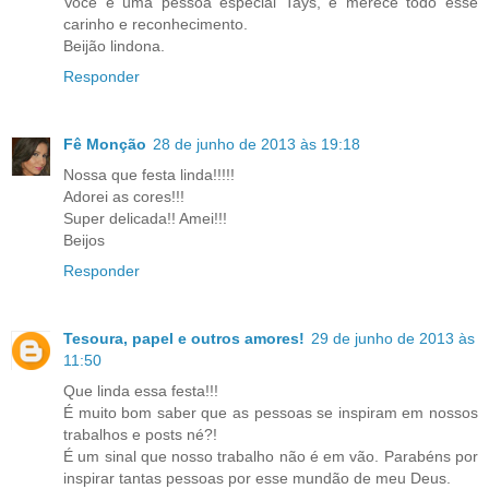
Você é uma pessoa especial Tays, e merece todo esse
carinho e reconhecimento.
Beijão lindona.
Responder
Fê Monção
28 de junho de 2013 às 19:18
Nossa que festa linda!!!!!
Adorei as cores!!!
Super delicada!! Amei!!!
Beijos
Responder
Tesoura, papel e outros amores!
29 de junho de 2013 às
11:50
Que linda essa festa!!!
É muito bom saber que as pessoas se inspiram em nossos
trabalhos e posts né?!
É um sinal que nosso trabalho não é em vão. Parabéns por
inspirar tantas pessoas por esse mundão de meu Deus.