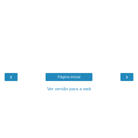
‹
›
Página inicial
Ver versão para a web