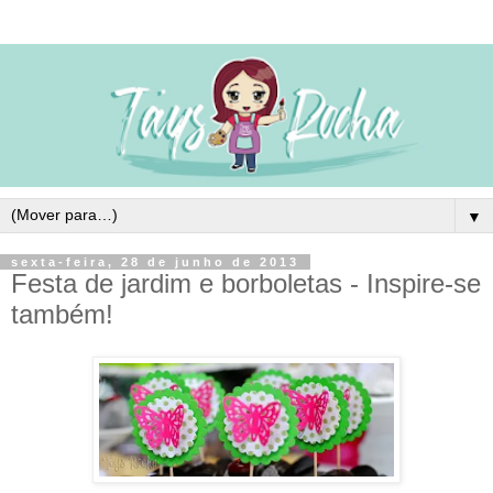
▼
sexta-feira, 28 de junho de 2013
Festa de jardim e borboletas - Inspire-se
também!