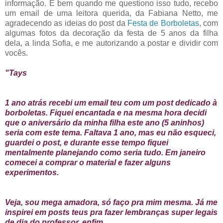
informação. E bem quando me questiono isso tudo, recebo
um email de uma leitora querida, da Fabiana Netto, me
agradecendo as ideias do post da
Festa de Borboletas
, com
algumas fotos da decoração da festa de 5 anos da filha
dela, a linda Sofia, e me autorizando a postar e dividir com
vocês.
"Tays
1 ano atrás recebi um email teu com um post dedicado à
borboletas. Fiquei encantada e na mesma hora decidi
que o aniversário da minha filha este ano (5 aninhos)
seria com este tema. Faltava 1 ano, mas eu não esqueci,
guardei o post, e durante esse tempo fiquei
mentalmente planejando como seria tudo. Em janeiro
comecei a comprar o material e fazer alguns
experimentos.
Veja, sou mega amadora, só faço pra mim mesma. Já me
inspirei em posts teus pra fazer lembranças super legais
de dia do professor, enfim...