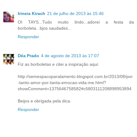
Irineia Kirach
21 de julho de 2013 às 15:46
OI TAYS...Tudo muito lindo...adorei a festa da
borboleta...bjos saudades...
Responder
Déa Prado
4 de agosto de 2013 às 17:07
Fiz as borboletas e citei a inspiração aqui:
http://semespacoparalamento.blogspot.com.br/2013/08/por
-tanto-amor-por-tanta-emocao-vida-me.html?
showComment=1375646758582#c5803111208898953894
Beijos e obrigada pela dica.
Responder