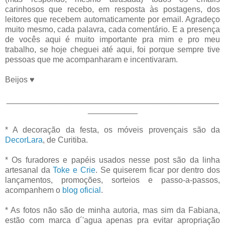
carinhosos que recebo, em resposta às postagens, dos
leitores que recebem automaticamente por email. Agradeço
muito mesmo, cada palavra, cada comentário. E a presença
de vocês aqui é muito importante pra mim e pro meu
trabalho, se hoje cheguei até aqui, foi porque sempre tive
pessoas que me acompanharam e incentivaram.
Beijos ♥
_______________________________________________
___________
* A decoração da festa, os móveis provençais são da
DecorLara
, de Curitiba.
* Os furadores e papéis usados nesse post são da linha
artesanal da
Toke e Crie
. Se quiserem ficar por dentro dos
lançamentos, promoções, sorteios e passo-a-passos,
acompanhem o
blog oficial
.
* As fotos não são de minha autoria, mas sim da Fabiana,
estão com marca d´'agua apenas pra evitar apropriação