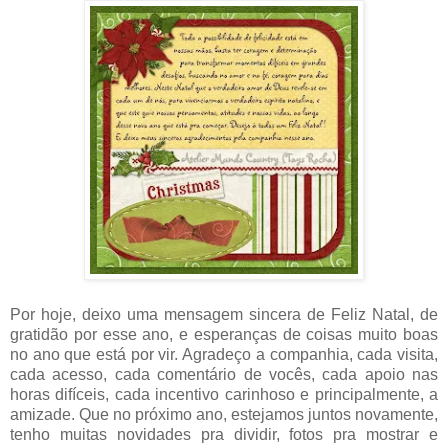
Por hoje, deixo uma mensagem sincera de Feliz Natal, de
gratidão por esse ano, e esperanças de coisas muito boas
no ano que está por vir. Agradeço a companhia, cada visita,
cada acesso, cada comentário de vocês, cada apoio nas
horas difíceis, cada incentivo carinhoso e principalmente, a
amizade. Que no próximo ano, estejamos juntos novamente,
tenho muitas novidades pra dividir, fotos pra mostrar e