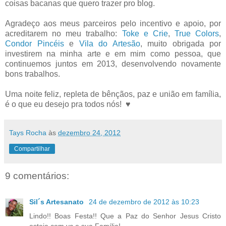
coisas bacanas que quero trazer pro blog.
Agradeço aos meus parceiros pelo incentivo e apoio, por
acreditarem no meu trabalho:
Toke e Crie
,
True Colors
,
Condor Pincéis
e
Vila do Artesão
, muito obrigada por
investirem na minha arte e em mim como pessoa, que
continuemos juntos em 2013, desenvolvendo novamente
bons trabalhos.
Uma noite feliz, repleta de bênçãos, paz e união em família,
é o que eu desejo pra todos nós! ♥
Tays Rocha
às
dezembro 24, 2012
Compartilhar
9 comentários:
Sil´s Artesanato
24 de dezembro de 2012 às 10:23
Lindo!! Boas Festa!! Que a Paz do Senhor Jesus Cristo