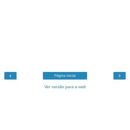
‹
›
Página inicial
Ver versão para a web