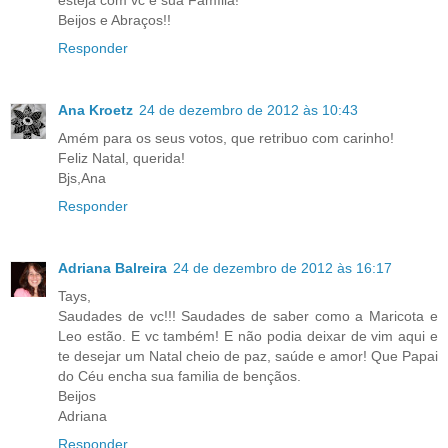
esteja com vc e sua Família!
Beijos e Abraços!!
Responder
Ana Kroetz
24 de dezembro de 2012 às 10:43
Amém para os seus votos, que retribuo com carinho!
Feliz Natal, querida!
Bjs,Ana
Responder
Adriana Balreira
24 de dezembro de 2012 às 16:17
Tays,
Saudades de vc!!! Saudades de saber como a Maricota e
Leo estão. E vc também! E não podia deixar de vim aqui e
te desejar um Natal cheio de paz, saúde e amor! Que Papai
do Céu encha sua familia de bençãos.
Beijos
Adriana
Responder