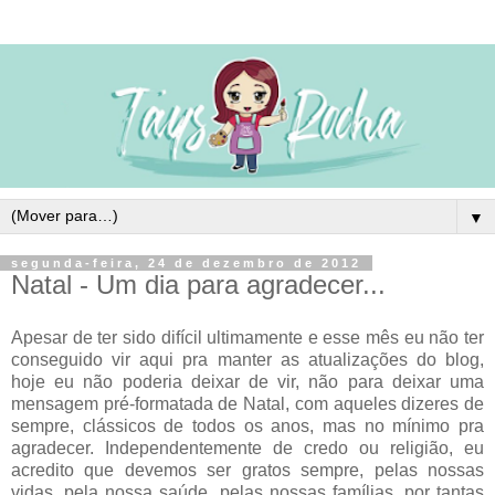
▼
segunda-feira, 24 de dezembro de 2012
Natal - Um dia para agradecer...
Apesar de ter sido difícil ultimamente e esse mês eu não ter
conseguido vir aqui pra manter as atualizações do blog,
hoje eu não poderia deixar de vir, não para deixar uma
mensagem pré-formatada de Natal, com aqueles dizeres de
sempre, clássicos de todos os anos, mas no mínimo pra
agradecer. Independentemente de credo ou religião, eu
acredito que devemos ser gratos sempre, pelas nossas
vidas, pela nossa saúde, pelas nossas famílias, por tantas