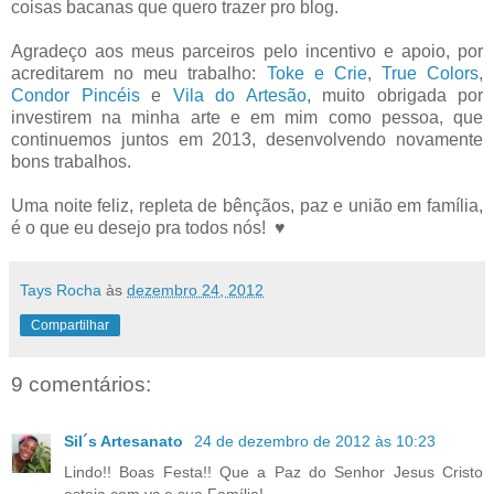
coisas bacanas que quero trazer pro blog.
Agradeço aos meus parceiros pelo incentivo e apoio, por
acreditarem no meu trabalho:
Toke e Crie
,
True Colors
,
Condor Pincéis
e
Vila do Artesão
, muito obrigada por
investirem na minha arte e em mim como pessoa, que
continuemos juntos em 2013, desenvolvendo novamente
bons trabalhos.
Uma noite feliz, repleta de bênçãos, paz e união em família,
é o que eu desejo pra todos nós! ♥
Tays Rocha
às
dezembro 24, 2012
Compartilhar
9 comentários:
Sil´s Artesanato
24 de dezembro de 2012 às 10:23
Lindo!! Boas Festa!! Que a Paz do Senhor Jesus Cristo