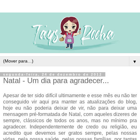
▼
segunda-feira, 24 de dezembro de 2012
Natal - Um dia para agradecer...
Apesar de ter sido difícil ultimamente e esse mês eu não ter
conseguido vir aqui pra manter as atualizações do blog,
hoje eu não poderia deixar de vir, não para deixar uma
mensagem pré-formatada de Natal, com aqueles dizeres de
sempre, clássicos de todos os anos, mas no mínimo pra
agradecer. Independentemente de credo ou religião, eu
acredito que devemos ser gratos sempre, pelas nossas
vidas, pela nossa saúde, pelas nossas famílias, por tantas