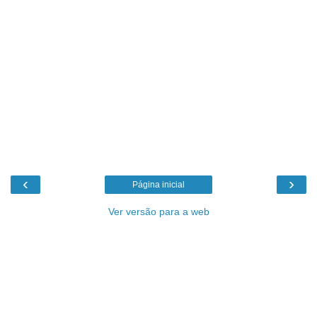
‹
›
Página inicial
Ver versão para a web