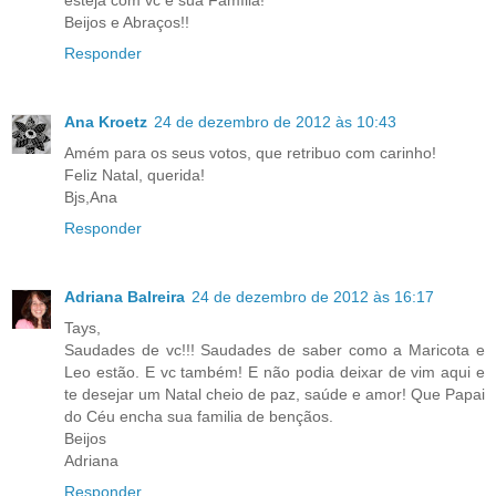
esteja com vc e sua Família!
Beijos e Abraços!!
Responder
Ana Kroetz
24 de dezembro de 2012 às 10:43
Amém para os seus votos, que retribuo com carinho!
Feliz Natal, querida!
Bjs,Ana
Responder
Adriana Balreira
24 de dezembro de 2012 às 16:17
Tays,
Saudades de vc!!! Saudades de saber como a Maricota e
Leo estão. E vc também! E não podia deixar de vim aqui e
te desejar um Natal cheio de paz, saúde e amor! Que Papai
do Céu encha sua familia de bençãos.
Beijos
Adriana
Responder