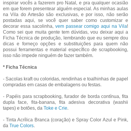
inspirar vocês a fazerem pro Natal, e pra qualquer ocasião
em que forem presentear alguém especial. As minhas aulas
na Vila do Artesão são exclusivas, e por isso, não serão
postadas aqui, se você quer saber como customizar e
decorar essa sacolinha,
vem passear comigo aqui na Vila
!
Como sei que muita gente tem dúvidas, vou deixar aqui a
Ficha Técnica de produção, lembrando que eu sempre dou
dicas e forneço opções e substituições para quem não
possui ferramentas e material específico de scrapbooking,
isso não impede ninguém de fazer também.
* Ficha Técnica
- Sacolas kraft ou coloridas, rendinhas e toalhinhas de papel
compradas em casas de embalagens ou festas.
- Papéis para scrapbooking, furador de borda contínua, fita
dupla face, fita-banana, fita adesiva decorativa (washii
tapes) e botões, da
Toke e Crie
.
- Tinta Acrílica Branca (coração) e Spray Color Azul e Pink,
da
True Colors
.