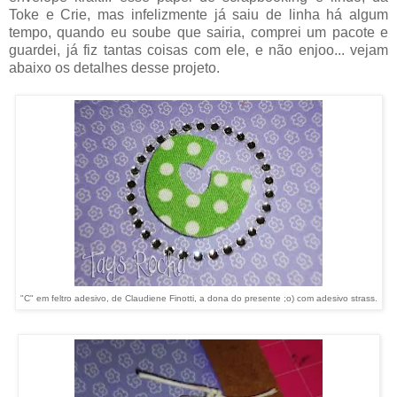
Toke e Crie, mas infelizmente já saiu de linha há algum
tempo, quando eu soube que sairia, comprei um pacote e
guardei, já fiz tantas coisas com ele, e não enjoo... vejam
abaixo os detalhes desse projeto.
"C" em feltro adesivo, de Claudiene Finotti, a dona do presente ;o) com adesivo strass.