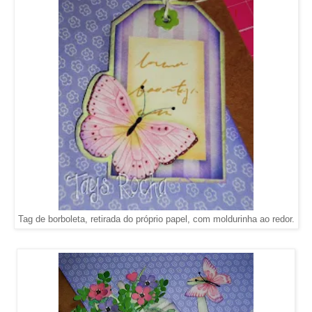
Tag de borboleta, retirada do próprio papel, com moldurinha ao redor.