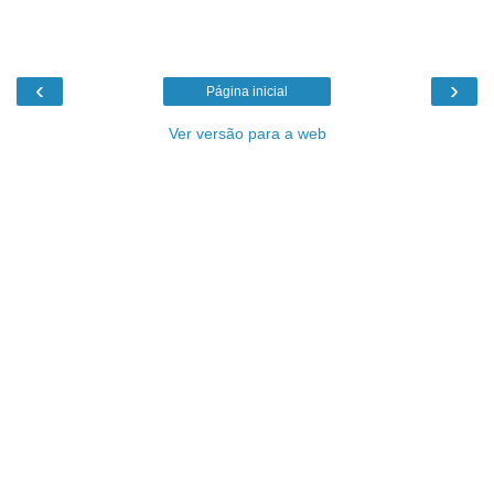
‹
›
Página inicial
Ver versão para a web