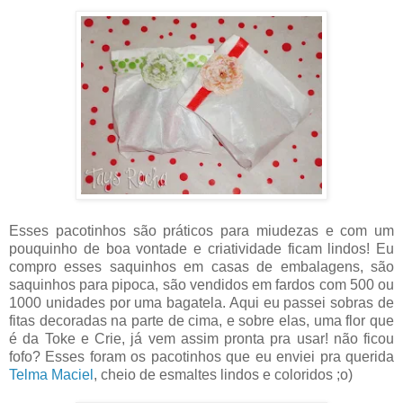
Esses pacotinhos são práticos para miudezas e com um
pouquinho de boa vontade e criatividade ficam lindos! Eu
compro esses saquinhos em casas de embalagens, são
saquinhos para pipoca, são vendidos em fardos com 500 ou
1000 unidades por uma bagatela. Aqui eu passei sobras de
fitas decoradas na parte de cima, e sobre elas, uma flor que
é da Toke e Crie, já vem assim pronta pra usar! não ficou
fofo? Esses foram os pacotinhos que eu enviei pra querida
Telma Maciel
, cheio de esmaltes lindos e coloridos ;o)