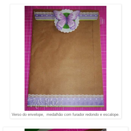
Verso do envelope, medalhão com furador redondo e escalope.