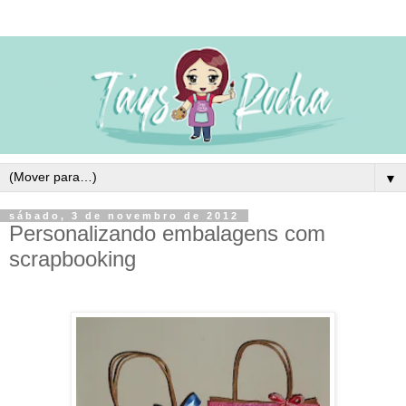
▼
sábado, 3 de novembro de 2012
Personalizando embalagens com
scrapbooking