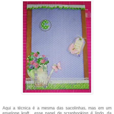
Aqui a técnica é a mesma das sacolinhas, mas em um
envelope kraft... esse papel de scrapbooking é lindo, da