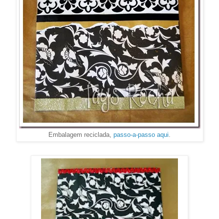
Embalagem reciclada,
passo-a-passo aqui
.