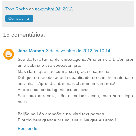
Tays Rocha
às
novembro 03, 2012
Compartilhar
15 comentários:
Jana Marson
3 de novembro de 2012 às 10:14
Sou da tura turma de embalagens. Amo um craft. Comprei
uma bobina e uso seeeeeempre.
Mas claro, que não com a sua graça e capricho.
Daí que eu recebo aquela quantidade de carinho material e
adivinha... Aprendi a dar mais charme nos imbruio!
Adoro suas embalagens esuas dicas.
Sou, sua aprendiz, não a melhor ainda, mas serei logo
mais.
Beijão no Léo grandão e na Mari recuperada.
E outro bem grande pra vc, sua ruiva que eu amo!!
Responder