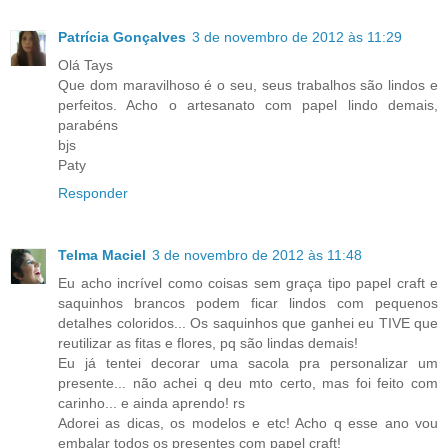
Patrícia Gonçalves
3 de novembro de 2012 às 11:29
Olá Tays
Que dom maravilhoso é o seu, seus trabalhos são lindos e
perfeitos. Acho o artesanato com papel lindo demais,
parabéns
bjs
Paty
Responder
Telma Maciel
3 de novembro de 2012 às 11:48
Eu acho incrível como coisas sem graça tipo papel craft e
saquinhos brancos podem ficar lindos com pequenos
detalhes coloridos... Os saquinhos que ganhei eu TIVE que
reutilizar as fitas e flores, pq são lindas demais!
Eu já tentei decorar uma sacola pra personalizar um
presente... não achei q deu mto certo, mas foi feito com
carinho... e ainda aprendo! rs
Adorei as dicas, os modelos e etc! Acho q esse ano vou
embalar todos os presentes com papel craft!