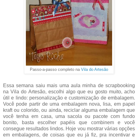
Passo-a-passo completo na
Vila do Artesão
Essa semana saiu mais uma aula minha de scrapbooking
na Vila do Artesão, escolhi algo que eu gosto muito, acho
útil e lindo: personalização e customização de embalagem.
Você pode partir de uma embalagem nova, lisa, em papel
kraft ou colorido, ou ainda, reciclar alguma embalagem que
você tenha em casa, uma sacola ou pacote com fundo
bonito, basta escolher papéis que combinem e você
consegue resultados lindos. Hoje vou mostrar várias opções
em embalagens, de coisas que eu já fiz, pra incentivar e