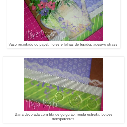
Vaso recortado do papel, flores e folhas de furador, adesivo strass.
Barra decorada com fita de gorgurão, renda estreita, botões
transparentes.