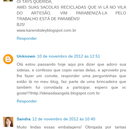
OI TAYS QUERIDA,
AMEI SUAS SACOLAS RECICLADAS QUE VI LÁ NO VILA
DO ARTESÃO, VIM PARABENIZÁ-LA PELO
TRABALHO.ESTÁ DE PARABÉNS!
BJS!
www.karendisleyblogspot.com.br
Responder
Unknown
10 de novembro de 2012 às 12:51
Olá estou passando hoje aqui pra dizer que adoro sua
sideias, e confesso que copio varias delas, e aproveito pra
lhe fazer um convite, responder uma perguntinhas que
estão lá no meu blog, faz parte de uma brincadeira que
também fui convidada a participar, espero que vc
goste!!!thttp://ideiasdaangela.blogspot.com.br
Responder
Sandra
12 de novembro de 2012 às 10:40
Muito lindas essas embalagens! Obrigada por tantas