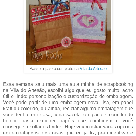
Passo-a-passo completo na
Vila do Artesão
Essa semana saiu mais uma aula minha de scrapbooking
na Vila do Artesão, escolhi algo que eu gosto muito, acho
útil e lindo: personalização e customização de embalagem.
Você pode partir de uma embalagem nova, lisa, em papel
kraft ou colorido, ou ainda, reciclar alguma embalagem que
você tenha em casa, uma sacola ou pacote com fundo
bonito, basta escolher papéis que combinem e você
consegue resultados lindos. Hoje vou mostrar várias opções
em embalagens, de coisas que eu já fiz, pra incentivar e