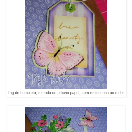
Tag de borboleta, retirada do próprio papel, com moldurinha ao redor.