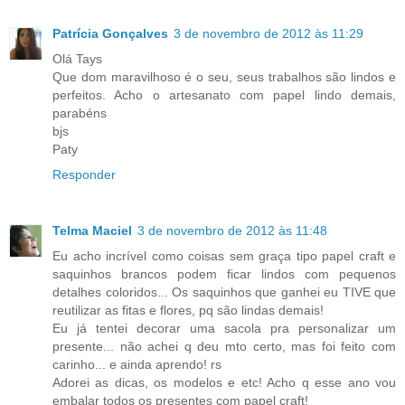
Patrícia Gonçalves
3 de novembro de 2012 às 11:29
Olá Tays
Que dom maravilhoso é o seu, seus trabalhos são lindos e
perfeitos. Acho o artesanato com papel lindo demais,
parabéns
bjs
Paty
Responder
Telma Maciel
3 de novembro de 2012 às 11:48
Eu acho incrível como coisas sem graça tipo papel craft e
saquinhos brancos podem ficar lindos com pequenos
detalhes coloridos... Os saquinhos que ganhei eu TIVE que
reutilizar as fitas e flores, pq são lindas demais!
Eu já tentei decorar uma sacola pra personalizar um
presente... não achei q deu mto certo, mas foi feito com
carinho... e ainda aprendo! rs
Adorei as dicas, os modelos e etc! Acho q esse ano vou
embalar todos os presentes com papel craft!