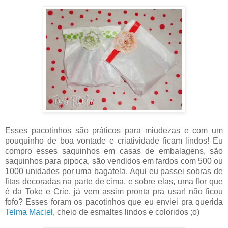
Esses pacotinhos são práticos para miudezas e com um
pouquinho de boa vontade e criatividade ficam lindos! Eu
compro esses saquinhos em casas de embalagens, são
saquinhos para pipoca, são vendidos em fardos com 500 ou
1000 unidades por uma bagatela. Aqui eu passei sobras de
fitas decoradas na parte de cima, e sobre elas, uma flor que
é da Toke e Crie, já vem assim pronta pra usar! não ficou
fofo? Esses foram os pacotinhos que eu enviei pra querida
Telma Maciel
, cheio de esmaltes lindos e coloridos ;o)