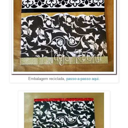
Embalagem reciclada,
passo-a-passo aqui
.