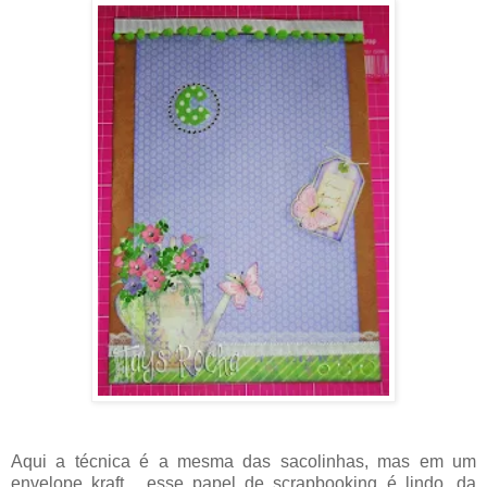
Aqui a técnica é a mesma das sacolinhas, mas em um
envelope kraft... esse papel de scrapbooking é lindo, da