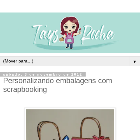
▼
sábado, 3 de novembro de 2012
Personalizando embalagens com
scrapbooking