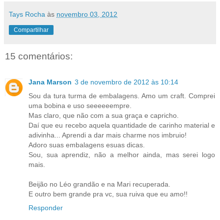
Tays Rocha
às
novembro 03, 2012
Compartilhar
15 comentários:
Jana Marson
3 de novembro de 2012 às 10:14
Sou da tura turma de embalagens. Amo um craft. Comprei
uma bobina e uso seeeeeempre.
Mas claro, que não com a sua graça e capricho.
Daí que eu recebo aquela quantidade de carinho material e
adivinha... Aprendi a dar mais charme nos imbruio!
Adoro suas embalagens esuas dicas.
Sou, sua aprendiz, não a melhor ainda, mas serei logo
mais.
Beijão no Léo grandão e na Mari recuperada.
E outro bem grande pra vc, sua ruiva que eu amo!!
Responder