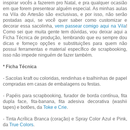
inspirar vocês a fazerem pro Natal, e pra qualquer ocasião
em que forem presentear alguém especial. As minhas aulas
na Vila do Artesão são exclusivas, e por isso, não serão
postadas aqui, se você quer saber como customizar e
decorar essa sacolinha,
vem passear comigo aqui na Vila
!
Como sei que muita gente tem dúvidas, vou deixar aqui a
Ficha Técnica de produção, lembrando que eu sempre dou
dicas e forneço opções e substituições para quem não
possui ferramentas e material específico de scrapbooking,
isso não impede ninguém de fazer também.
* Ficha Técnica
- Sacolas kraft ou coloridas, rendinhas e toalhinhas de papel
compradas em casas de embalagens ou festas.
- Papéis para scrapbooking, furador de borda contínua, fita
dupla face, fita-banana, fita adesiva decorativa (washii
tapes) e botões, da
Toke e Crie
.
- Tinta Acrílica Branca (coração) e Spray Color Azul e Pink,
da
True Colors
.