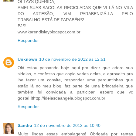
OI TAYS QUERIDA,
AMEI SUAS SACOLAS RECICLADAS QUE VI LÁ NO VILA
DO ARTESÃO, VIM PARABENIZÁ-LA PELO
TRABALHO.ESTÁ DE PARABÉNS!
BJS!
www.karendisleyblogspot.com.br
Responder
Unknown
10 de novembro de 2012 às 12:51
Olá estou passando hoje aqui pra dizer que adoro sua
sideias, e confesso que copio varias delas, e aproveito pra
lhe fazer um convite, responder uma perguntinhas que
estão lá no meu blog, faz parte de uma brincadeira que
também fui convidada a participar, espero que vc
goste!!!thttp://ideiasdaangela.blogspot.com.br
Responder
Sandra
12 de novembro de 2012 às 10:40
Muito lindas essas embalagens! Obrigada por tantas