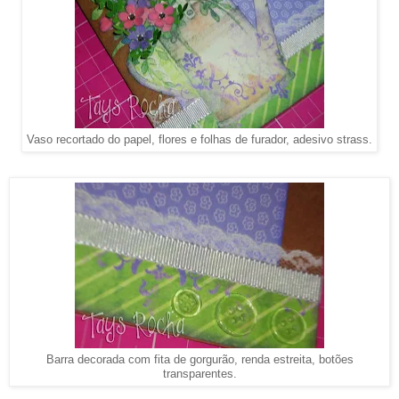
Vaso recortado do papel, flores e folhas de furador, adesivo strass.
Barra decorada com fita de gorgurão, renda estreita, botões
transparentes.