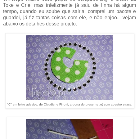
Toke e Crie, mas infelizmente já saiu de linha há algum
tempo, quando eu soube que sairia, comprei um pacote e
guardei, já fiz tantas coisas com ele, e não enjoo... vejam
abaixo os detalhes desse projeto.
"C" em feltro adesivo, de Claudiene Finotti, a dona do presente ;o) com adesivo strass.