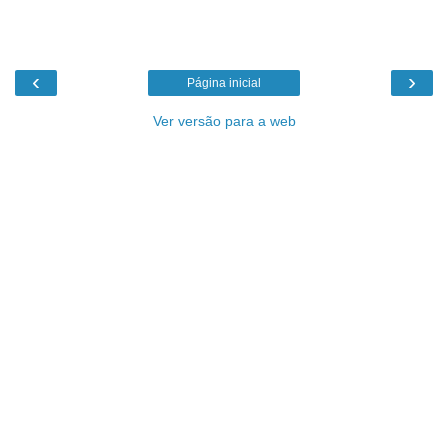
‹
›
Página inicial
Ver versão para a web