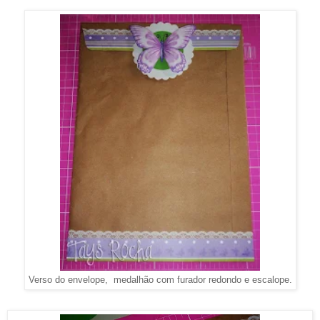
Verso do envelope, medalhão com furador redondo e escalope.