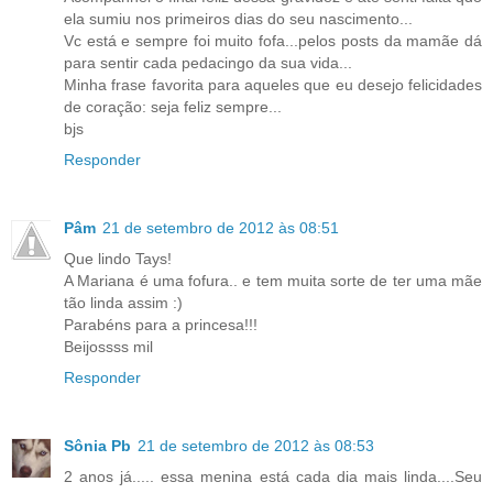
ela sumiu nos primeiros dias do seu nascimento...
Vc está e sempre foi muito fofa...pelos posts da mamãe dá
para sentir cada pedacingo da sua vida...
Minha frase favorita para aqueles que eu desejo felicidades
de coração: seja feliz sempre...
bjs
Responder
Pâm
21 de setembro de 2012 às 08:51
Que lindo Tays!
A Mariana é uma fofura.. e tem muita sorte de ter uma mãe
tão linda assim :)
Parabéns para a princesa!!!
Beijossss mil
Responder
Sônia Pb
21 de setembro de 2012 às 08:53
2 anos já..... essa menina está cada dia mais linda....Seu