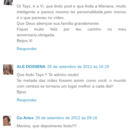
Oi Tays, é a Vi, que lindo post e que linda a Mariana, muito
inteligente e parece mesmo ter personalidade,pelo menos
é o que pareceu no vídeo.
Que Deus abençoe sua família grandemente.
Fiquei muito feliz por teu carinho no meu
aniversario,obrigada.
Beijos,Vi
Responder
ALE DOSSENA
25 de setembro de 2012 às 16:29
Que lindo Tays !! Te admiro muito!
Se metade das mães fossem assim como você, o mundo
com certeza se tornaria um lugar melhor a cada dia!!
Bjsss
Responder
Go Artes
26 de setembro de 2012 às 09:16
Menina, que depoimento lindo!!!!