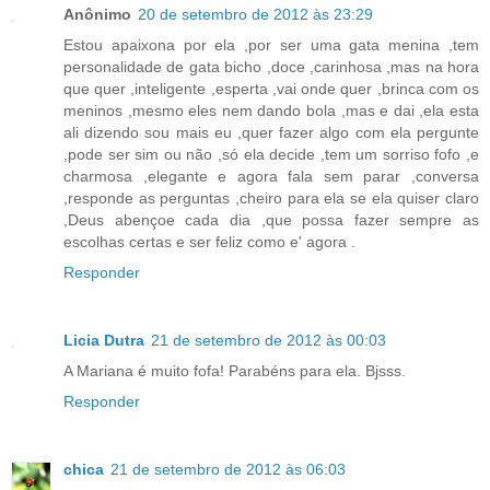
Anônimo
20 de setembro de 2012 às 23:29
Estou apaixona por ela ,por ser uma gata menina ,tem
personalidade de gata bicho ,doce ,carinhosa ,mas na hora
que quer ,inteligente ,esperta ,vai onde quer ,brinca com os
meninos ,mesmo eles nem dando bola ,mas e dai ,ela esta
ali dizendo sou mais eu ,quer fazer algo com ela pergunte
,pode ser sim ou não ,só ela decide ,tem um sorriso fofo ,e
charmosa ,elegante e agora fala sem parar ,conversa
,responde as perguntas ,cheiro para ela se ela quiser claro
,Deus abençoe cada dia ,que possa fazer sempre as
escolhas certas e ser feliz como e' agora .
Responder
Licia Dutra
21 de setembro de 2012 às 00:03
A Mariana é muito fofa! Parabéns para ela. Bjsss.
Responder
chica
21 de setembro de 2012 às 06:03