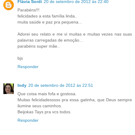
Flávia Sordi
20 de setembro de 2012 às 22:40
Parabéns!!!
felicidades a esta família linda..
muita saúde e paz pra pequena...
Adorei seu relato e me vi muitas e muitas vezes nas suas
palavras carregadas de emoção...
parabéns super mãe..
bjs
Responder
Indy
20 de setembro de 2012 às 22:51
Que coisa mais fofa e gostosa.
Muitas felicidadesssss pra essa gatinha, que Deus sempre
ilumine seus caminhos.
Beijokas Tays pra vcs todos.
Responder