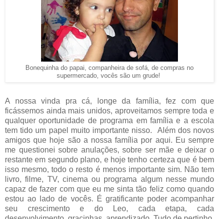
Bonequinha do papai, companheira de sofá, de compras no
supermercado, vocês são um grude!
A nossa vinda pra cá, longe da família, fez com que
ficássemos ainda mais unidos, aproveitamos sempre toda e
qualquer oportunidade de programa em família e a escola
tem tido um papel muito importante nisso. Além dos novos
amigos que hoje são a nossa família por aqui. Eu sempre
me questionei sobre anulações, sobre ser mãe e deixar o
restante em segundo plano, e hoje tenho certeza que é bem
isso mesmo, todo o resto é menos importante sim. Não tem
livro, filme, TV, cinema ou programa algum nesse mundo
capaz de fazer com que eu me sinta tão feliz como quando
estou ao lado de vocês. É gratificante poder acompanhar
seu crescimento e do Leo, cada etapa, cada
desenvolvimento, gracinhas, aprendizado. Tudo de pertinho,