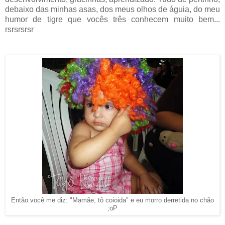
debaixo das minhas asas, dos meus olhos de águia, do meu
humor de tigre que vocês três conhecem muito bem...
rsrsrsrsr
Então você me diz: "Mamãe, tô coioida" e eu morro derretida no chão
;oP