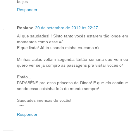
beijos
Responder
Rosiane
20 de setembro de 2012 às 22:27
Ai que saudades!!! Sinto tanto vocês estarem tão longe em
momentos como esse =/
E que linda! Já ta usando minha ex-cama =)
Minhas aulas voltam segunda. Então semana que vem eu
quero ver se já compro as passagens pra visitar vocês o/
Então...
PARABÉNS pra essa princesa da Dinda! E que ela continue
sendo essa coisinha fofa do mundo sempre!
Saudades imensas de vocês!
=***
Responder