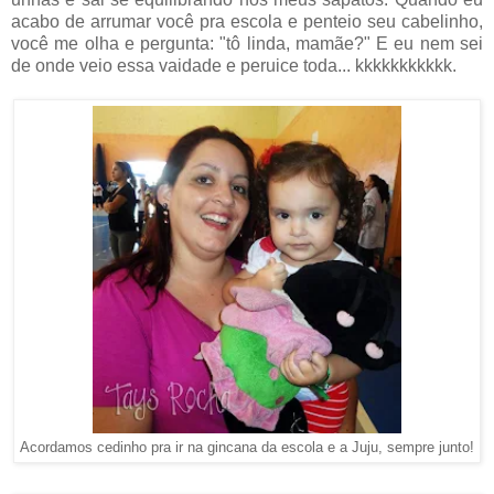
acabo de arrumar você pra escola e penteio seu cabelinho,
você me olha e pergunta: "tô linda, mamãe?" E eu nem sei
de onde veio essa vaidade e peruice toda... kkkkkkkkkkk.
Acordamos cedinho pra ir na gincana da escola e a Juju, sempre junto!