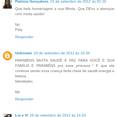
Patrícia Gonçalves
23 de setembro de 2012 às 01:15
Que bela homenagem a sua filhota. Que DEus a abençoe
com muita saúde!
bjs
Paty
Responder
Unknown
24 de setembro de 2012 às 10:34
PARABÉNS MUITA SAUDÊ E PAZ PARA VOCÊ E SUA
FAMÍLIA E PARABÉNS pra essa princesa ! E que ela
continue sendo essa criança linda cheia de saudê energia e
beleza ,
felicidades
bjs
Responder
Lia e Vi
25 de setembro de 2012 às 14:24