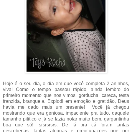
Hoje é o seu dia, o dia em que você completa 2 aninhos,
viva! Como o tempo passou rápido, ainda lembro do
primeiro momento que nos vimos, gorducha, careca, testa
franzida, branquela. Explodi em emoção e gratidão, Deus
havia me dado mais um presente! Você já chegou
mostrando que era geniosa, impaciente pra tudo, daquele
tamanho pititico e já se fazia notar muito bem, gargantinha
boa que só! rsrsrsrsrs. De lá pra cá foram tantas
descobertas, tantas alegrias e preocupações que por