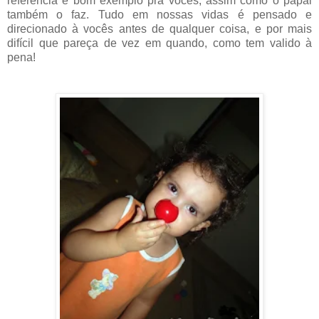
referência e bom exemplo pra vocês, assim como o papai
também o faz. Tudo em nossas vidas é pensado e
direcionado à vocês antes de qualquer coisa, e por mais
difícil que pareça de vez em quando, como tem valido à
pena!