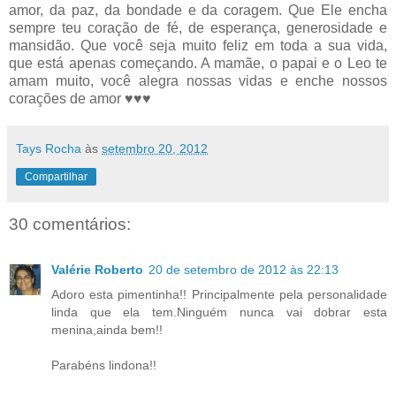
amor, da paz, da bondade e da coragem. Que Ele encha
sempre teu coração de fé, de esperança, generosidade e
mansidão. Que você seja muito feliz em toda a sua vida,
que está apenas começando. A mamãe, o papai e o Leo te
amam muito, você alegra nossas vidas e enche nossos
corações de amor ♥♥♥
Tays Rocha
às
setembro 20, 2012
Compartilhar
30 comentários:
Valérie Roberto
20 de setembro de 2012 às 22:13
Adoro esta pimentinha!! Principalmente pela personalidade
linda que ela tem.Ninguém nunca vai dobrar esta
menina,ainda bem!!
Parabéns lindona!!