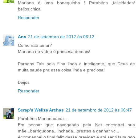
Mariana é uma bonequinha ! Parabéns ,felicidades!
beijos,chica
Responder
Ana
21 de setembro de 2012 às 06:12
Como não amar?
Mariana no vídeo é princesa demais!
Paraens Tais pela filha linda e inteligente, que Deus de
muita saude pra essa coisa linda e preciosa!
Beijos
Responder
Scrap's Welize Archas
21 de setembro de 2012 às 06:47
Parabéns Marianaaaaa...
Em pensar que navegando pela Net encontrei sua
mãe...barrigudona...inchada...prestes a ganhar vc...
Acompanhei o final feliz dessa gravidez e até senti falta qdo