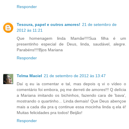
Responder
Tesoura, papel e outros amores!
21 de setembro de
2012 às 11:21
Que homenagem linda Mamãe!!!!Sua filha é um
presentinho especial de Deus, linda, saudável, alegre.
Parabéns!!!!Bjos Mariana
Responder
Telma Maciel
21 de setembro de 2012 às 13:47
Daí q eu ia comentar e tal, mas depois q vi o vídeo o
comentário foi embora, pq me derreti de amores!!! Q delícia
a Mariana imitando os bichinhos, fazendo cara de 'bava',
mostrando o quartinho... Linda demais! Que Deus abençoe
mais a cada dia pra q continue essa mocinha linda q ela é!
Muitas felicidades pra todos! Beijão!
Responder