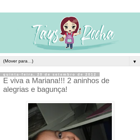
▼
quinta-feira, 20 de setembro de 2012
E viva a Mariana!!! 2 aninhos de
alegrias e bagunça!