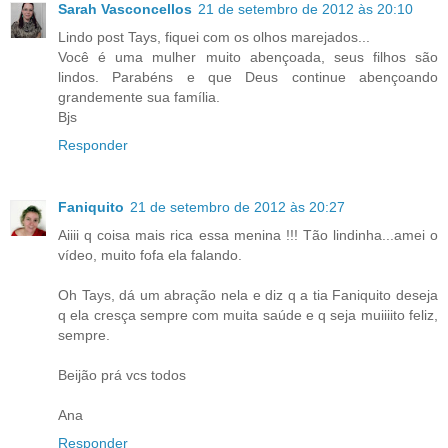
Sarah Vasconcellos
21 de setembro de 2012 às 20:10
Lindo post Tays, fiquei com os olhos marejados...
Você é uma mulher muito abençoada, seus filhos são
lindos. Parabéns e que Deus continue abençoando
grandemente sua família.
Bjs
Responder
Faniquito
21 de setembro de 2012 às 20:27
Aiiii q coisa mais rica essa menina !!! Tão lindinha...amei o
vídeo, muito fofa ela falando.
Oh Tays, dá um abração nela e diz q a tia Faniquito deseja
q ela cresça sempre com muita saúde e q seja muiiiito feliz,
sempre.
Beijão prá vcs todos
Ana
Responder