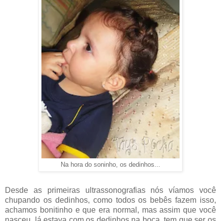
Na hora do soninho, os dedinhos...
Desde as primeiras ultrassonografias nós víamos você
chupando os dedinhos, como todos os bebês fazem isso,
achamos bonitinho e que era normal, mas assim que você
nasceu, lá estava com os dedinhos na boca, tem que ser os