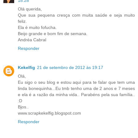
18:28
Olá querida,
Que sua pequena cresça com muita saúde e seja muito
feliz.
Ela é muito fofucha.
Beijo grande e bom fim de semana.
Andréa Cabral
Responder
Kekelfig
21 de setembro de 2012 às 19:17
Olá,
Eu sigo o seu blog e estou aqui para te falar que tem uma
linda bonequinha...Eu tmb tenho uma de 2 anos e 7 meses
e ela é a razão da minha vida.. Parabéns pela sua família..
:D
Bjos..
www.scrapkekelfig.blogspot.com
Responder