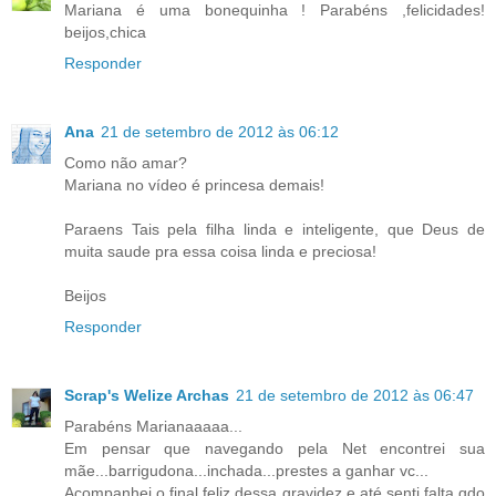
Mariana é uma bonequinha ! Parabéns ,felicidades!
beijos,chica
Responder
Ana
21 de setembro de 2012 às 06:12
Como não amar?
Mariana no vídeo é princesa demais!
Paraens Tais pela filha linda e inteligente, que Deus de
muita saude pra essa coisa linda e preciosa!
Beijos
Responder
Scrap's Welize Archas
21 de setembro de 2012 às 06:47
Parabéns Marianaaaaa...
Em pensar que navegando pela Net encontrei sua
mãe...barrigudona...inchada...prestes a ganhar vc...
Acompanhei o final feliz dessa gravidez e até senti falta qdo