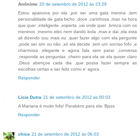
Anônimo
20 de setembro de 2012 às 23:29
Estou apaixona por ela ,por ser uma gata menina ,tem
personalidade de gata bicho ,doce ,carinhosa ,mas na hora
que quer ,inteligente ,esperta ,vai onde quer ,brinca com os
meninos ,mesmo eles nem dando bola ,mas e dai ,ela esta
ali dizendo sou mais eu ,quer fazer algo com ela pergunte
,pode ser sim ou não ,só ela decide ,tem um sorriso fofo ,e
charmosa ,elegante e agora fala sem parar ,conversa
,responde as perguntas ,cheiro para ela se ela quiser claro
,Deus abençoe cada dia ,que possa fazer sempre as
escolhas certas e ser feliz como e' agora .
Responder
Licia Dutra
21 de setembro de 2012 às 00:03
A Mariana é muito fofa! Parabéns para ela. Bjsss.
Responder
chica
21 de setembro de 2012 às 06:03