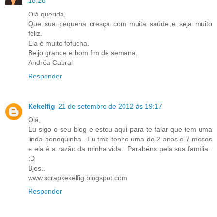
18:28
Olá querida,
Que sua pequena cresça com muita saúde e seja muito
feliz.
Ela é muito fofucha.
Beijo grande e bom fim de semana.
Andréa Cabral
Responder
Kekelfig
21 de setembro de 2012 às 19:17
Olá,
Eu sigo o seu blog e estou aqui para te falar que tem uma
linda bonequinha...Eu tmb tenho uma de 2 anos e 7 meses
e ela é a razão da minha vida.. Parabéns pela sua família..
:D
Bjos..
www.scrapkekelfig.blogspot.com
Responder