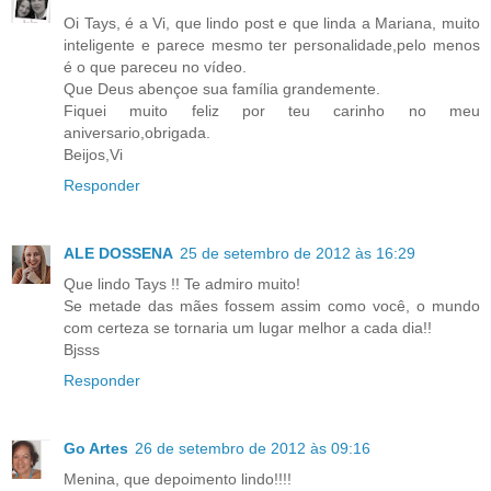
Oi Tays, é a Vi, que lindo post e que linda a Mariana, muito
inteligente e parece mesmo ter personalidade,pelo menos
é o que pareceu no vídeo.
Que Deus abençoe sua família grandemente.
Fiquei muito feliz por teu carinho no meu
aniversario,obrigada.
Beijos,Vi
Responder
ALE DOSSENA
25 de setembro de 2012 às 16:29
Que lindo Tays !! Te admiro muito!
Se metade das mães fossem assim como você, o mundo
com certeza se tornaria um lugar melhor a cada dia!!
Bjsss
Responder
Go Artes
26 de setembro de 2012 às 09:16
Menina, que depoimento lindo!!!!