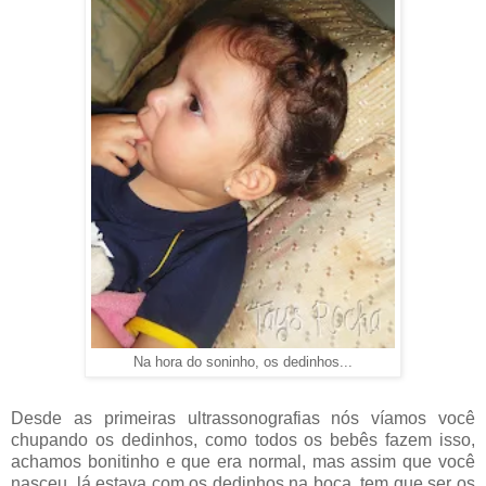
Na hora do soninho, os dedinhos...
Desde as primeiras ultrassonografias nós víamos você
chupando os dedinhos, como todos os bebês fazem isso,
achamos bonitinho e que era normal, mas assim que você
nasceu, lá estava com os dedinhos na boca, tem que ser os