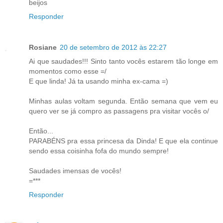
beijos
Responder
Rosiane
20 de setembro de 2012 às 22:27
Ai que saudades!!! Sinto tanto vocês estarem tão longe em
momentos como esse =/
E que linda! Já ta usando minha ex-cama =)
Minhas aulas voltam segunda. Então semana que vem eu
quero ver se já compro as passagens pra visitar vocês o/
Então...
PARABÉNS pra essa princesa da Dinda! E que ela continue
sendo essa coisinha fofa do mundo sempre!
Saudades imensas de vocês!
=***
Responder