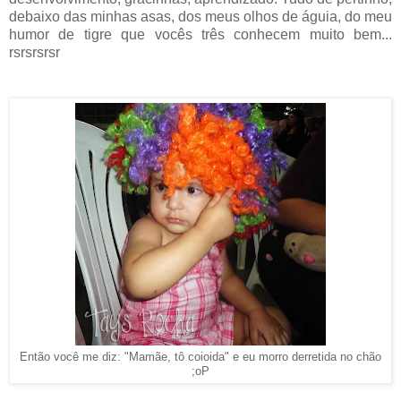
debaixo das minhas asas, dos meus olhos de águia, do meu
humor de tigre que vocês três conhecem muito bem...
rsrsrsrsr
Então você me diz: "Mamãe, tô coioida" e eu morro derretida no chão
;oP