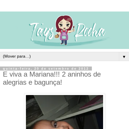
▼
quinta-feira, 20 de setembro de 2012
E viva a Mariana!!! 2 aninhos de
alegrias e bagunça!