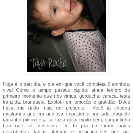
Hoje é o seu dia, o dia em que você completa 2 aninhos,
viva! Como o tempo passou rápido, ainda lembro do
primeiro momento que nos vimos, gorducha, careca, testa
franzida, branquela. Explodi em emoção e gratidão, Deus
havia me dado mais um presente! Você já chegou
mostrando que era geniosa, impaciente pra tudo, daquele
tamanho pititico e já se fazia notar muito bem, gargantinha
boa que só! rsrsrsrsrs. De lá pra cá foram tantas
descobertas, tantas alegrias e preocupações que por