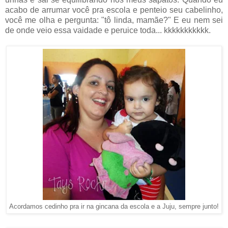
acabo de arrumar você pra escola e penteio seu cabelinho,
você me olha e pergunta: "tô linda, mamãe?" E eu nem sei
de onde veio essa vaidade e peruice toda... kkkkkkkkkkk.
Acordamos cedinho pra ir na gincana da escola e a Juju, sempre junto!