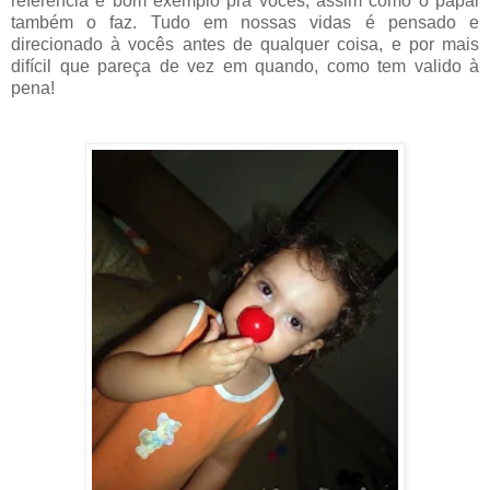
referência e bom exemplo pra vocês, assim como o papai
também o faz. Tudo em nossas vidas é pensado e
direcionado à vocês antes de qualquer coisa, e por mais
difícil que pareça de vez em quando, como tem valido à
pena!