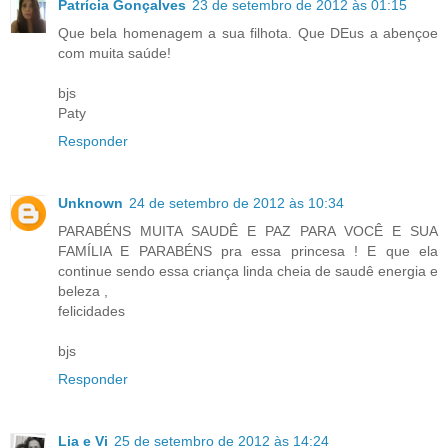
Patrícia Gonçalves
23 de setembro de 2012 às 01:15
Que bela homenagem a sua filhota. Que DEus a abençoe
com muita saúde!
bjs
Paty
Responder
Unknown
24 de setembro de 2012 às 10:34
PARABÉNS MUITA SAUDÊ E PAZ PARA VOCÊ E SUA
FAMÍLIA E PARABÉNS pra essa princesa ! E que ela
continue sendo essa criança linda cheia de saudê energia e
beleza ,
felicidades
bjs
Responder
Lia e Vi
25 de setembro de 2012 às 14:24