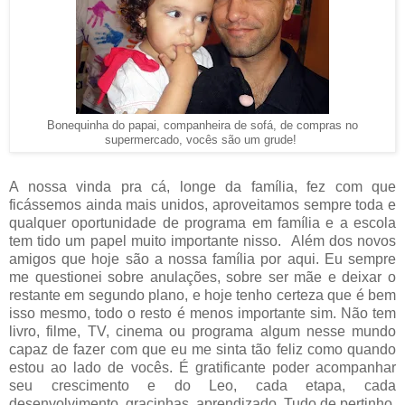
Bonequinha do papai, companheira de sofá, de compras no
supermercado, vocês são um grude!
A nossa vinda pra cá, longe da família, fez com que
ficássemos ainda mais unidos, aproveitamos sempre toda e
qualquer oportunidade de programa em família e a escola
tem tido um papel muito importante nisso. Além dos novos
amigos que hoje são a nossa família por aqui. Eu sempre
me questionei sobre anulações, sobre ser mãe e deixar o
restante em segundo plano, e hoje tenho certeza que é bem
isso mesmo, todo o resto é menos importante sim. Não tem
livro, filme, TV, cinema ou programa algum nesse mundo
capaz de fazer com que eu me sinta tão feliz como quando
estou ao lado de vocês. É gratificante poder acompanhar
seu crescimento e do Leo, cada etapa, cada
desenvolvimento, gracinhas, aprendizado. Tudo de pertinho,