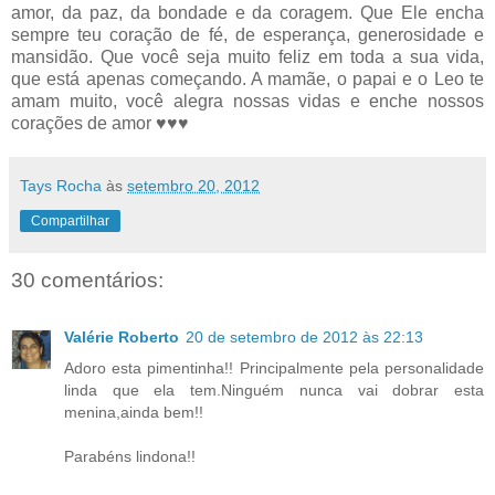
amor, da paz, da bondade e da coragem. Que Ele encha
sempre teu coração de fé, de esperança, generosidade e
mansidão. Que você seja muito feliz em toda a sua vida,
que está apenas começando. A mamãe, o papai e o Leo te
amam muito, você alegra nossas vidas e enche nossos
corações de amor ♥♥♥
Tays Rocha
às
setembro 20, 2012
Compartilhar
30 comentários:
Valérie Roberto
20 de setembro de 2012 às 22:13
Adoro esta pimentinha!! Principalmente pela personalidade
linda que ela tem.Ninguém nunca vai dobrar esta
menina,ainda bem!!
Parabéns lindona!!