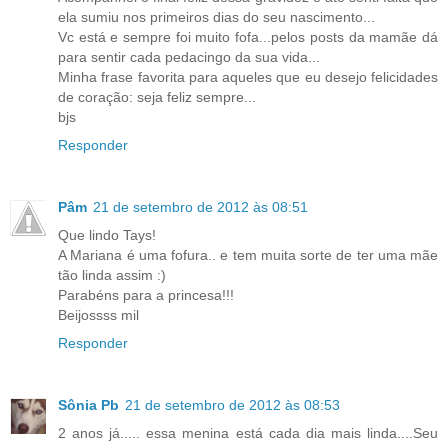
ela sumiu nos primeiros dias do seu nascimento...
Vc está e sempre foi muito fofa...pelos posts da mamãe dá
para sentir cada pedacingo da sua vida...
Minha frase favorita para aqueles que eu desejo felicidades
de coração: seja feliz sempre...
bjs
Responder
Pâm
21 de setembro de 2012 às 08:51
Que lindo Tays!
A Mariana é uma fofura.. e tem muita sorte de ter uma mãe
tão linda assim :)
Parabéns para a princesa!!!
Beijossss mil
Responder
Sônia Pb
21 de setembro de 2012 às 08:53
2 anos já..... essa menina está cada dia mais linda....Seu