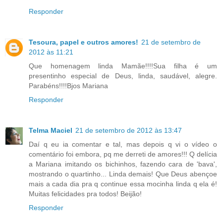
Responder
Tesoura, papel e outros amores!
21 de setembro de
2012 às 11:21
Que homenagem linda Mamãe!!!!Sua filha é um
presentinho especial de Deus, linda, saudável, alegre.
Parabéns!!!!Bjos Mariana
Responder
Telma Maciel
21 de setembro de 2012 às 13:47
Daí q eu ia comentar e tal, mas depois q vi o vídeo o
comentário foi embora, pq me derreti de amores!!! Q delícia
a Mariana imitando os bichinhos, fazendo cara de 'bava',
mostrando o quartinho... Linda demais! Que Deus abençoe
mais a cada dia pra q continue essa mocinha linda q ela é!
Muitas felicidades pra todos! Beijão!
Responder