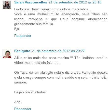
Sarah Vasconcellos
21 de setembro de 2012 às 20:10
Lindo post Tays, fiquei com os olhos marejados...
Você é uma mulher muito abençoada, seus filhos são
lindos. Parabéns e que Deus continue abençoando
grandemente sua família.
Bjs
Responder
Faniquito
21 de setembro de 2012 às 20:27
Aiiii q coisa mais rica essa menina !!! Tão lindinha...amei o
vídeo, muito fofa ela falando.
Oh Tays, dá um abração nela e diz q a tia Faniquito deseja
q ela cresça sempre com muita saúde e q seja muiiiito feliz,
sempre.
Beijão prá vcs todos
Ana
Responder