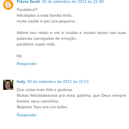
Flávia Sordi
20 de setembro de 2012 às 22:40
Parabéns!!!
felicidades a esta família linda..
muita saúde e paz pra pequena...
Adorei seu relato e me vi muitas e muitas vezes nas suas
palavras carregadas de emoção...
parabéns super mãe..
bjs
Responder
Indy
20 de setembro de 2012 às 22:51
Que coisa mais fofa e gostosa.
Muitas felicidadesssss pra essa gatinha, que Deus sempre
ilumine seus caminhos.
Beijokas Tays pra vcs todos.
Responder