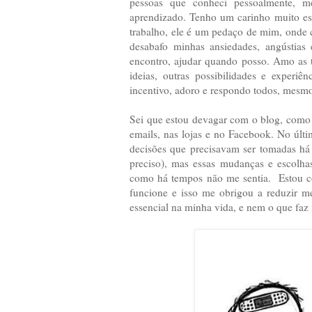
pessoas que conheci pessoalmente, me
aprendizado. Tenho um carinho muito esp
trabalho, ele é um pedaço de mim, onde 
desabafo minhas ansiedades, angústias
encontro, ajudar quando posso. Amo as t
ideias, outras possibilidades e experiê
incentivo, adoro e respondo todos, mesm
Sei que estou devagar com o blog, como
emails, nas lojas e no Facebook. No últi
decisões que precisavam ser tomadas há 
preciso), mas essas mudanças e escolhas
como há tempos não me sentia. Estou co
funcione e isso me obrigou a reduzir m
essencial na minha vida, e nem o que faz