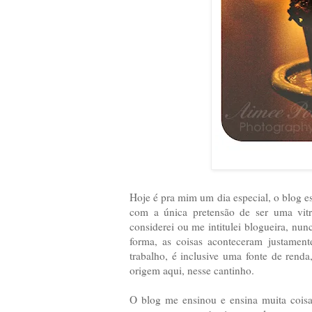
Hoje é pra mim um dia especial, o blog e
com a única pretensão de ser uma vit
considerei ou me intitulei blogueira, nu
forma, as coisas aconteceram justament
trabalho, é inclusive uma fonte de rend
origem aqui, nesse cantinho.
O blog me ensinou e ensina muita coisa