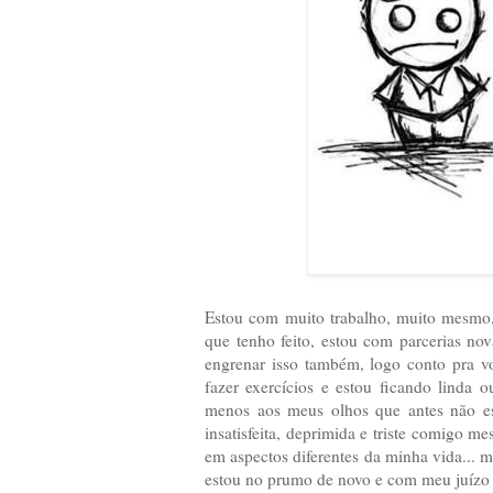
Estou com muito trabalho, muito mesmo,
que tenho feito, estou com parcerias no
engrenar isso também, logo conto pra v
fazer exercícios e estou ficando linda
menos aos meus olhos que antes não e
insatisfeita, deprimida e triste comigo 
em aspectos diferentes da minha vida... 
estou no prumo de novo e com meu juízo pe