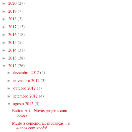
2020
(27)
►
2019
(7)
►
2018
(3)
►
2017
(13)
►
2016
(18)
►
2015
(5)
►
2014
(31)
►
2013
(38)
►
2012
(76)
▼
dezembro 2012
(4)
►
novembro 2012
(3)
►
outubro 2012
(3)
►
setembro 2012
(4)
►
agosto 2012
(5)
▼
Button Art - Novos projetos com
botões
Muito a comemorar, mudanças... e
4 anos com vocês!