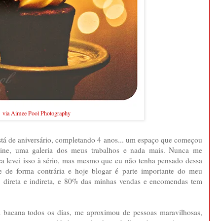
via Aimee Pool Photography
stá de aniversário, completando 4 anos... um espaço que começou
rine, uma galeria dos meus trabalhos e nada mais. Nunca me
nca levei isso à sério, mas mesmo que eu não tenha pensado dessa
e de forma contrária e hoje blogar é parte importante do meu
a, direta e indireta, e 80% das minhas vendas e encomendas tem
 bacana todos os dias, me aproximou de pessoas maravilhosas,