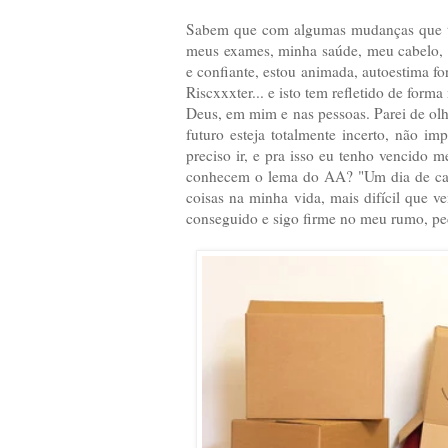
Sabem que com algumas mudanças que tive
meus exames, minha saúde, meu cabelo, 
e confiante, estou animada, autoestima fo
Riscxxxter... e isto tem refletido de form
Deus, em mim e nas pessoas. Parei de olh
futuro esteja totalmente incerto, não im
preciso ir, e pra isso eu tenho vencido 
conhecem o lema do AA? "Um dia de cada
coisas na minha vida, mais difícil que v
conseguido e sigo firme no meu rumo, ped