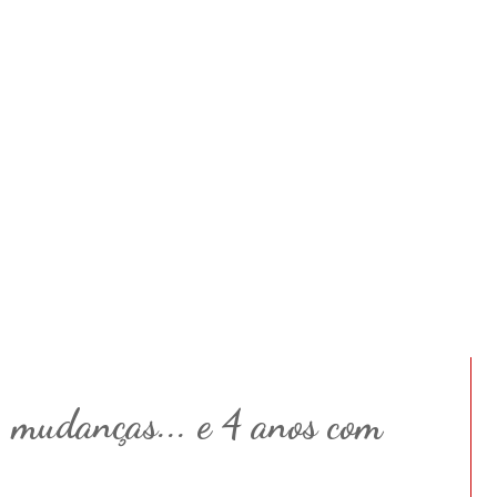
 mudanças... e 4 anos com