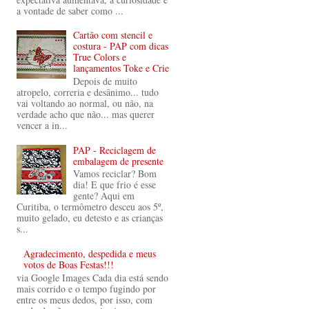
a vontade de saber como ...
Cartão com stencil e
costura - PAP com dicas
True Colors e
lançamentos Toke e Crie
Depois de muito
atropelo, correria e desânimo... tudo
vai voltando ao normal, ou não, na
verdade acho que não... mas querer
vencer a in...
PAP - Reciclagem de
embalagem de presente
Vamos reciclar? Bom
dia! E que frio é esse
gente? Aqui em
Curitiba, o termômetro desceu aos 5º,
muito gelado, eu detesto e as crianças
s...
Agradecimento, despedida e meus
votos de Boas Festas!!!
via Google Images Cada dia está sendo
mais corrido e o tempo fugindo por
entre os meus dedos, por isso, com