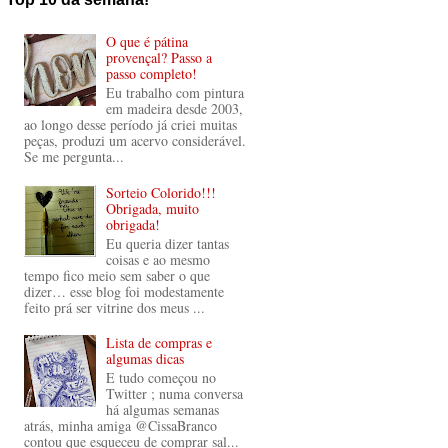
O que é pátina
provençal? Passo a
passo completo!
Eu trabalho com pintura
em madeira desde 2003,
ao longo desse período já criei muitas
peças, produzi um acervo considerável.
Se me pergunta...
Sorteio Colorido!!!
Obrigada, muito
obrigada!
Eu queria dizer tantas
coisas e ao mesmo
tempo fico meio sem saber o que
dizer… esse blog foi modestamente
feito prá ser vitrine dos meus ...
Lista de compras e
algumas dicas
E tudo começou no
Twitter ; numa conversa
há algumas semanas
atrás, minha amiga @CissaBranco
contou que esqueceu de comprar sal...