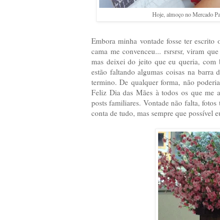
Hoje, almoço no Mercado Pal
Embora minha vontade fosse ter escrito
cama me convenceu... rsrsrsr, viram qu
mas deixei do jeito que eu queria, com
estão faltando algumas coisas na barra 
termino. De qualquer forma, não poderia
Feliz Dia das Mães à todos os que me 
posts familiares. Vontade não falta, foto
conta de tudo, mas sempre que possível e