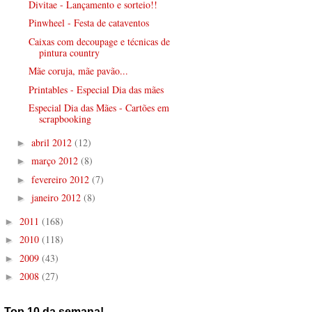
Divitae - Lançamento e sorteio!!
Pinwheel - Festa de cataventos
Caixas com decoupage e técnicas de
pintura country
Mãe coruja, mãe pavão...
Printables - Especial Dia das mães
Especial Dia das Mães - Cartões em
scrapbooking
abril 2012
(12)
►
março 2012
(8)
►
fevereiro 2012
(7)
►
janeiro 2012
(8)
►
2011
(168)
►
2010
(118)
►
2009
(43)
►
2008
(27)
►
Top 10 da semana!