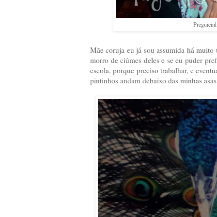
Preguicinh
Mãe coruja eu já sou assumida há muito 
morro de ciúmes deles e se eu puder pref
escola, porque preciso trabalhar, e event
pintinhos andam debaixo das minhas asas