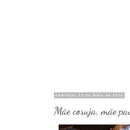
domingo, 13 de maio de 2012
Mãe coruja, mãe pav