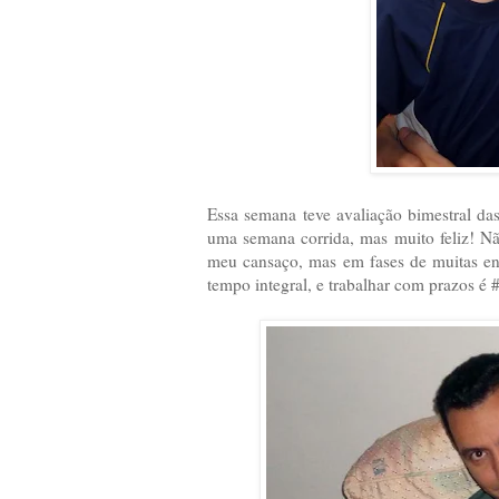
Essa semana teve avaliação bimestral da
uma semana corrida, mas muito feliz! N
meu cansaço, mas em fases de muitas en
tempo integral, e trabalhar com prazos é 